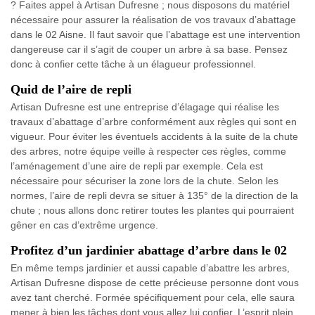
? Faites appel à Artisan Dufresne ; nous disposons du matériel
nécessaire pour assurer la réalisation de vos travaux d’abattage
dans le 02 Aisne. Il faut savoir que l’abattage est une intervention
dangereuse car il s’agit de couper un arbre à sa base. Pensez
donc à confier cette tâche à un élagueur professionnel.
Quid de l’aire de repli
Artisan Dufresne est une entreprise d’élagage qui réalise les
travaux d’abattage d’arbre conformément aux règles qui sont en
vigueur. Pour éviter les éventuels accidents à la suite de la chute
des arbres, notre équipe veille à respecter ces règles, comme
l’aménagement d’une aire de repli par exemple. Cela est
nécessaire pour sécuriser la zone lors de la chute. Selon les
normes, l’aire de repli devra se situer à 135° de la direction de la
chute ; nous allons donc retirer toutes les plantes qui pourraient
gêner en cas d’extrême urgence.
Profitez d’un jardinier abattage d’arbre dans le 02
En même temps jardinier et aussi capable d’abattre les arbres,
Artisan Dufresne dispose de cette précieuse personne dont vous
avez tant cherché. Formée spécifiquement pour cela, elle saura
mener à bien les tâches dont vous allez lui confier. L’esprit plein