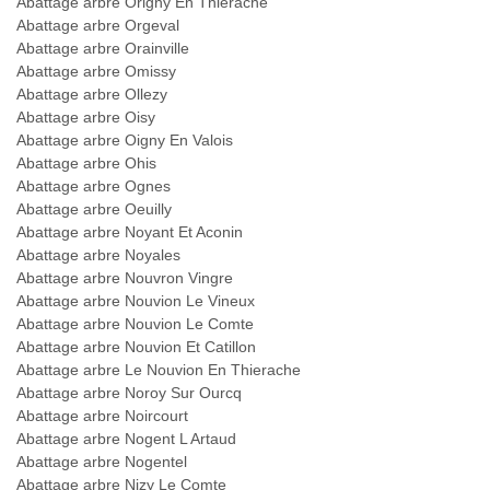
Abattage arbre Origny En Thierache
Abattage arbre Orgeval
Abattage arbre Orainville
Abattage arbre Omissy
Abattage arbre Ollezy
Abattage arbre Oisy
Abattage arbre Oigny En Valois
Abattage arbre Ohis
Abattage arbre Ognes
Abattage arbre Oeuilly
Abattage arbre Noyant Et Aconin
Abattage arbre Noyales
Abattage arbre Nouvron Vingre
Abattage arbre Nouvion Le Vineux
Abattage arbre Nouvion Le Comte
Abattage arbre Nouvion Et Catillon
Abattage arbre Le Nouvion En Thierache
Abattage arbre Noroy Sur Ourcq
Abattage arbre Noircourt
Abattage arbre Nogent L Artaud
Abattage arbre Nogentel
Abattage arbre Nizy Le Comte