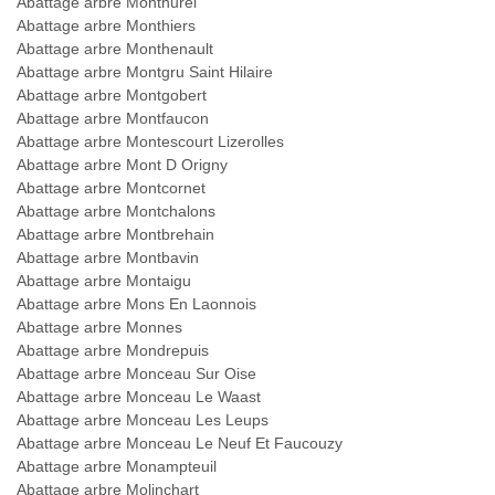
Abattage arbre Monthurel
Abattage arbre Monthiers
Abattage arbre Monthenault
Abattage arbre Montgru Saint Hilaire
Abattage arbre Montgobert
Abattage arbre Montfaucon
Abattage arbre Montescourt Lizerolles
Abattage arbre Mont D Origny
Abattage arbre Montcornet
Abattage arbre Montchalons
Abattage arbre Montbrehain
Abattage arbre Montbavin
Abattage arbre Montaigu
Abattage arbre Mons En Laonnois
Abattage arbre Monnes
Abattage arbre Mondrepuis
Abattage arbre Monceau Sur Oise
Abattage arbre Monceau Le Waast
Abattage arbre Monceau Les Leups
Abattage arbre Monceau Le Neuf Et Faucouzy
Abattage arbre Monampteuil
Abattage arbre Molinchart