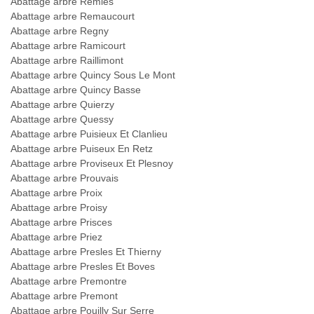
Abattage arbre Remies
Abattage arbre Remaucourt
Abattage arbre Regny
Abattage arbre Ramicourt
Abattage arbre Raillimont
Abattage arbre Quincy Sous Le Mont
Abattage arbre Quincy Basse
Abattage arbre Quierzy
Abattage arbre Quessy
Abattage arbre Puisieux Et Clanlieu
Abattage arbre Puiseux En Retz
Abattage arbre Proviseux Et Plesnoy
Abattage arbre Prouvais
Abattage arbre Proix
Abattage arbre Proisy
Abattage arbre Prisces
Abattage arbre Priez
Abattage arbre Presles Et Thierny
Abattage arbre Presles Et Boves
Abattage arbre Premontre
Abattage arbre Premont
Abattage arbre Pouilly Sur Serre