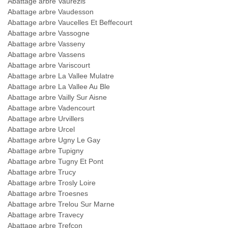
Abattage arbre Vaurezis
Abattage arbre Vaudesson
Abattage arbre Vaucelles Et Beffecourt
Abattage arbre Vassogne
Abattage arbre Vasseny
Abattage arbre Vassens
Abattage arbre Variscourt
Abattage arbre La Vallee Mulatre
Abattage arbre La Vallee Au Ble
Abattage arbre Vailly Sur Aisne
Abattage arbre Vadencourt
Abattage arbre Urvillers
Abattage arbre Urcel
Abattage arbre Ugny Le Gay
Abattage arbre Tupigny
Abattage arbre Tugny Et Pont
Abattage arbre Trucy
Abattage arbre Trosly Loire
Abattage arbre Troesnes
Abattage arbre Trelou Sur Marne
Abattage arbre Travecy
Abattage arbre Trefcon