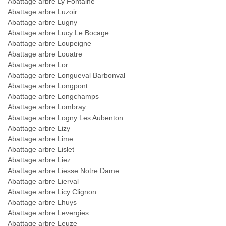
Abattage arbre Ly Fontaine
Abattage arbre Luzoir
Abattage arbre Lugny
Abattage arbre Lucy Le Bocage
Abattage arbre Loupeigne
Abattage arbre Louatre
Abattage arbre Lor
Abattage arbre Longueval Barbonval
Abattage arbre Longpont
Abattage arbre Longchamps
Abattage arbre Lombray
Abattage arbre Logny Les Aubenton
Abattage arbre Lizy
Abattage arbre Lime
Abattage arbre Lislet
Abattage arbre Liez
Abattage arbre Liesse Notre Dame
Abattage arbre Lierval
Abattage arbre Licy Clignon
Abattage arbre Lhuys
Abattage arbre Levergies
Abattage arbre Leuze