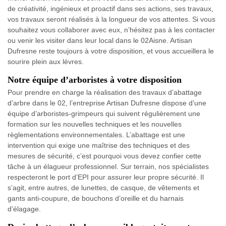
de créativité, ingénieux et proactif dans ses actions, ses travaux,
vos travaux seront réalisés à la longueur de vos attentes. Si vous
souhaitez vous collaborer avec eux, n’hésitez pas à les contacter
ou venir les visiter dans leur local dans le 02Aisne. Artisan
Dufresne reste toujours à votre disposition, et vous accueillera le
sourire plein aux lèvres.
Notre équipe d’arboristes à votre disposition
Pour prendre en charge la réalisation des travaux d’abattage
d’arbre dans le 02, l’entreprise Artisan Dufresne dispose d’une
équipe d’arboristes-grimpeurs qui suivent régulièrement une
formation sur les nouvelles techniques et les nouvelles
règlementations environnementales. L’abattage est une
intervention qui exige une maîtrise des techniques et des
mesures de sécurité, c’est pourquoi vous devez confier cette
tâche à un élagueur professionnel. Sur terrain, nos spécialistes
respecteront le port d’EPI pour assurer leur propre sécurité. Il
s’agit, entre autres, de lunettes, de casque, de vêtements et
gants anti-coupure, de bouchons d’oreille et du harnais
d’élagage.