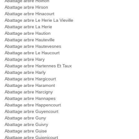
Abattage arbre Holnon
Abattage arbre Hirson
Abattage arbre Hinacourt
Abattage arbre Le Herie La Vieville
Abattage arbre La Herie
Abattage arbre Haution
Abattage arbre Hauteville
Abattage arbre Hautevesnes
Abattage arbre Le Haucourt
Abattage arbre Hary
Abattage arbre Hartennes Et Taux
Abattage arbre Harly
Abattage arbre Hargicourt
Abattage arbre Haramont
Abattage arbre Harcigny
Abattage arbre Hannapes
Abattage arbre Happencourt
Abattage arbre Guyencourt
Abattage arbre Guny
Abattage arbre Guivry
Abattage arbre Guise
Abattage arbre Guignicourt