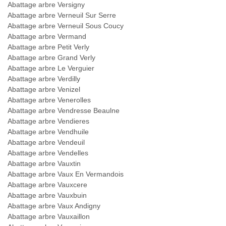
Abattage arbre Versigny
Abattage arbre Verneuil Sur Serre
Abattage arbre Verneuil Sous Coucy
Abattage arbre Vermand
Abattage arbre Petit Verly
Abattage arbre Grand Verly
Abattage arbre Le Verguier
Abattage arbre Verdilly
Abattage arbre Venizel
Abattage arbre Venerolles
Abattage arbre Vendresse Beaulne
Abattage arbre Vendieres
Abattage arbre Vendhuile
Abattage arbre Vendeuil
Abattage arbre Vendelles
Abattage arbre Vauxtin
Abattage arbre Vaux En Vermandois
Abattage arbre Vauxcere
Abattage arbre Vauxbuin
Abattage arbre Vaux Andigny
Abattage arbre Vauxaillon