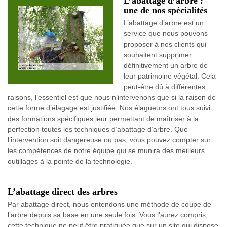
L’abattage d’arbre :
une de nos spécialités
L’abattage d’arbre est un
service que nous pouvons
proposer à nos clients qui
souhaitent supprimer
définitivement un arbre de
leur patrimoine végétal. Cela
peut-être dû à différentes
raisons, l’essentiel est que nous n’intervenons que si la raison de
cette forme d’élagage est justifiée. Nos élagueurs ont tous suivi
des formations spécifiques leur permettant de maîtriser à la
perfection toutes les techniques d’abattage d’arbre. Que
l’intervention soit dangereuse ou pas, vous pouvez compter sur
les compétences de notre équipe qui se munira des meilleurs
outillages à la pointe de la technologie.
L’abattage direct des arbres
Par abattage direct, nous entendons une méthode de coupe de
l’arbre depuis sa base en une seule fois. Vous l’aurez compris,
cette technique ne peut être pratiquée que sur un site qui dispose