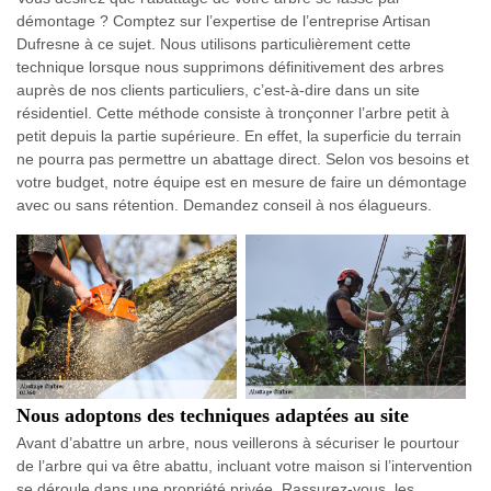
démontage ? Comptez sur l’expertise de l’entreprise Artisan
Dufresne à ce sujet. Nous utilisons particulièrement cette
technique lorsque nous supprimons définitivement des arbres
auprès de nos clients particuliers, c’est-à-dire dans un site
résidentiel. Cette méthode consiste à tronçonner l’arbre petit à
petit depuis la partie supérieure. En effet, la superficie du terrain
ne pourra pas permettre un abattage direct. Selon vos besoins et
votre budget, notre équipe est en mesure de faire un démontage
avec ou sans rétention. Demandez conseil à nos élagueurs.
Nous adoptons des techniques adaptées au site
Avant d’abattre un arbre, nous veillerons à sécuriser le pourtour
de l’arbre qui va être abattu, incluant votre maison si l’intervention
se déroule dans une propriété privée. Rassurez-vous, les