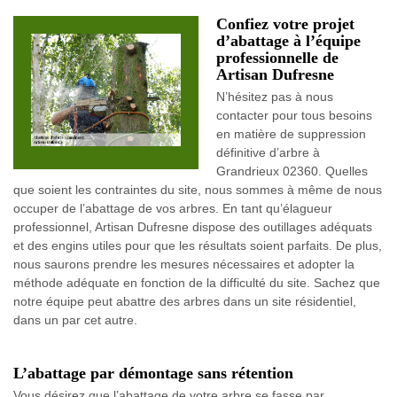
Confiez votre projet
d’abattage à l’équipe
professionnelle de
Artisan Dufresne
N’hésitez pas à nous
contacter pour tous besoins
en matière de suppression
définitive d’arbre à
Grandrieux 02360. Quelles
que soient les contraintes du site, nous sommes à même de nous
occuper de l’abattage de vos arbres. En tant qu’élagueur
professionnel, Artisan Dufresne dispose des outillages adéquats
et des engins utiles pour que les résultats soient parfaits. De plus,
nous saurons prendre les mesures nécessaires et adopter la
méthode adéquate en fonction de la difficulté du site. Sachez que
notre équipe peut abattre des arbres dans un site résidentiel,
dans un par cet autre.
L’abattage par démontage sans rétention
Vous désirez que l’abattage de votre arbre se fasse par