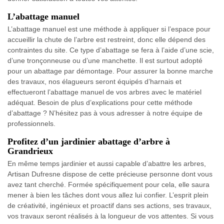
L’abattage manuel
L’abattage manuel est une méthode à appliquer si l’espace pour
accueillir la chute de l’arbre est restreint, donc elle dépend des
contraintes du site. Ce type d’abattage se fera à l’aide d’une scie,
d’une tronçonneuse ou d’une manchette. Il est surtout adopté
pour un abattage par démontage. Pour assurer la bonne marche
des travaux, nos élagueurs seront équipés d’harnais et
effectueront l’abattage manuel de vos arbres avec le matériel
adéquat. Besoin de plus d’explications pour cette méthode
d’abattage ? N’hésitez pas à vous adresser à notre équipe de
professionnels.
Profitez d’un jardinier abattage d’arbre à
Grandrieux
En même temps jardinier et aussi capable d’abattre les arbres,
Artisan Dufresne dispose de cette précieuse personne dont vous
avez tant cherché. Formée spécifiquement pour cela, elle saura
mener à bien les tâches dont vous allez lui confier. L’esprit plein
de créativité, ingénieux et proactif dans ses actions, ses travaux,
vos travaux seront réalisés à la longueur de vos attentes. Si vous