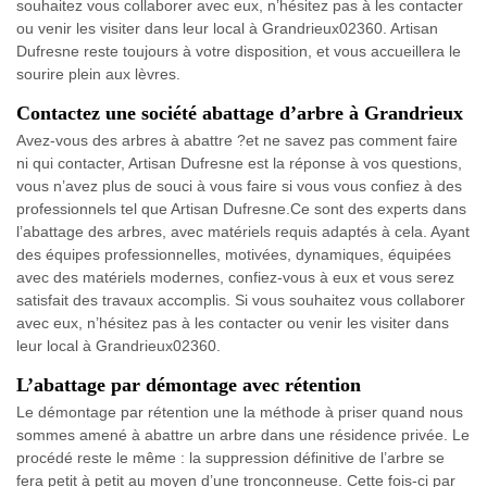
souhaitez vous collaborer avec eux, n’hésitez pas à les contacter
ou venir les visiter dans leur local à Grandrieux02360. Artisan
Dufresne reste toujours à votre disposition, et vous accueillera le
sourire plein aux lèvres.
Contactez une société abattage d’arbre à Grandrieux
Avez-vous des arbres à abattre ?et ne savez pas comment faire
ni qui contacter, Artisan Dufresne est la réponse à vos questions,
vous n’avez plus de souci à vous faire si vous vous confiez à des
professionnels tel que Artisan Dufresne.Ce sont des experts dans
l’abattage des arbres, avec matériels requis adaptés à cela. Ayant
des équipes professionnelles, motivées, dynamiques, équipées
avec des matériels modernes, confiez-vous à eux et vous serez
satisfait des travaux accomplis. Si vous souhaitez vous collaborer
avec eux, n’hésitez pas à les contacter ou venir les visiter dans
leur local à Grandrieux02360.
L’abattage par démontage avec rétention
Le démontage par rétention une la méthode à priser quand nous
sommes amené à abattre un arbre dans une résidence privée. Le
procédé reste le même : la suppression définitive de l’arbre se
fera petit à petit au moyen d’une tronçonneuse. Cette fois-ci par