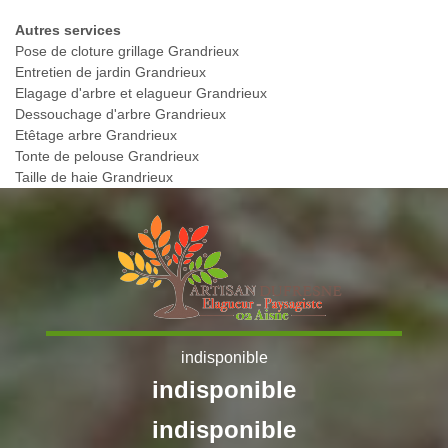
Autres services
Pose de cloture grillage Grandrieux
Entretien de jardin Grandrieux
Elagage d'arbre et elagueur Grandrieux
Dessouchage d'arbre Grandrieux
Etêtage arbre Grandrieux
Tonte de pelouse Grandrieux
Taille de haie Grandrieux
indisponible
indisponible
indisponible