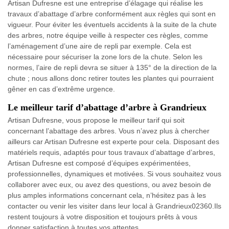
Artisan Dufresne est une entreprise d’élagage qui réalise les
travaux d’abattage d’arbre conformément aux règles qui sont en
vigueur. Pour éviter les éventuels accidents à la suite de la chute
des arbres, notre équipe veille à respecter ces règles, comme
l’aménagement d’une aire de repli par exemple. Cela est
nécessaire pour sécuriser la zone lors de la chute. Selon les
normes, l’aire de repli devra se situer à 135° de la direction de la
chute ; nous allons donc retirer toutes les plantes qui pourraient
gêner en cas d’extrême urgence.
Le meilleur tarif d’abattage d’arbre à Grandrieux
Artisan Dufresne, vous propose le meilleur tarif qui soit
concernant l’abattage des arbres. Vous n’avez plus à chercher
ailleurs car Artisan Dufresne est experte pour cela. Disposant des
matériels requis, adaptés pour tous travaux d’abattage d’arbres,
Artisan Dufresne est composé d’équipes expérimentées,
professionnelles, dynamiques et motivées. Si vous souhaitez vous
collaborer avec eux, ou avez des questions, ou avez besoin de
plus amples informations concernant cela, n’hésitez pas à les
contacter ou venir les visiter dans leur local à Grandrieux02360.Ils
restent toujours à votre disposition et toujours prêts à vous
donner satisfaction à toutes vos attentes.