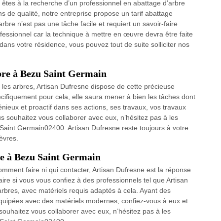
 êtes à la recherche d’un professionnel en abattage d’arbre
 de qualité, notre entreprise propose un tarif abattage
rbre n’est pas une tâche facile et requiert un savoir-faire
ofessionnel car la technique à mettre en œuvre devra être faite
dans votre résidence, vous pouvez tout de suite solliciter nos
rbre à Bezu Saint Germain
 les arbres, Artisan Dufresne dispose de cette précieuse
ifiquement pour cela, elle saura mener à bien les tâches dont
ingénieux et proactif dans ses actions, ses travaux, vos travaux
us souhaitez vous collaborer avec eux, n’hésitez pas à les
u Saint Germain02400. Artisan Dufresne reste toujours à votre
lèvres.
re à Bezu Saint Germain
mment faire ni qui contacter, Artisan Dufresne est la réponse
ire si vous vous confiez à des professionnels tel que Artisan
rbres, avec matériels requis adaptés à cela. Ayant des
quipées avec des matériels modernes, confiez-vous à eux et
 souhaitez vous collaborer avec eux, n’hésitez pas à les