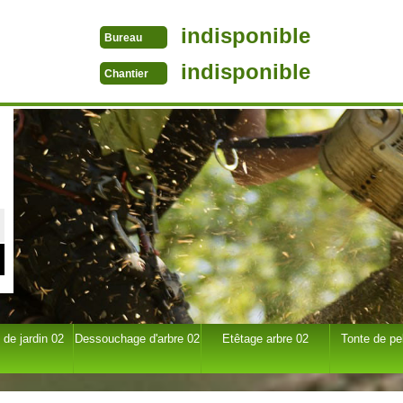
indisponible
Bureau
indisponible
Chantier
 de jardin 02
Dessouchage d'arbre 02
Etêtage arbre 02
Tonte de pe