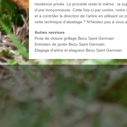
résidence privée. Le procédé reste le même : la supp
d’une tronçonneuse. Cette fois-ci par contre, notre 
et à contrôler la direction de l’arbre en utilisant 
cette technique d’abattage ? N’hésitez pas à vous a
Autres services
Pose de cloture grillage Bezu Saint Germain
Entretien de jardin Bezu Saint Germain
Elagage d'arbre et elagueur Bezu Saint Germain