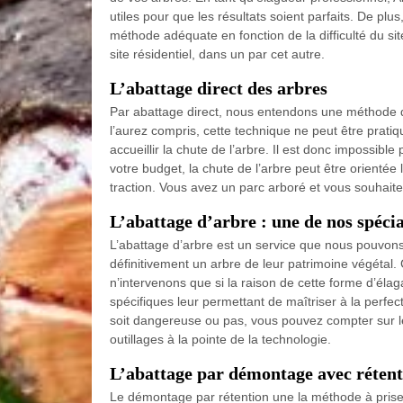
utiles pour que les résultats soient parfaits. De p
méthode adéquate en fonction de la difficulté du s
site résidentiel, dans un par cet autre.
L’abattage direct des arbres
Par abattage direct, nous entendons une méthode d
l’aurez compris, cette technique ne peut être prati
accueillir la chute de l’arbre. Il est donc impossib
votre budget, la chute de l’arbre peut être orientée
traction. Vous avez un parc arboré et vous souhait
L’abattage d’arbre : une de nos spécia
L’abattage d’arbre est un service que nous pouvons
définitivement un arbre de leur patrimoine végétal. 
n’intervenons que si la raison de cette forme d’élag
spécifiques leur permettant de maîtriser à la perfec
soit dangereuse ou pas, vous pouvez compter sur l
outillages à la pointe de la technologie.
L’abattage par démontage avec rétent
Le démontage par rétention une la méthode à pri