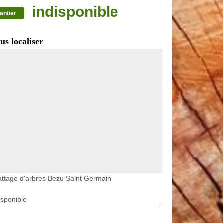
indisponible
antier
us localiser
ttage d'arbres Bezu Saint Germain
isponible