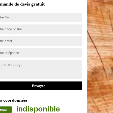
mande de devis gratuit
s coordonnées
indisponible
reau