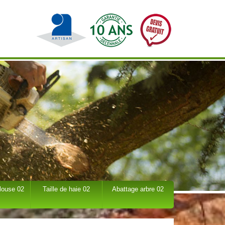
louse 02
Taille de haie 02
Abattage arbre 02