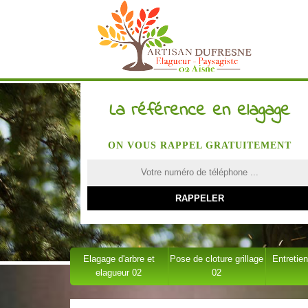
La référence en elagage
ON VOUS RAPPEL GRATUITEMENT
Elagage d'arbre et
Pose de cloture grillage
Entretien
elagueur 02
02