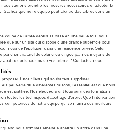
lus, nous saurons prendre les mesures nécessaires et adopter la
ite. Sachez que notre équipe peut abattre des arbres dans un
e coupe de l’arbre depuis sa base en une seule fois. Vous
quée que sur un site qui dispose d’une grande superficie pour
le pour nous de l’appliquer dans une résidence privée. Selon
 le penchant naturel de celui-ci ou dirigée par nos moyens de
ez abattre quelques uns de vos arbres ? Contactez-nous.
lités
 proposer à nos clients qui souhaitent supprimer
Cela peut-être dû à différentes raisons, l’essentiel est que nous
age est justifiée. Nos élagueurs ont tous suivi des formations
tion toutes les techniques d’abattage d’arbre. Que l’intervention
es compétences de notre équipe qui se munira des meilleurs
ion
ser quand nous sommes amené à abattre un arbre dans une