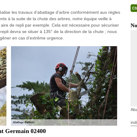
Ch
réalise les travaux d’abattage d’arbre conformément aux règles
nts à la suite de la chute des arbres, notre équipe veille à
No
ire de repli par exemple. Cela est nécessaire pour sécuriser
 repli devra se situer à 135° de la direction de la chute ; nous
nt gêner en cas d’extrême urgence.
Aba
ind
int Germain 02400