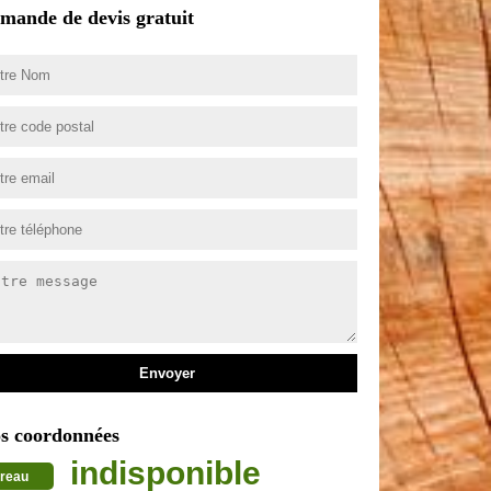
mande de devis gratuit
s coordonnées
indisponible
reau