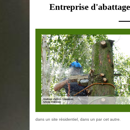
Entreprise d'abattag
dans un site résidentiel, dans un par cet autre.