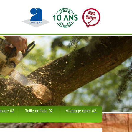
louse 02
Taille de haie 02
Abattage arbre 02