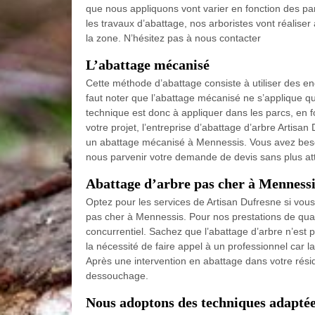
que nous appliquons vont varier en fonction des parti
les travaux d’abattage, nos arboristes vont réalise
la zone. N’hésitez pas à nous contacter
L’abattage mécanisé
Cette méthode d’abattage consiste à utiliser des en
faut noter que l’abattage mécanisé ne s’applique 
technique est donc à appliquer dans les parcs, en f
votre projet, l’entreprise d’abattage d’arbre Artis
un abattage mécanisé à Mennessis. Vous avez besoi
nous parvenir votre demande de devis sans plus at
Abattage d’arbre pas cher à Menness
Optez pour les services de Artisan Dufresne si vous
pas cher à Mennessis. Pour nos prestations de quali
concurrentiel. Sachez que l’abattage d’arbre n’est pa
la nécessité de faire appel à un professionnel car l
Après une intervention en abattage dans votre résid
dessouchage.
Nous adoptons des techniques adaptée