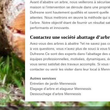
Avant d’abattre un arbre, nous veillerons à sécuriser
maison si l’intervention se déroule dans une proprié
Dufresne sont hautement qualifiés et savent quelle 
attentes. Nous mettrons en œuvre la méthode qui ser
l’arbre. Notre objectif étant de fournir un résultat sa
performants et innovants.
Contactez une société abattage d’arb
Avez-vous des arbres à abattre ?et ne savez pas co
à vos questions, vous n’avez plus de souci à vous fa
Dufresne.Ce sont des experts dans l’abattage des a
équipes professionnelles, motivées, dynamiques, é
vous serez satisfait des travaux accomplis. Si vous
contacter ou venir les visiter dans leur local à Men
Autres services
Entretien de jardin Mennessis
Elagage d'arbre et elagueur Mennessis
Dessouchage d'arbre Mennessis