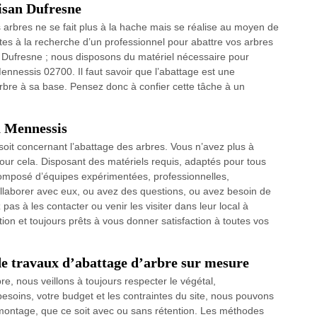
tisan Dufresne
s arbres ne se fait plus à la hache mais se réalise au moyen de
tes à la recherche d’un professionnel pour abattre vos arbres
Dufresne ; nous disposons du matériel nécessaire pour
ennessis 02700. Il faut savoir que l’abattage est une
arbre à sa base. Pensez donc à confier cette tâche à un
à Mennessis
 soit concernant l’abattage des arbres. Vous n’avez plus à
pour cela. Disposant des matériels requis, adaptés pour tous
composé d’équipes expérimentées, professionnelles,
llaborer avec eux, ou avez des questions, ou avez besoin de
pas à les contacter ou venir les visiter dans leur local à
ion et toujours prêts à vous donner satisfaction à toutes vos
de travaux d’abattage d’arbre sur mesure
e, nous veillons à toujours respecter le végétal,
besoins, votre budget et les contraintes du site, nous pouvons
émontage, que ce soit avec ou sans rétention. Les méthodes