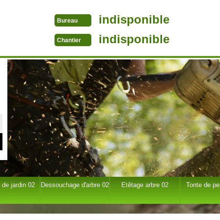
indisponible
Bureau
indisponible
Chantier
 de jardin 02
Dessouchage d'arbre 02
Etêtage arbre 02
Tonte de pe