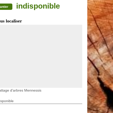
indisponible
antier
us localiser
ttage d'arbres Mennessis
isponible