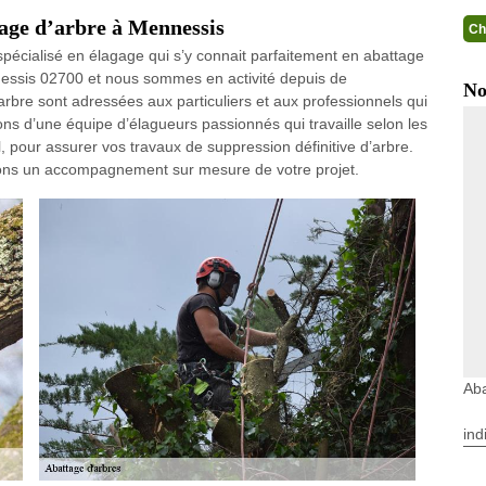
tage d’arbre à Mennessis
Ch
spécialisé en élagage qui s’y connait parfaitement en abattage
nnessis 02700 et nous sommes en activité depuis de
No
bre sont adressées aux particuliers et aux professionnels qui
ns d’une équipe d’élagueurs passionnés qui travaille selon les
l, pour assurer vos travaux de suppression définitive d’arbre.
tons un accompagnement sur mesure de votre projet.
Aba
ind