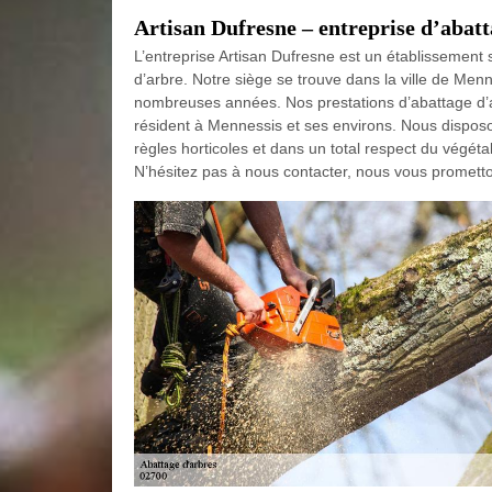
Artisan Dufresne – entreprise d’abat
L’entreprise Artisan Dufresne est un établissement 
d’arbre. Notre siège se trouve dans la ville de Me
nombreuses années. Nos prestations d’abattage d’ar
résident à Mennessis et ses environs. Nous disposo
règles horticoles et dans un total respect du végéta
N’hésitez pas à nous contacter, nous vous promet