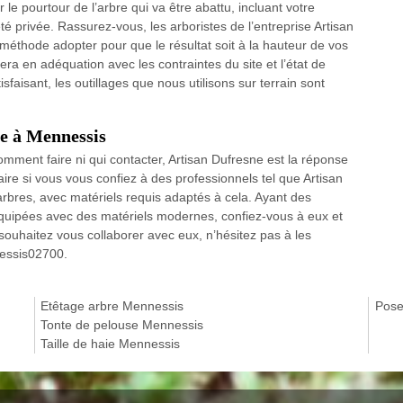
 le pourtour de l’arbre qui va être abattu, incluant votre
té privée. Rassurez-vous, les arboristes de l’entreprise Artisan
méthode adopter pour que le résultat soit à la hauteur de vos
a en adéquation avec les contraintes du site et l’état de
tisfaisant, les outillages que nous utilisons sur terrain sont
re à Mennessis
mment faire ni qui contacter, Artisan Dufresne est la réponse
ire si vous vous confiez à des professionnels tel que Artisan
rbres, avec matériels requis adaptés à cela. Ayant des
quipées avec des matériels modernes, confiez-vous à eux et
 souhaitez vous collaborer avec eux, n’hésitez pas à les
nessis02700.
Etêtage arbre Mennessis
Pose
Tonte de pelouse Mennessis
Taille de haie Mennessis