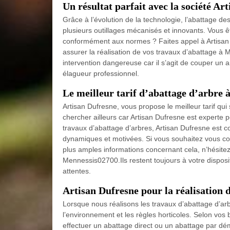
Un résultat parfait avec la société Ar
Grâce à l’évolution de la technologie, l’abattage de
plusieurs outillages mécanisés et innovants. Vous ê
conformément aux normes ? Faites appel à Artisan 
assurer la réalisation de vos travaux d’abattage à M
intervention dangereuse car il s’agit de couper un 
élagueur professionnel.
Le meilleur tarif d’abattage d’arbre 
Artisan Dufresne, vous propose le meilleur tarif qui
chercher ailleurs car Artisan Dufresne est experte 
travaux d’abattage d’arbres, Artisan Dufresne est 
dynamiques et motivées. Si vous souhaitez vous co
plus amples informations concernant cela, n’hésitez 
Mennessis02700.Ils restent toujours à votre disposit
attentes.
Artisan Dufresne pour la réalisation 
Lorsque nous réalisons les travaux d’abattage d’arbr
l’environnement et les règles horticoles. Selon vos 
effectuer un abattage direct ou un abattage par d