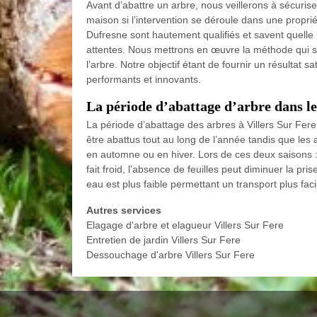
Avant d’abattre un arbre, nous veillerons à sécuriser
maison si l’intervention se déroule dans une proprié
Dufresne sont hautement qualifiés et savent quelle 
attentes. Nous mettrons en œuvre la méthode qui ser
l’arbre. Notre objectif étant de fournir un résultat sa
performants et innovants.
La période d’abattage d’arbre dans l
La période d’abattage des arbres à Villers Sur Fere
être abattus tout au long de l’année tandis que les a
en automne ou en hiver. Lors de ces deux saisons : l
fait froid, l’absence de feuilles peut diminuer la pris
eau est plus faible permettant un transport plus fac
Autres services
Elagage d'arbre et elagueur Villers Sur Fere
Entretien de jardin Villers Sur Fere
Dessouchage d'arbre Villers Sur Fere