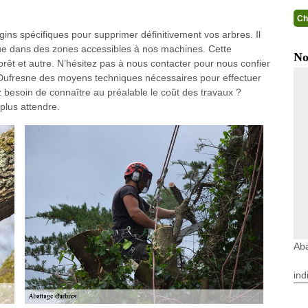
Ch
gins spécifiques pour supprimer définitivement vos arbres. Il
que dans des zones accessibles à nos machines. Cette
No
orêt et autre. N’hésitez pas à nous contacter pour nous confier
an Dufresne des moyens techniques nécessaires pour effectuer
 besoin de connaître au préalable le coût des travaux ?
plus attendre.
Aba
ind