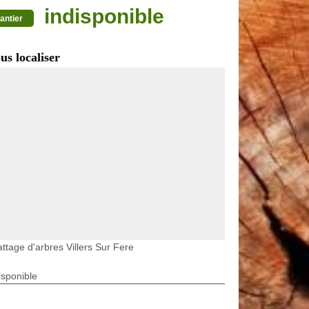
indisponible
antier
us localiser
ttage d'arbres Villers Sur Fere
isponible