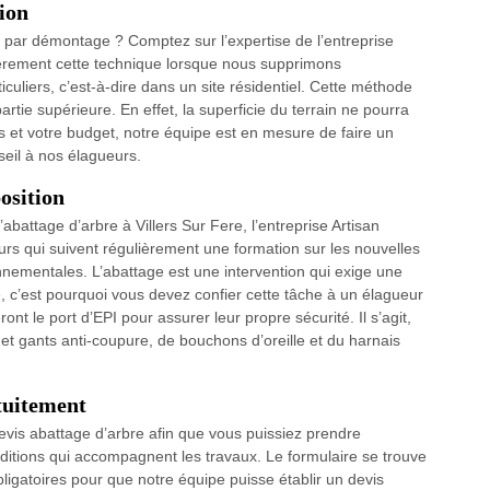
ion
e par démontage ? Comptez sur l’expertise de l’entreprise
lièrement cette technique lorsque nous supprimons
iculiers, c’est-à-dire dans un site résidentiel. Cette méthode
partie supérieure. En effet, la superficie du terrain ne pourra
s et votre budget, notre équipe est en mesure de faire un
il à nos élagueurs.
osition
abattage d’arbre à Villers Sur Fere, l’entreprise Artisan
rs qui suivent régulièrement une formation sur les nouvelles
nnementales. L’abattage est une intervention qui exige une
, c’est pourquoi vous devez confier cette tâche à un élagueur
ont le port d’EPI pour assurer leur propre sécurité. Il s’agit,
et gants anti-coupure, de bouchons d’oreille et du harnais
tuitement
vis abattage d’arbre afin que vous puissiez prendre
nditions qui accompagnent les travaux. Le formulaire se trouve
ligatoires pour que notre équipe puisse établir un devis