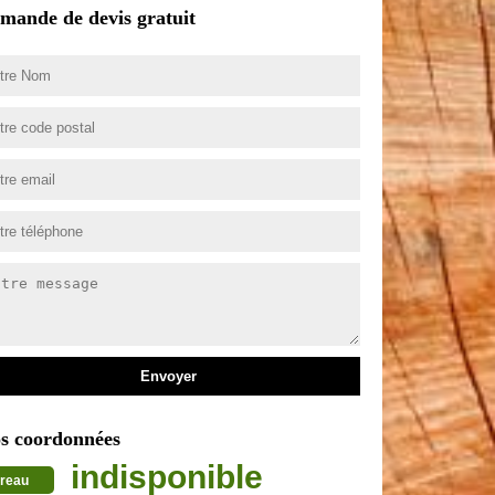
mande de devis gratuit
s coordonnées
indisponible
reau