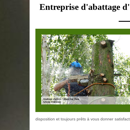
Entreprise d'abattage d'
disposition et toujours prêts à vous donner satisfact