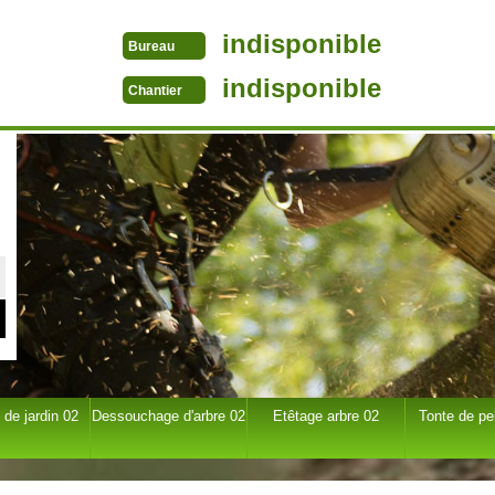
indisponible
Bureau
indisponible
Chantier
 de jardin 02
Dessouchage d'arbre 02
Etêtage arbre 02
Tonte de pe