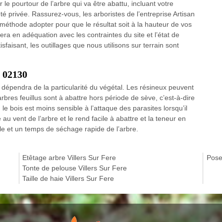
 le pourtour de l’arbre qui va être abattu, incluant votre
té privée. Rassurez-vous, les arboristes de l’entreprise Artisan
méthode adopter pour que le résultat soit à la hauteur de vos
a en adéquation avec les contraintes du site et l’état de
tisfaisant, les outillages que nous utilisons sur terrain sont
e 02130
 dépendra de la particularité du végétal. Les résineux peuvent
rbres feuillus sont à abattre hors période de sève, c’est-à-dire
e bois est moins sensible à l’attaque des parasites lorsqu’il
e au vent de l’arbre et le rend facile à abattre et la teneur en
ile et un temps de séchage rapide de l’arbre.
Etêtage arbre Villers Sur Fere
Pose 
Tonte de pelouse Villers Sur Fere
Taille de haie Villers Sur Fere