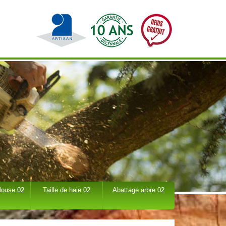
louse 02
Taille de haie 02
Abattage arbre 02