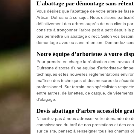
L’abattage par démontage sans rétent
Vous désirez que l’abattage de votre arbre se fass
Artisan Dufresne à ce sujet. Nous utilisons particu
définitivement des arbres auprès de nos clients part
consiste à tronçonner l’arbre petit à petit depuis la 
pas permettre un abattage direct. Selon vos besoin
démontage avec ou sans rétention. Demandez conse
Notre équipe d’arboristes à votre disp
Pour prendre en charge la réalisation des travaux d’
Dufresne dispose d’une équipe d’arboristes-grimpeu
techniques et les nouvelles règlementations enviro
maîtrise des techniques et des mesures de sécurité
professionnel. Sur terrain, nos spécialistes respecter
entre autres, de lunettes, de casque, de vêtements 
d’élagage.
Devis abattage d’arbre accessible gra
N’hésitez pas à nous adresser votre demande de de
connaissance du tarif de nos prestations et des co
sur ce site, pensez à renseigner tous les champs ob