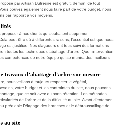
proposé par Artisan Dufresne est gratuit, démuni de tout
Vous pouvez également nous faire part de votre budget, nous
ions par rapport à vos moyens.
lités
 proposer à nos clients qui souhaitent supprimer
Cela peut-être dû à différentes raisons, l’essentiel est que nous
age est justifiée. Nos élagueurs ont tous suivi des formations
tion toutes les techniques d’abattage d’arbre. Que l’intervention
es compétences de notre équipe qui se munira des meilleurs
de travaux d’abattage d’arbre sur mesure
e, nous veillons à toujours respecter le végétal,
besoins, votre budget et les contraintes du site, nous pouvons
émontage, que ce soit avec ou sans rétention. Les méthodes
cularités de l’arbre et de la difficulté au site. Avant d’entamer
r au préalable l’élagage des branches et le débroussaillage de
s au site