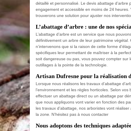
détaillé et personnalisé. Le devis abattage d’arbre 
engagement et accessible en moins de 24 heures. 
trouverons une solution pour ajuster nos intervent
L’abattage d’arbre : une de nos spécia
L’abattage d’arbre est un service que nous pouvons
définitivement un arbre de leur patrimoine végétal. 
n’intervenons que si la raison de cette forme d’élag
spécifiques leur permettant de maîtriser à la perfec
soit dangereuse ou pas, vous pouvez compter sur l
outillages à la pointe de la technologie.
Artisan Dufresne pour la réalisation 
Lorsque nous réalisons les travaux d’abattage d’arbr
l’environnement et les règles horticoles. Selon vos 
effectuer un abattage direct ou un abattage par d
que nous appliquons vont varier en fonction des parti
les travaux d’abattage, nos arboristes vont réalise
la zone. N’hésitez pas à nous contacter
Nous adoptons des techniques adaptée