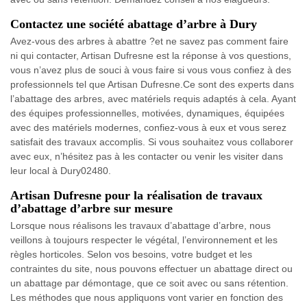
Contactez une société abattage d’arbre à Dury
Avez-vous des arbres à abattre ?et ne savez pas comment faire
ni qui contacter, Artisan Dufresne est la réponse à vos questions,
vous n’avez plus de souci à vous faire si vous vous confiez à des
professionnels tel que Artisan Dufresne.Ce sont des experts dans
l’abattage des arbres, avec matériels requis adaptés à cela. Ayant
des équipes professionnelles, motivées, dynamiques, équipées
avec des matériels modernes, confiez-vous à eux et vous serez
satisfait des travaux accomplis. Si vous souhaitez vous collaborer
avec eux, n’hésitez pas à les contacter ou venir les visiter dans
leur local à Dury02480.
Artisan Dufresne pour la réalisation de travaux
d’abattage d’arbre sur mesure
Lorsque nous réalisons les travaux d’abattage d’arbre, nous
veillons à toujours respecter le végétal, l’environnement et les
règles horticoles. Selon vos besoins, votre budget et les
contraintes du site, nous pouvons effectuer un abattage direct ou
un abattage par démontage, que ce soit avec ou sans rétention.
Les méthodes que nous appliquons vont varier en fonction des