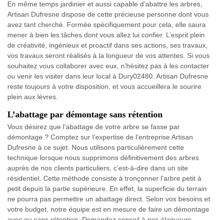
En même temps jardinier et aussi capable d’abattre les arbres,
Artisan Dufresne dispose de cette précieuse personne dont vous
avez tant cherché. Formée spécifiquement pour cela, elle saura
mener à bien les tâches dont vous allez lui confier. L’esprit plein
de créativité, ingénieux et proactif dans ses actions, ses travaux,
vos travaux seront réalisés à la longueur de vos attentes. Si vous
souhaitez vous collaborer avec eux, n’hésitez pas à les contacter
ou venir les visiter dans leur local à Dury02480. Artisan Dufresne
reste toujours à votre disposition, et vous accueillera le sourire
plein aux lèvres.
L’abattage par démontage sans rétention
Vous désirez que l’abattage de votre arbre se fasse par
démontage ? Comptez sur l’expertise de l’entreprise Artisan
Dufresne à ce sujet. Nous utilisons particulièrement cette
technique lorsque nous supprimons définitivement des arbres
auprès de nos clients particuliers, c’est-à-dire dans un site
résidentiel. Cette méthode consiste à tronçonner l’arbre petit à
petit depuis la partie supérieure. En effet, la superficie du terrain
ne pourra pas permettre un abattage direct. Selon vos besoins et
votre budget, notre équipe est en mesure de faire un démontage
avec ou sans rétention. Demandez conseil à nos élagueurs.