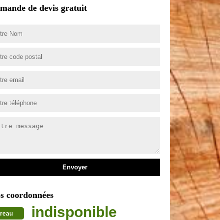
mande de devis gratuit
s coordonnées
indisponible
reau