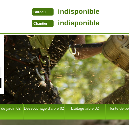
indisponible
Bureau
indisponible
Chantier
 de jardin 02
Dessouchage d'arbre 02
Etêtage arbre 02
Tonte de pe