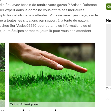
rdin ?ou avez besoin de tondre votre gazon ? Artisan Dufresne
Ch
ier expert dans le domaine vous offrira ses meilleures
ir les détails de vos attentes. Vous ne serez pas déçu, car le
No
ué à toutes les situations par rapport à la tonte de gazon.
azoches Sur Vesles02220 pour de amples informations ou si
, leurs équipes seront toujours là pour vous et n’attendent
Ton
ind