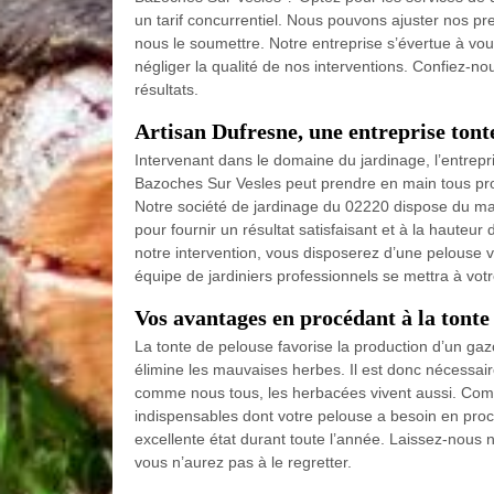
un tarif concurrentiel. Nous pouvons ajuster nos pre
nous le soumettre. Notre entreprise s’évertue à vous
négliger la qualité de nos interventions. Confiez-n
résultats.
Artisan Dufresne, une entreprise tont
Intervenant dans le domaine du jardinage, l’entrepri
Bazoches Sur Vesles peut prendre en main tous proj
Notre société de jardinage du 02220 dispose du maté
pour fournir un résultat satisfaisant et à la haute
notre intervention, vous disposerez d’une pelouse ve
équipe de jardiniers professionnels se mettra à votr
Vos avantages en procédant à la tonte
La tonte de pelouse favorise la production d’un ga
élimine les mauvaises herbes. Il est donc nécessair
comme nous tous, les herbacées vivent aussi. Compt
indispensables dont votre pelouse a besoin en pro
excellente état durant toute l’année. Laissez-nous
vous n’aurez pas à le regretter.