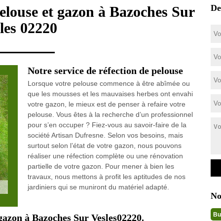
De
pelouse et gazon à Bazoches Sur
les 02220
Notre service de réfection de pelouse
Lorsque votre pelouse commence à être abîmée ou
que les mousses et les mauvaises herbes ont envahi
votre gazon, le mieux est de penser à refaire votre
pelouse. Vous êtes à la recherche d’un professionnel
pour s’en occuper ? Fiez-vous au savoir-faire de la
société Artisan Dufresne. Selon vos besoins, mais
surtout selon l’état de votre gazon, nous pouvons
réaliser une réfection complète ou une rénovation
partielle de votre gazon. Pour mener à bien les
travaux, nous mettons à profit les aptitudes de nos
jardiniers qui se muniront du matériel adapté.
No
Bu
 gazon à Bazoches Sur Vesles02220.