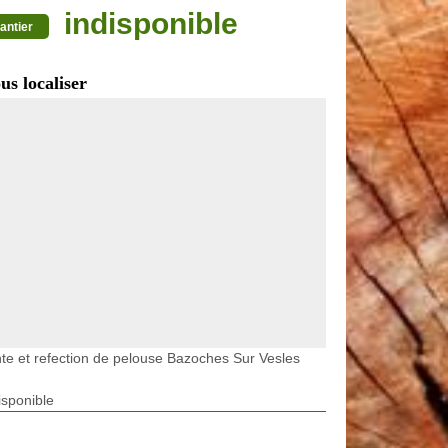
indisponible
antier
us localiser
te et refection de pelouse Bazoches Sur Vesles
isponible