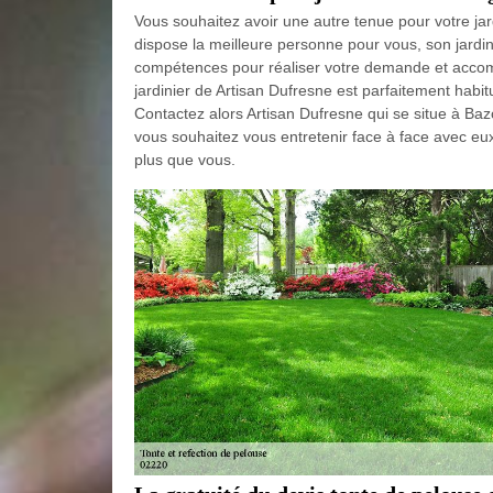
Vous souhaitez avoir une autre tenue pour votre ja
dispose la meilleure personne pour vous, son jardin
compétences pour réaliser votre demande et accompl
jardinier de Artisan Dufresne est parfaitement habit
Contactez alors Artisan Dufresne qui se situe à B
vous souhaitez vous entretenir face à face avec eux
plus que vous.