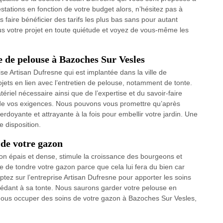
stations en fonction de votre budget alors, n’hésitez pas à
 faire bénéficier des tarifs les plus bas sans pour autant
ous votre projet en toute quiétude et voyez de vous-même les
e de pelouse à Bazoches Sur Vesles
se Artisan Dufresne qui est implantée dans la ville de
ets en lien avec l’entretien de pelouse, notamment de tonte.
riel nécessaire ainsi que de l’expertise et du savoir-faire
ur de vos exigences. Nous pouvons vous promettre qu’après
rdoyante et attrayante à la fois pour embellir votre jardin. Une
e disposition.
 de votre gazon
zon épais et dense, stimule la croissance des bourgeons et
e de tondre votre gazon parce que cela lui fera du bien car
ez sur l’entreprise Artisan Dufresne pour apporter les soins
cédant à sa tonte. Nous saurons garder votre pelouse en
 nous occuper des soins de votre gazon à Bazoches Sur Vesles,