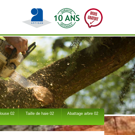
louse 02
Taille de haie 02
Abattage arbre 02