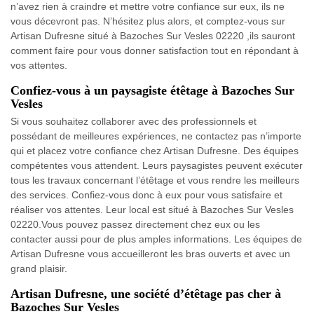
n’avez rien à craindre et mettre votre confiance sur eux, ils ne
vous décevront pas. N’hésitez plus alors, et comptez-vous sur
Artisan Dufresne situé à Bazoches Sur Vesles 02220 ,ils sauront
comment faire pour vous donner satisfaction tout en répondant à
vos attentes.
Confiez-vous à un paysagiste étêtage à Bazoches Sur
Vesles
Si vous souhaitez collaborer avec des professionnels et
possédant de meilleures expériences, ne contactez pas n’importe
qui et placez votre confiance chez Artisan Dufresne. Des équipes
compétentes vous attendent. Leurs paysagistes peuvent exécuter
tous les travaux concernant l’étêtage et vous rendre les meilleurs
des services. Confiez-vous donc à eux pour vous satisfaire et
réaliser vos attentes. Leur local est situé à Bazoches Sur Vesles
02220.Vous pouvez passez directement chez eux ou les
contacter aussi pour de plus amples informations. Les équipes de
Artisan Dufresne vous accueilleront les bras ouverts et avec un
grand plaisir.
Artisan Dufresne, une société d’étêtage pas cher à
Bazoches Sur Vesles