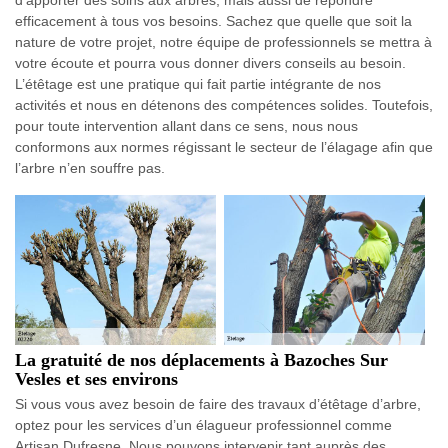
d’apporter des soins aux arbres, mais aussi de répondre
efficacement à tous vos besoins. Sachez que quelle que soit la
nature de votre projet, notre équipe de professionnels se mettra à
votre écoute et pourra vous donner divers conseils au besoin.
L’étêtage est une pratique qui fait partie intégrante de nos
activités et nous en détenons des compétences solides. Toutefois,
pour toute intervention allant dans ce sens, nous nous
conformons aux normes régissant le secteur de l’élagage afin que
l’arbre n’en souffre pas.
La gratuité de nos déplacements à Bazoches Sur
Vesles et ses environs
Si vous vous avez besoin de faire des travaux d’étêtage d’arbre,
optez pour les services d’un élagueur professionnel comme
Artisan Dufresne. Nous pouvons intervenir tant auprès des