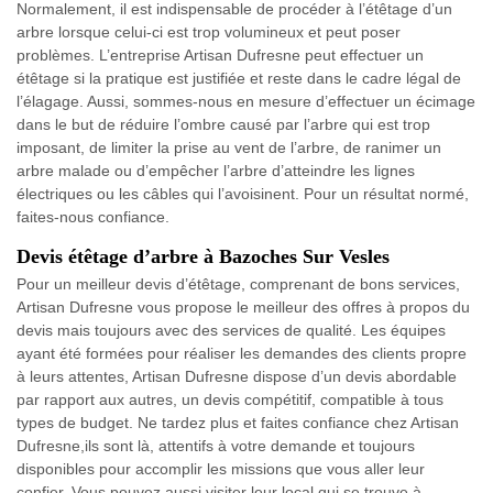
Normalement, il est indispensable de procéder à l’étêtage d’un
arbre lorsque celui-ci est trop volumineux et peut poser
problèmes. L’entreprise Artisan Dufresne peut effectuer un
étêtage si la pratique est justifiée et reste dans le cadre légal de
l’élagage. Aussi, sommes-nous en mesure d’effectuer un écimage
dans le but de réduire l’ombre causé par l’arbre qui est trop
imposant, de limiter la prise au vent de l’arbre, de ranimer un
arbre malade ou d’empêcher l’arbre d’atteindre les lignes
électriques ou les câbles qui l’avoisinent. Pour un résultat normé,
faites-nous confiance.
Devis étêtage d’arbre à Bazoches Sur Vesles
Pour un meilleur devis d’étêtage, comprenant de bons services,
Artisan Dufresne vous propose le meilleur des offres à propos du
devis mais toujours avec des services de qualité. Les équipes
ayant été formées pour réaliser les demandes des clients propre
à leurs attentes, Artisan Dufresne dispose d’un devis abordable
par rapport aux autres, un devis compétitif, compatible à tous
types de budget. Ne tardez plus et faites confiance chez Artisan
Dufresne,ils sont là, attentifs à votre demande et toujours
disponibles pour accomplir les missions que vous aller leur
confier. Vous pouvez aussi visiter leur local qui se trouve à