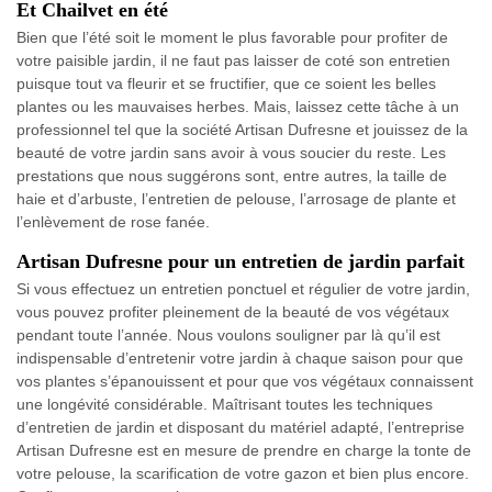
Et Chailvet en été
Bien que l’été soit le moment le plus favorable pour profiter de
votre paisible jardin, il ne faut pas laisser de coté son entretien
puisque tout va fleurir et se fructifier, que ce soient les belles
plantes ou les mauvaises herbes. Mais, laissez cette tâche à un
professionnel tel que la société Artisan Dufresne et jouissez de la
beauté de votre jardin sans avoir à vous soucier du reste. Les
prestations que nous suggérons sont, entre autres, la taille de
haie et d’arbuste, l’entretien de pelouse, l’arrosage de plante et
l’enlèvement de rose fanée.
Artisan Dufresne pour un entretien de jardin parfait
Si vous effectuez un entretien ponctuel et régulier de votre jardin,
vous pouvez profiter pleinement de la beauté de vos végétaux
pendant toute l’année. Nous voulons souligner par là qu’il est
indispensable d’entretenir votre jardin à chaque saison pour que
vos plantes s’épanouissent et pour que vos végétaux connaissent
une longévité considérable. Maîtrisant toutes les techniques
d’entretien de jardin et disposant du matériel adapté, l’entreprise
Artisan Dufresne est en mesure de prendre en charge la tonte de
votre pelouse, la scarification de votre gazon et bien plus encore.