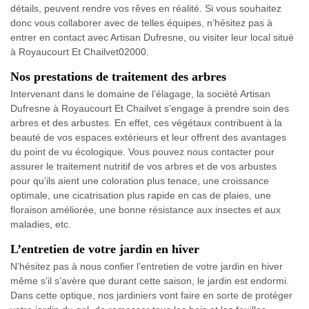
détails, peuvent rendre vos rêves en réalité. Si vous souhaitez
donc vous collaborer avec de telles équipes, n’hésitez pas à
entrer en contact avec Artisan Dufresne, ou visiter leur local situé
à Royaucourt Et Chailvet02000.
Nos prestations de traitement des arbres
Intervenant dans le domaine de l’élagage, la société Artisan
Dufresne à Royaucourt Et Chailvet s’engage à prendre soin des
arbres et des arbustes. En effet, ces végétaux contribuent à la
beauté de vos espaces extérieurs et leur offrent des avantages
du point de vu écologique. Vous pouvez nous contacter pour
assurer le traitement nutritif de vos arbres et de vos arbustes
pour qu’ils aient une coloration plus tenace, une croissance
optimale, une cicatrisation plus rapide en cas de plaies, une
floraison améliorée, une bonne résistance aux insectes et aux
maladies, etc.
L’entretien de votre jardin en hiver
N’hésitez pas à nous confier l’entretien de votre jardin en hiver
même s’il s’avère que durant cette saison, le jardin est endormi.
Dans cette optique, nos jardiniers vont faire en sorte de protéger