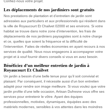
Confiez-nous votre projet.
Les déplacements de nos jardiniers sont gratuits
Nos prestations de plantation et d’entretien de jardin sont
adressées aux particuliers et aux professionnels qui résident dans
la ville de Royaucourt Et Chailvet 02000 et ses environs. Si votre
habitat se trouve dans notre zone d’intervention, les frais de
déplacements de nos jardiniers paysagistes sont à notre charge
et ce, quelles que soient la fréquence et la difficulté de
l’intervention. Faites de réelles économies en ayant recours à nos
services de qualité. Nous nous engageons à accompagner votre
projet et à vouf fournir divers conseils si vous en avez besoin.
Bénéficiez d’un meilleur entretien de jardin à
Royaucourt Et Chailvet
Un jardin a besoin d’une belle tenue pour qu’il soit convivial et
plaisant. Par conséquent, il nécessite aussi d’un bon entretien
adapté pour rendre son image meilleure. Si vous voulez que votre
jardin profite d’une telle occasion, Artisan Dufresne vous offre ses
services pour entretenir le vôtre. Ayant des équipes
professionnelles, motivées, dynamiques, équipées avec des
matériels modernes, sensibles à vos attentes dans les moindres