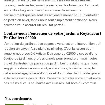
votre jardin du gel, de ramasser tous les bois et les feuilles
mortes, d’enlever les amas de neige sur les branches d’arbre et
les feuilles fragiles et bien plus encore. Nous savons
pertinemment quelles sont les actions à mener pour un entretien
de jardin en hiver, faites-nous tout simplement confiance. Nous
pouvons vous assurer un résultat parfait.
Confiez-nous l’entretien de votre jardin à Royaucourt
Et Chailvet 02000
L’entretien du jardin et des espaces verts est une intervention qui
requiert un savoir-faire pluridisciplinaire. C’est la raison pour
laquelle notre société Artisan Dufresne du 02000 dispose d’une
équipe de jardiniers professionnels pour prendre en main votre
projet d’entretien de par cet de jardin. Les prestations que nous
suggérons dans ce sens sont, entre autres, le désherbage, le
débroussaillage, la taille d’arbres et d’arbustes, la tonte de gazon
et le ramassage des feuilles. Pensez à remettre votre projet entre
nos mains si vous souhaitez avoir un résultat hors du commun.
Nos coordonnées