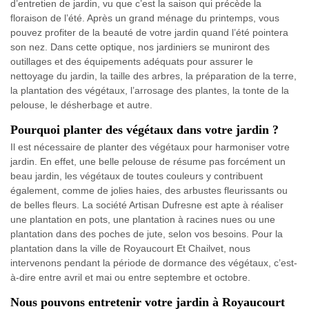
d’entretien de jardin, vu que c’est la saison qui précède la
floraison de l’été. Après un grand ménage du printemps, vous
pouvez profiter de la beauté de votre jardin quand l’été pointera
son nez. Dans cette optique, nos jardiniers se muniront des
outillages et des équipements adéquats pour assurer le
nettoyage du jardin, la taille des arbres, la préparation de la terre,
la plantation des végétaux, l’arrosage des plantes, la tonte de la
pelouse, le désherbage et autre.
Pourquoi planter des végétaux dans votre jardin ?
Il est nécessaire de planter des végétaux pour harmoniser votre
jardin. En effet, une belle pelouse de résume pas forcément un
beau jardin, les végétaux de toutes couleurs y contribuent
également, comme de jolies haies, des arbustes fleurissants ou
de belles fleurs. La société Artisan Dufresne est apte à réaliser
une plantation en pots, une plantation à racines nues ou une
plantation dans des poches de jute, selon vos besoins. Pour la
plantation dans la ville de Royaucourt Et Chailvet, nous
intervenons pendant la période de dormance des végétaux, c’est-
à-dire entre avril et mai ou entre septembre et octobre.
Nous pouvons entretenir votre jardin à Royaucourt