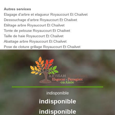
Autres services
Elagage d'arbre et elagueur Royaucourt Et Chailvet
Dessouchage d'arbre Royaucourt Et Chailvet
Etêtage arbre Royaucourt Et Chailvet
Tonte de pelouse Royaucourt Et Chailvet
Taille de haie Royaucourt Et Chailvet
Abattage arbre Royaucourt Et Chailvet
Pose de cloture grillage Royaucourt Et Chailvet
indisponible
indisponible
indisponible