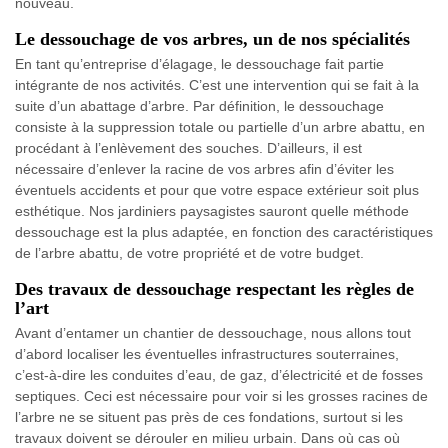
nouveau.
Le dessouchage de vos arbres, un de nos spécialités
En tant qu’entreprise d’élagage, le dessouchage fait partie
intégrante de nos activités. C’est une intervention qui se fait à la
suite d’un abattage d’arbre. Par définition, le dessouchage
consiste à la suppression totale ou partielle d’un arbre abattu, en
procédant à l’enlèvement des souches. D’ailleurs, il est
nécessaire d’enlever la racine de vos arbres afin d’éviter les
éventuels accidents et pour que votre espace extérieur soit plus
esthétique. Nos jardiniers paysagistes sauront quelle méthode
dessouchage est la plus adaptée, en fonction des caractéristiques
de l’arbre abattu, de votre propriété et de votre budget.
Des travaux de dessouchage respectant les règles de
l’art
Avant d’entamer un chantier de dessouchage, nous allons tout
d’abord localiser les éventuelles infrastructures souterraines,
c’est-à-dire les conduites d’eau, de gaz, d’électricité et de fosses
septiques. Ceci est nécessaire pour voir si les grosses racines de
l’arbre ne se situent pas près de ces fondations, surtout si les
travaux doivent se dérouler en milieu urbain. Dans où cas où