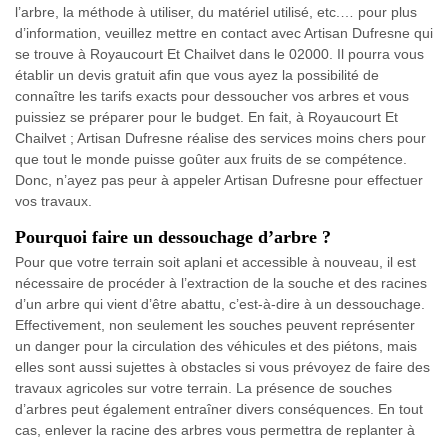
l’arbre, la méthode à utiliser, du matériel utilisé, etc.… pour plus
d’information, veuillez mettre en contact avec Artisan Dufresne qui
se trouve à Royaucourt Et Chailvet dans le 02000. Il pourra vous
établir un devis gratuit afin que vous ayez la possibilité de
connaître les tarifs exacts pour dessoucher vos arbres et vous
puissiez se préparer pour le budget. En fait, à Royaucourt Et
Chailvet ; Artisan Dufresne réalise des services moins chers pour
que tout le monde puisse goûter aux fruits de se compétence.
Donc, n’ayez pas peur à appeler Artisan Dufresne pour effectuer
vos travaux.
Pourquoi faire un dessouchage d’arbre ?
Pour que votre terrain soit aplani et accessible à nouveau, il est
nécessaire de procéder à l’extraction de la souche et des racines
d’un arbre qui vient d’être abattu, c’est-à-dire à un dessouchage.
Effectivement, non seulement les souches peuvent représenter
un danger pour la circulation des véhicules et des piétons, mais
elles sont aussi sujettes à obstacles si vous prévoyez de faire des
travaux agricoles sur votre terrain. La présence de souches
d’arbres peut également entraîner divers conséquences. En tout
cas, enlever la racine des arbres vous permettra de replanter à