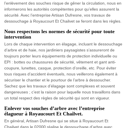
l’enlèvement des souches risque de gêner la circulation, nous en
informerons les autorités compétentes pour qu’elles assurent la
sécurité. Avec l’entreprise Artisan Dufresne, vos travaux de
dessouchage à Royaucourt Et Chailvet se feront dans les règles.
Nous respectons les normes de sécurité pour toute
intervention
Lors de chaque intervention en élagage, incluant le dessouchage
d’arbre et de haie, nos jardiniers paysagistes s’assureront de
toujours porter leurs équipements de protection individuelle ou
EPI : bottes ou chaussures de sécurité, vêtement et gant anti-
coupure, lunettes, casque, protection d’oreille, etc. Pour éviter
tous risques d’accident éventuels, nous veillerons également à
sécuriser le chantier et le pourtour de l’arbre à dessoucher.
Sachez que les travaux d’élagage sont complexes et souvent
dangereuses ; c’est la raison pour laquelle nous travaillons dans
un total respect des règles de sécurité qui sont en vigueur.
Enlever vos souches d’arbre avec l’entreprise
élagueur à Royaucourt Et Chailvet.
En général, Artisan Dufresne qui se situe à Royaucourt Et
Chailvet dans le 02000 réalise le dessouchage d’arbre avec