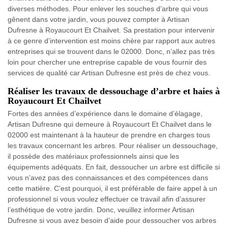
diverses méthodes. Pour enlever les souches d’arbre qui vous
gênent dans votre jardin, vous pouvez compter à Artisan
Dufresne à Royaucourt Et Chailvet. Sa prestation pour intervenir
à ce genre d’intervention est moins chère par rapport aux autres
entreprises qui se trouvent dans le 02000. Donc, n’allez pas très
loin pour chercher une entreprise capable de vous fournir des
services de qualité car Artisan Dufresne est près de chez vous.
Réaliser les travaux de dessouchage d’arbre et haies à
Royaucourt Et Chailvet
Fortes des années d’expérience dans le domaine d’élagage,
Artisan Dufresne qui demeure à Royaucourt Et Chailvet dans le
02000 est maintenant à la hauteur de prendre en charges tous
les travaux concernant les arbres. Pour réaliser un dessouchage,
il possède des matériaux professionnels ainsi que les
équipements adéquats. En fait, dessoucher un arbre est difficile si
vous n’avez pas des connaissances et des compétences dans
cette matière. C’est pourquoi, il est préférable de faire appel à un
professionnel si vous voulez effectuer ce travail afin d’assurer
l’esthétique de votre jardin. Donc, veuillez informer Artisan
Dufresne si vous avez besoin d’aide pour dessoucher vos arbres