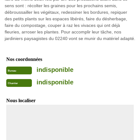
sens sont : récolter les graines pour les prochains semis,
débroussailler les végétaux, redessiner les bordures, repiquer
des petits plants sur les espaces libérés, faire du désherbage,
faire du compostage, couper à raz les vivaces qui ont déjà
fleuries, arroser les plantes. Pour accomplir leur tâche, nos
jardiniers paysagistes du 02240 vont se munir du matériel adapté.
Nos coordonnées
indisponible
Bureau
indisponible
Chantier
Nous localiser