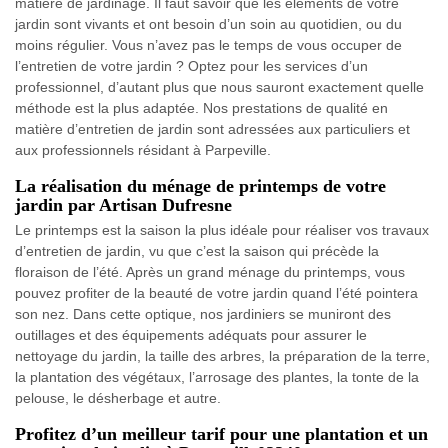
matière de jardinage. Il faut savoir que les éléments de votre
jardin sont vivants et ont besoin d’un soin au quotidien, ou du
moins régulier. Vous n’avez pas le temps de vous occuper de
l’entretien de votre jardin ? Optez pour les services d’un
professionnel, d’autant plus que nous sauront exactement quelle
méthode est la plus adaptée. Nos prestations de qualité en
matière d’entretien de jardin sont adressées aux particuliers et
aux professionnels résidant à Parpeville.
La réalisation du ménage de printemps de votre
jardin par Artisan Dufresne
Le printemps est la saison la plus idéale pour réaliser vos travaux
d’entretien de jardin, vu que c’est la saison qui précède la
floraison de l’été. Après un grand ménage du printemps, vous
pouvez profiter de la beauté de votre jardin quand l’été pointera
son nez. Dans cette optique, nos jardiniers se muniront des
outillages et des équipements adéquats pour assurer le
nettoyage du jardin, la taille des arbres, la préparation de la terre,
la plantation des végétaux, l’arrosage des plantes, la tonte de la
pelouse, le désherbage et autre.
Profitez d’un meilleur tarif pour une plantation et un