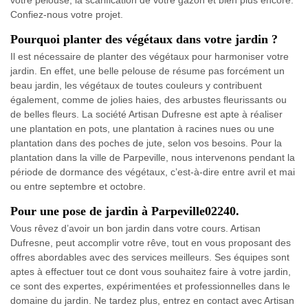
votre pelouse, la scarification de votre gazon et bien plus encore.
Confiez-nous votre projet.
Pourquoi planter des végétaux dans votre jardin ?
Il est nécessaire de planter des végétaux pour harmoniser votre
jardin. En effet, une belle pelouse de résume pas forcément un
beau jardin, les végétaux de toutes couleurs y contribuent
également, comme de jolies haies, des arbustes fleurissants ou
de belles fleurs. La société Artisan Dufresne est apte à réaliser
une plantation en pots, une plantation à racines nues ou une
plantation dans des poches de jute, selon vos besoins. Pour la
plantation dans la ville de Parpeville, nous intervenons pendant la
période de dormance des végétaux, c’est-à-dire entre avril et mai
ou entre septembre et octobre.
Pour une pose de jardin à Parpeville02240.
Vous rêvez d’avoir un bon jardin dans votre cours. Artisan
Dufresne, peut accomplir votre rêve, tout en vous proposant des
offres abordables avec des services meilleurs. Ses équipes sont
aptes à effectuer tout ce dont vous souhaitez faire à votre jardin,
ce sont des expertes, expérimentées et professionnelles dans le
domaine du jardin. Ne tardez plus, entrez en contact avec Artisan