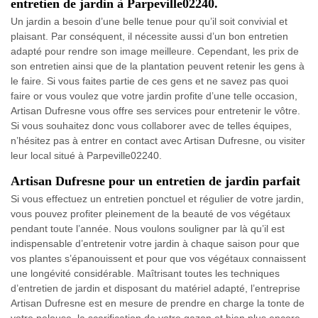
entretien de jardin à Parpeville02240.
Un jardin a besoin d’une belle tenue pour qu’il soit convivial et
plaisant. Par conséquent, il nécessite aussi d’un bon entretien
adapté pour rendre son image meilleure. Cependant, les prix de
son entretien ainsi que de la plantation peuvent retenir les gens à
le faire. Si vous faites partie de ces gens et ne savez pas quoi
faire or vous voulez que votre jardin profite d’une telle occasion,
Artisan Dufresne vous offre ses services pour entretenir le vôtre.
Si vous souhaitez donc vous collaborer avec de telles équipes,
n’hésitez pas à entrer en contact avec Artisan Dufresne, ou visiter
leur local situé à Parpeville02240.
Artisan Dufresne pour un entretien de jardin parfait
Si vous effectuez un entretien ponctuel et régulier de votre jardin,
vous pouvez profiter pleinement de la beauté de vos végétaux
pendant toute l’année. Nous voulons souligner par là qu’il est
indispensable d’entretenir votre jardin à chaque saison pour que
vos plantes s’épanouissent et pour que vos végétaux connaissent
une longévité considérable. Maîtrisant toutes les techniques
d’entretien de jardin et disposant du matériel adapté, l’entreprise
Artisan Dufresne est en mesure de prendre en charge la tonte de