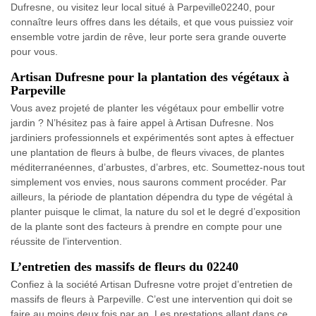
Dufresne, ou visitez leur local situé à Parpeville02240, pour
connaître leurs offres dans les détails, et que vous puissiez voir
ensemble votre jardin de rêve, leur porte sera grande ouverte
pour vous.
Artisan Dufresne pour la plantation des végétaux à
Parpeville
Vous avez projeté de planter les végétaux pour embellir votre
jardin ? N’hésitez pas à faire appel à Artisan Dufresne. Nos
jardiniers professionnels et expérimentés sont aptes à effectuer
une plantation de fleurs à bulbe, de fleurs vivaces, de plantes
méditerranéennes, d’arbustes, d’arbres, etc. Soumettez-nous tout
simplement vos envies, nous saurons comment procéder. Par
ailleurs, la période de plantation dépendra du type de végétal à
planter puisque le climat, la nature du sol et le degré d’exposition
de la plante sont des facteurs à prendre en compte pour une
réussite de l’intervention.
L’entretien des massifs de fleurs du 02240
Confiez à la société Artisan Dufresne votre projet d’entretien de
massifs de fleurs à Parpeville. C’est une intervention qui doit se
faire au moins deux fois par an. Les prestations allant dans ce