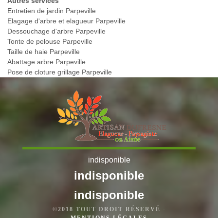
Autres services
Entretien de jardin Parpeville
Elagage d'arbre et elagueur Parpeville
Dessouchage d'arbre Parpeville
Tonte de pelouse Parpeville
Taille de haie Parpeville
Abattage arbre Parpeville
Pose de cloture grillage Parpeville
indisponible
indisponible
indisponible
©2018 TOUT DROIT RÉSERVÉ -