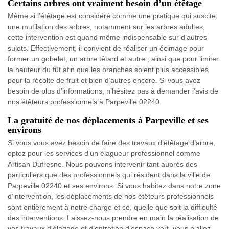
Certains arbres ont vraiment besoin d’un étêtage
Même si l’étêtage est considéré comme une pratique qui suscite
une mutilation des arbres, notamment sur les arbres adultes,
cette intervention est quand même indispensable sur d’autres
sujets. Effectivement, il convient de réaliser un écimage pour
former un gobelet, un arbre têtard et autre ; ainsi que pour limiter
la hauteur du fût afin que les branches soient plus accessibles
pour la récolte de fruit et bien d’autres encore. Si vous avez
besoin de plus d’informations, n’hésitez pas à demander l’avis de
nos étêteurs professionnels à Parpeville 02240.
La gratuité de nos déplacements à Parpeville et ses
environs
Si vous vous avez besoin de faire des travaux d’étêtage d’arbre,
optez pour les services d’un élagueur professionnel comme
Artisan Dufresne. Nous pouvons intervenir tant auprès des
particuliers que des professionnels qui résident dans la ville de
Parpeville 02240 et ses environs. Si vous habitez dans notre zone
d’intervention, les déplacements de nos étêteurs professionnels
sont entièrement à notre charge et ce, quelle que soit la difficulté
des interventions. Laissez-nous prendre en main la réalisation de
vos travaux d’élagage et d’entretien d’espace vert, vous n’allez