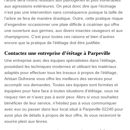
l’arbre sera moins résistant aux pathogènes et plus vulnérables
aux agressions extérieures. On peut donc dire que l’écimage
n’est pas une intervention sans conséquence puisque la taille de
l’arbre se fera de manière drastique. Outre, cette pratique risque
d’engendrer occasionner une plaie difficile à cicatriser qui offre
une ouverture aux germes, aux divers insectes ravageurs et aux
champignons. C’est pour toutes ces raisons et bien d’autres
encore que la pratique de l’étêtage doit être justifiée.
Contactez une entreprise d’étêtage à Parpeville
Une entreprise avec des équipes spécialisées dans l’étêtage,
possédant les techniques modernes et utilisant les matériaux
adaptés pour effectuer tous les travaux à propos de l’étêtage,
Artisan Dufresne vous offre les meilleurs des services pour
accomplir vos demandes. Toutes ses équipes sont formées et
équipées pour faire face à toutes situations d’étêtage, vous ne
risquez rien et n’avez pas à avoir peur. Alors si vous souhaitez
bénéficier de leur service, n’hésitez pas à vous communiquer
avec eux ou passer dans leur local situé à Parpeville 02240 pour
avoir plus de détails à propos de leur offre, ils vous recevront le
sourire plein aux lèvres.