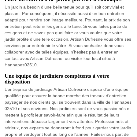
Un jardin a besoin d’une belle tenue pour qu’il soit convivial et
plaisant. Par conséquent, il nécessite aussi d’un bon entretien
adapté pour rendre son image meilleure. Pourtant, le prix de son
entretien peut retenir les gens à le faire. Si vous faites partie de
ces gens et ne savez pas quoi faire or vous voulez que votre
jardin profite d’une telle occasion, Artisan Dufresne vous offre ses
services pour entretenir le vôtre. Si vous souhaitez donc vous
collaborer avec de telles équipes, n’hésitez pas à entrer en
contact avec Artisan Dufresne, ou visiter leur local situé à
Hannapes02510.
Une équipe de jardiniers compétents à votre
disposition
L’entreprise de jardinage Artisan Dufresne dispose d’une équipe
qualifiée pour assurer la bonne marche des travaux d’entretien
paysager de nos clients qui se trouvent dans la ville de Hannapes
02510 et ses environs. Nos jardiniers sont de vrais passionnés et
mettent à profit leur savoir-faire afin que le résultat de leurs
interventions dépasse largement vos attentes. Professionnels et
sérieux, nos experts se donneront à fond pour garder votre jardin
propre et verdoyant tout au long de l’année. Faites-nous part de