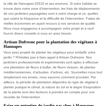
la ville de Hannapes 02510 et ses environs. Si votre habitat se
trouve dans notre zone d’intervention, les frais de déplacements
de nos jardiniers paysagistes sont à notre charge et ce, quelles
que soient la fréquence et la difficulté de l’intervention. Faites de
réelles économies en ayant recours à nos services de qualité.
Nous nous engageons à accompagner votre projet et à vouf
fournir divers conseils si vous en avez besoin.
Artisan Dufresne pour la plantation des végétaux à
Hannapes
Vous avez projeté de planter les végétaux pour embellir votre
jardin ? N’hésitez pas à faire appel à Artisan Dufresne. Nos
jardiniers professionnels et expérimentés sont aptes à effectuer
une plantation de fleurs à bulbe, de fleurs vivaces, de plantes
méditerranéennes, d’arbustes, d’arbres, etc. Soumettez-nous tout
simplement vos envies, nous saurons comment procéder. Par
ailleurs, la période de plantation dépendra du type de végétal à
planter puisque le climat, la nature du sol et le degré d’exposition
de la plante sont des facteurs à prendre en compte pour une
réussite de l’intervention.
Faire un entretien de jardin pas cher à Hannapes