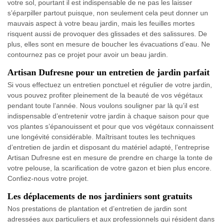
votre sol, pourtant il est indispensable de ne pas les laisser
s’éparpiller partout puisque, non seulement cela peut donner un
mauvais aspect à votre beau jardin, mais les feuilles mortes
risquent aussi de provoquer des glissades et des salissures. De
plus, elles sont en mesure de boucher les évacuations d’eau. Ne
contournez pas ce projet pour avoir un beau jardin.
Artisan Dufresne pour un entretien de jardin parfait
Si vous effectuez un entretien ponctuel et régulier de votre jardin,
vous pouvez profiter pleinement de la beauté de vos végétaux
pendant toute l’année. Nous voulons souligner par là qu’il est
indispensable d’entretenir votre jardin à chaque saison pour que
vos plantes s’épanouissent et pour que vos végétaux connaissent
une longévité considérable. Maîtrisant toutes les techniques
d’entretien de jardin et disposant du matériel adapté, l’entreprise
Artisan Dufresne est en mesure de prendre en charge la tonte de
votre pelouse, la scarification de votre gazon et bien plus encore.
Confiez-nous votre projet.
Les déplacements de nos jardiniers sont gratuits
Nos prestations de plantation et d’entretien de jardin sont
adressées aux particuliers et aux professionnels qui résident dans