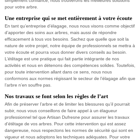
simplement confiance, nous trouverons les meilleures solutions
pour votre arbre.
Une entreprise qui se met entièrement à votre écoute
En tant qu’entreprise d’élagage, nous nous visons comme objectif
d’apporter des soins aux arbres, mais aussi de répondre
efficacement à tous vos besoins. Sachez que quelle que soit la
nature de votre projet, notre équipe de professionnels se mettra à
votre écoute et pourra vous donner divers conseils au besoin.
L’étêtage est une pratique qui fait partie intégrante de nos
activités et nous en détenons des compétences solides. Toutefois,
pour toute intervention allant dans ce sens, nous nous
conformons aux normes régissant le secteur de l’élagage afin que
l’arbre n’en souffre pas.
Nos travaux se font selon les règles de l’art
Afin de préserver l’arbre et de limiter les blessures qu’il pourrait
subir, nous vous conseillons de faire appel à un élagueur
professionnel tel que Artisan Dufresne pour assurer les travaux
d’étêtage de vos arbres. Pour cette intervention qui est assez
dangereuse, nous respectons les normes de sécurité qui sont en
vigueur et nous adoptons les techniques adéquates. Pour votre