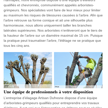
Hannapes, notre entreprise dispose d’une équipe d’étêteurs
qualifiés et chevronnés, communément appelés arboristes-
grimpeurs. Nos spécialistes vont faire de leur mieux pour limiter
au maximum les risques de blessures causées à l’arbre. Afin que
l’arbre retrouve sa forme conique et ait une silhouette plus
harmonieuse, nous allons uniquement tailler les branches
latérales supérieures. Nos arboristes n’enlèveront que le tiers de
la hauteur de l’arbre sur un diamètre maximal de 15 cm. Puisque
la pratique peut traumatiser l’arbre, l’étêtage ne se pratique que
tous les cinq ans.
Une équipe de professionnels à votre disposition
L’entreprise d’élagage Artisan Dufresne dispose d’une équipe
d’arboristes-grimpeurs qualifiés pour entreprendre vos travaux