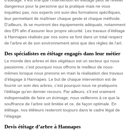
d’étêtage. Il est vrai que l’intervention en étêtage peut se révéler
dangereux pour la personne qui la pratique mais ne vous
inquiétez pas, nos experts ont suivi des formations spécifiques,
leur permettant de maîtriser chaque geste et chaque méthode.
D’ailleurs, ils se muniront des équipements adéquats, notamment
des EPI afin d’assurer leur propre sécurité. Les travaux d’étêtage
à Hannapes réalisés par nos soins se font dans un total respect
de l’arbre et de son environnement ainsi que des règles de l’art.
Des spécialistes en étêtage engagés dans leur métier
Le monde des arbres et des végétaux est un secteur qui nous
passionne, c’est pourquoi nous offrons le meilleur de nous-
mêmes lorsque nous prenons en main la réalisation des travaux
d’élagage à Hannapes. Le but de chaque intervention est de
fournir un soin des arbres, c’est pourquoi nous ne pratiquons
l’étêtage qu’en dernier recours. Par ailleurs, s’il est vraiment
indispensable de faire un écimage, nous veillerons à ce que la
souffrance de l’arbre soit limitée et ce, de façon optimale. En
étêtage, nos étêteurs resteront toujours dans le cadre légal de
l’élagage.
Devis étêtage d’arbre à Hannapes