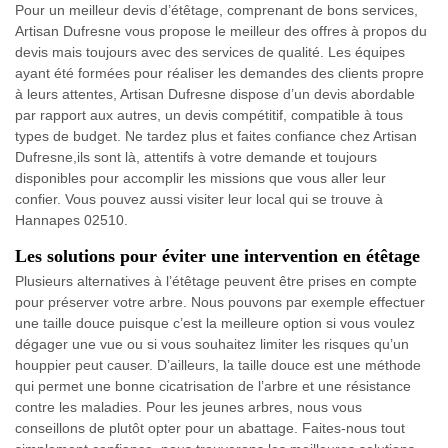
Pour un meilleur devis d’étêtage, comprenant de bons services,
Artisan Dufresne vous propose le meilleur des offres à propos du
devis mais toujours avec des services de qualité. Les équipes
ayant été formées pour réaliser les demandes des clients propre
à leurs attentes, Artisan Dufresne dispose d’un devis abordable
par rapport aux autres, un devis compétitif, compatible à tous
types de budget. Ne tardez plus et faites confiance chez Artisan
Dufresne,ils sont là, attentifs à votre demande et toujours
disponibles pour accomplir les missions que vous aller leur
confier. Vous pouvez aussi visiter leur local qui se trouve à
Hannapes 02510.
Les solutions pour éviter une intervention en étêtage
Plusieurs alternatives à l’étêtage peuvent être prises en compte
pour préserver votre arbre. Nous pouvons par exemple effectuer
une taille douce puisque c’est la meilleure option si vous voulez
dégager une vue ou si vous souhaitez limiter les risques qu’un
houppier peut causer. D’ailleurs, la taille douce est une méthode
qui permet une bonne cicatrisation de l’arbre et une résistance
contre les maladies. Pour les jeunes arbres, nous vous
conseillons de plutôt opter pour un abattage. Faites-nous tout