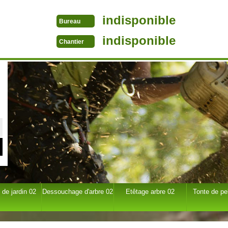
indisponible
Bureau
indisponible
Chantier
 de jardin 02
Dessouchage d'arbre 02
Etêtage arbre 02
Tonte de pe