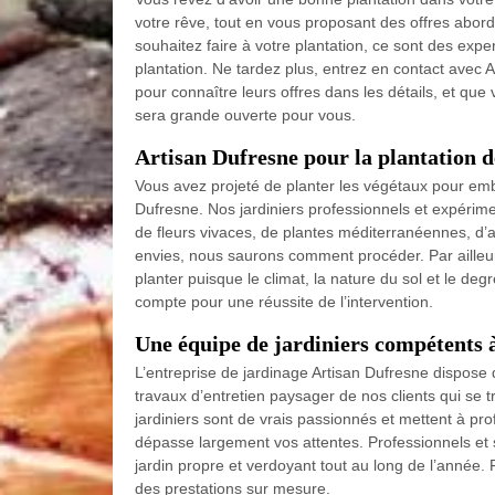
votre rêve, tout en vous proposant des offres abord
souhaitez faire à votre plantation, ce sont des exp
plantation. Ne tardez plus, entrez en contact avec A
pour connaître leurs offres dans les détails, et que
sera grande ouverte pour vous.
Artisan Dufresne pour la plantation 
Vous avez projeté de planter les végétaux pour embel
Dufresne. Nos jardiniers professionnels et expérime
de fleurs vivaces, de plantes méditerranéennes, d’
envies, nous saurons comment procéder. Par ailleur
planter puisque le climat, la nature du sol et le deg
compte pour une réussite de l’intervention.
Une équipe de jardiniers compétents à
L’entreprise de jardinage Artisan Dufresne dispose
travaux d’entretien paysager de nos clients qui se 
jardiniers sont de vrais passionnés et mettent à profi
dépasse largement vos attentes. Professionnels et 
jardin propre et verdoyant tout au long de l’année.
des prestations sur mesure.