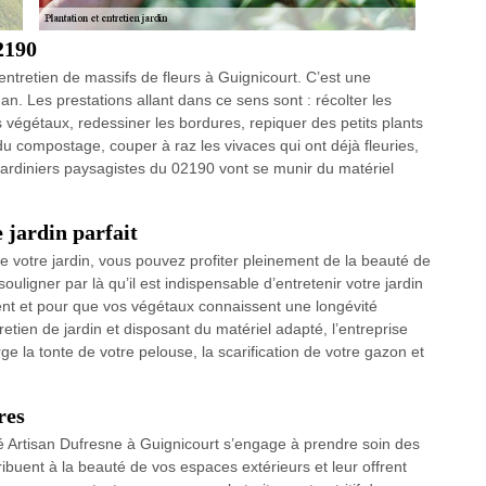
2190
’entretien de massifs de fleurs à Guignicourt. C’est une
 an. Les prestations allant dans ce sens sont : récolter les
s végétaux, redessiner les bordures, repiquer des petits plants
du compostage, couper à raz les vivaces qui ont déjà fleuries,
 jardiniers paysagistes du 02190 vont se munir du matériel
 jardin parfait
de votre jardin, vous pouvez profiter pleinement de la beauté de
ligner par là qu’il est indispensable d’entretenir votre jardin
nt et pour que vos végétaux connaissent une longévité
retien de jardin et disposant du matériel adapté, l’entreprise
 la tonte de votre pelouse, la scarification de votre gazon et
res
té Artisan Dufresne à Guignicourt s’engage à prendre soin des
ibuent à la beauté de vos espaces extérieurs et leur offrent