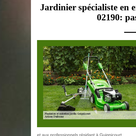
Jardinier spécialiste en 
02190: pas
et aux professionnels résidant à Guignicourt.