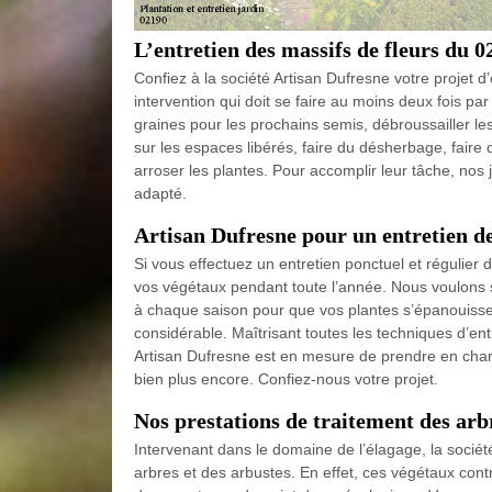
L’entretien des massifs de fleurs du 0
Confiez à la société Artisan Dufresne votre projet d
intervention qui doit se faire au moins deux fois par
graines pour les prochains semis, débroussailler le
sur les espaces libérés, faire du désherbage, faire 
arroser les plantes. Pour accomplir leur tâche, nos
adapté.
Artisan Dufresne pour un entretien de
Si vous effectuez un entretien ponctuel et régulier 
vos végétaux pendant toute l’année. Nous voulons sou
à chaque saison pour que vos plantes s’épanouisse
considérable. Maîtrisant toutes les techniques d’ent
Artisan Dufresne est en mesure de prendre en charge
bien plus encore. Confiez-nous votre projet.
Nos prestations de traitement des arb
Intervenant dans le domaine de l’élagage, la socié
arbres et des arbustes. En effet, ces végétaux contr