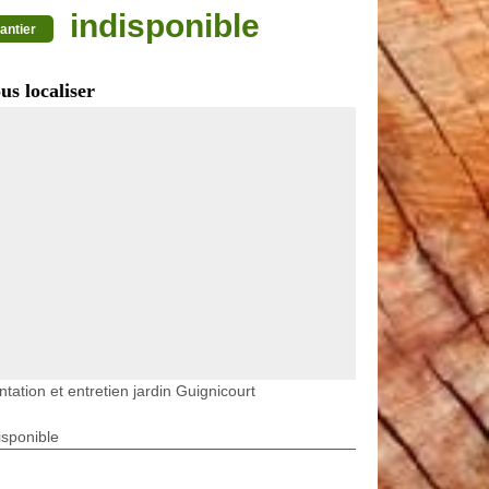
indisponible
antier
us localiser
ntation et entretien jardin Guignicourt
isponible