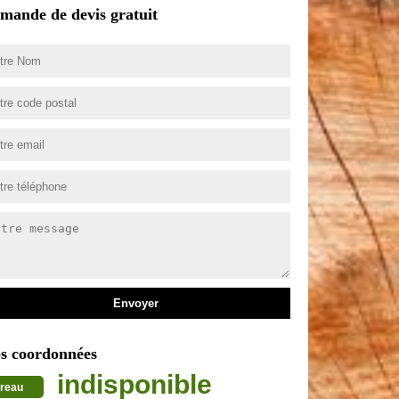
mande de devis gratuit
s coordonnées
indisponible
reau