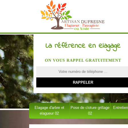
La référence en elagage
ON VOUS RAPPEL GRATUITEMENT
Elagage d'arbre et
Pose de cloture grillage
Entretien
elagueur 02
02