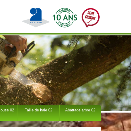
louse 02
Taille de haie 02
Abattage arbre 02