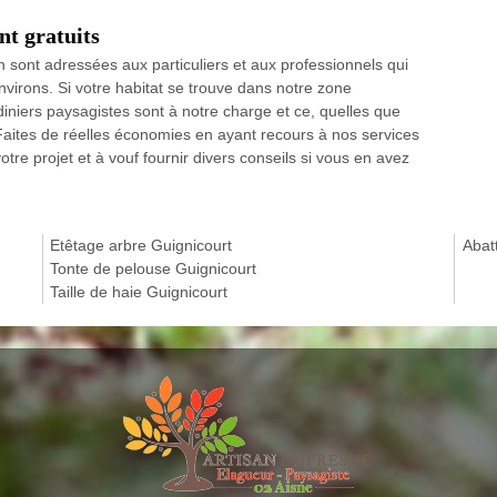
nt gratuits
in sont adressées aux particuliers et aux professionnels qui
nvirons. Si votre habitat se trouve dans notre zone
diniers paysagistes sont à notre charge et ce, quelles que
n. Faites de réelles économies en ayant recours à nos services
e projet et à vouf fournir divers conseils si vous en avez
Etêtage arbre Guignicourt
Abat
Tonte de pelouse Guignicourt
Taille de haie Guignicourt