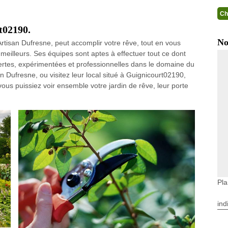
Ch
t02190.
No
Artisan Dufresne, peut accomplir votre rêve, tout en vous
meilleurs. Ses équipes sont aptes à effectuer tout ce dont
pertes, expérimentées et professionnelles dans le domaine du
an Dufresne, ou visitez leur local situé à Guignicourt02190,
 vous puissiez voir ensemble votre jardin de rêve, leur porte
Pla
ind