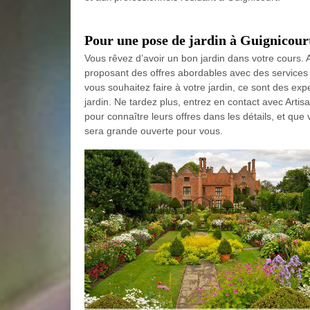
Pour une pose de jardin à Guignicour
Vous rêvez d’avoir un bon jardin dans votre cours. 
proposant des offres abordables avec des services 
vous souhaitez faire à votre jardin, ce sont des ex
jardin. Ne tardez plus, entrez en contact avec Artis
pour connaître leurs offres dans les détails, et que
sera grande ouverte pour vous.