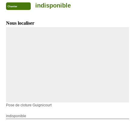
indisponible
Chantier
Nous localiser
Pose de cloture Guignicourt
indisponible