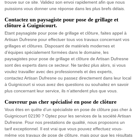
trouve sur ce site. Validez son envoi rapidement afin que nous
puissions vous donner une réponse dans les plus brefs délais.
Contactez un paysagiste pour pose de grillage et
clôture à Guignicourt.
Etant paysagiste pour pose de grillage et clôture, faites appel à
Artisan Dufresne pour effectuer tous vos travaux concernant vos
grillages et clôtures. Disposant de matériels modernes et
d’équipes spécialement formées dans le domaine, les
paysagistes pour pose de grillage et clôture de Artisan Dufresne
sont des experts dans ce secteur. Ne tardez plus alors, si vous
voulez travailler avec des professionnels et des experts,
contactez Artisan Dufresne ou passez directement dans leur local
à Guignicourt si vous avez des questions ou souhaitez en savoir
plus concernant leur service, ils n’attendent plus que vous.
Couvreur pas cher spécialisé en pose de clôture
Vous êtes en quête d’un spécialiste en pose de clôture pas cher à
Guignicourt 02190 ? Optez pour les services de la société Artisan
Dufresne. Pour nos prestations de qualité, nous proposons un
tarif exceptionnel. Il est vrai que vous pouvez effectuez vous-
même vos travaux de pose de clôture, mais pour que les résultats