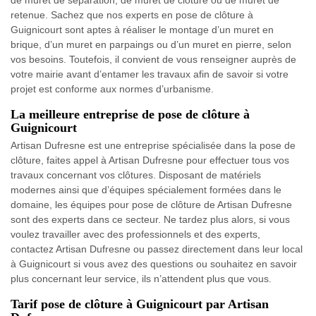
de muret de séparation, de muret de clôture ou de muret de
retenue. Sachez que nos experts en pose de clôture à
Guignicourt sont aptes à réaliser le montage d’un muret en
brique, d’un muret en parpaings ou d’un muret en pierre, selon
vos besoins. Toutefois, il convient de vous renseigner auprès de
votre mairie avant d’entamer les travaux afin de savoir si votre
projet est conforme aux normes d’urbanisme.
La meilleure entreprise de pose de clôture à
Guignicourt
Artisan Dufresne est une entreprise spécialisée dans la pose de
clôture, faites appel à Artisan Dufresne pour effectuer tous vos
travaux concernant vos clôtures. Disposant de matériels
modernes ainsi que d’équipes spécialement formées dans le
domaine, les équipes pour pose de clôture de Artisan Dufresne
sont des experts dans ce secteur. Ne tardez plus alors, si vous
voulez travailler avec des professionnels et des experts,
contactez Artisan Dufresne ou passez directement dans leur local
à Guignicourt si vous avez des questions ou souhaitez en savoir
plus concernant leur service, ils n’attendent plus que vous.
Tarif pose de clôture à Guignicourt par Artisan