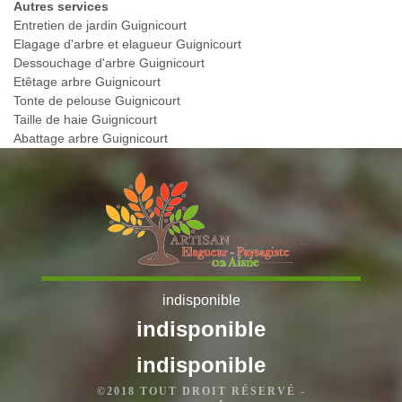
Autres services
Entretien de jardin Guignicourt
Elagage d'arbre et elagueur Guignicourt
Dessouchage d'arbre Guignicourt
Etêtage arbre Guignicourt
Tonte de pelouse Guignicourt
Taille de haie Guignicourt
Abattage arbre Guignicourt
indisponible
indisponible
indisponible
©2018 TOUT DROIT RÉSERVÉ -