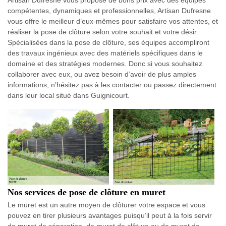
Artisan Dufresne vous propose de bons prix avec des équipes
compétentes, dynamiques et professionnelles, Artisan Dufresne
vous offre le meilleur d’eux-mêmes pour satisfaire vos attentes, et
réaliser la pose de clôture selon votre souhait et votre désir.
Spécialisées dans la pose de clôture, ses équipes accompliront
des travaux ingénieux avec des matériels spécifiques dans le
domaine et des stratégies modernes. Donc si vous souhaitez
collaborer avec eux, ou avez besoin d’avoir de plus amples
informations, n’hésitez pas à les contacter ou passez directement
dans leur local situé dans Guignicourt.
Nos services de pose de clôture en muret
Le muret est un autre moyen de clôturer votre espace et vous
pouvez en tirer plusieurs avantages puisqu’il peut à la fois servir