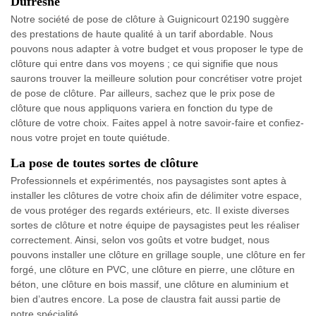
Dufresne
Notre société de pose de clôture à Guignicourt 02190 suggère
des prestations de haute qualité à un tarif abordable. Nous
pouvons nous adapter à votre budget et vous proposer le type de
clôture qui entre dans vos moyens ; ce qui signifie que nous
saurons trouver la meilleure solution pour concrétiser votre projet
de pose de clôture. Par ailleurs, sachez que le prix pose de
clôture que nous appliquons variera en fonction du type de
clôture de votre choix. Faites appel à notre savoir-faire et confiez-
nous votre projet en toute quiétude.
La pose de toutes sortes de clôture
Professionnels et expérimentés, nos paysagistes sont aptes à
installer les clôtures de votre choix afin de délimiter votre espace,
de vous protéger des regards extérieurs, etc. Il existe diverses
sortes de clôture et notre équipe de paysagistes peut les réaliser
correctement. Ainsi, selon vos goûts et votre budget, nous
pouvons installer une clôture en grillage souple, une clôture en fer
forgé, une clôture en PVC, une clôture en pierre, une clôture en
béton, une clôture en bois massif, une clôture en aluminium et
bien d’autres encore. La pose de claustra fait aussi partie de
notre spécialité.