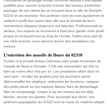
L’entreprise de jardinage Artisan Dufresne dispose d’une équipe
qualifiée pour assurer la bonne marche des travaux d’entretien
paysager de nos clients qui se trouvent dans la ville de Domptin
02310 et ses environs. Nos jardiniers sont de vrais passionnés et
mettent à profit leur savoir-faire afin que le résultat de leurs
interventions dépasse largement vos attentes. Professionnels et
sérieux, nos experts se donneront à fond pour garder votre jardin
propre et verdoyant tout au long de l’année. Faites-nous part de
vos réels besoins, nous saurons fournir des prestations sur
mesure.
L’entretien des massifs de fleurs du 02310
Confiez à la société Artisan Dufresne votre projet d’entretien de
massifs de fleurs à Domptin. C’est une intervention qui doit se
faire au moins deux fois par an. Les prestations allant dans ce
sens sont : récolter les graines pour les prochains semis,
débroussailler les végétaux, redessiner les bordures, repiquer
des petits plants sur les espaces libérés, faire du désherbage,
faire du compostage, couper à raz les vivaces qui ont déjà
fleuries, arroser les plantes. Pour accomplir leur tâche, nos
jardiniers paysagistes du 02310 vont se munir du matériel adapté.