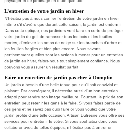
paysager et de jardinage en toute quiétude.
L’entretien de votre jardin en hiver
N’hésitez pas à nous confier l’entretien de votre jardin en hiver
même s’il s’avère que durant cette saison, le jardin est endormi.
Dans cette optique, nos jardiniers vont faire en sorte de protéger
votre jardin du gel, de ramasser tous les bois et les feuilles
mortes, d’enlever les amas de neige sur les branches d’arbre et
les feuilles fragiles et bien plus encore. Nous savons
pertinemment quelles sont les actions à mener pour un entretien
de jardin en hiver, faites-nous tout simplement confiance. Nous
pouvons vous assurer un résultat parfait.
Faire un entretien de jardin pas cher à Domptin
Un jardin a besoin d’une belle tenue pour qu’il soit convivial et
plaisant. Par conséquent, il nécessite aussi d’un bon entretien
adapté pour rendre son image meilleure. Pourtant, le prix de son
entretien peut retenir les gens à le faire. Si vous faites partie de
ces gens et ne savez pas quoi faire or vous voulez que votre
jardin profite d’une telle occasion, Artisan Dufresne vous offre ses
services pour entretenir le vôtre. Si vous souhaitez donc vous
collaborer avec de telles équipes, n’hésitez pas à entrer en