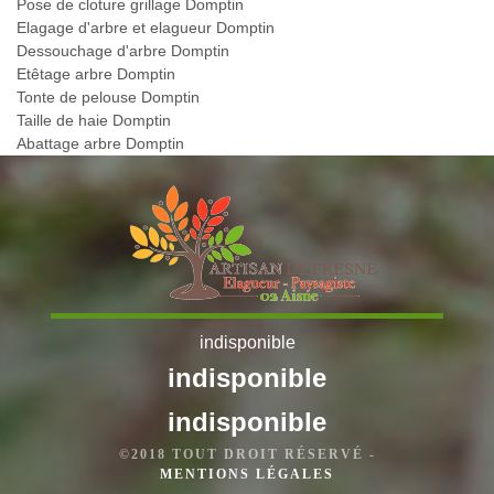
Pose de cloture grillage Domptin
Elagage d'arbre et elagueur Domptin
Dessouchage d'arbre Domptin
Etêtage arbre Domptin
Tonte de pelouse Domptin
Taille de haie Domptin
Abattage arbre Domptin
indisponible
indisponible
indisponible
©2018 TOUT DROIT RÉSERVÉ -
MENTIONS LÉGALES