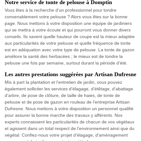
Notre service de tonte de pelouse à Domptin
Vous êtes à la recherche d’un professionnel pour tondre
convenablement votre pelouse ? Alors vous êtes sur la bonne
page. Nous mettons à votre disposition une équipe de jardiniers
qui se mettra à votre écoute et qui pourront vous donner divers
conseils. Ils savent quelle hauteur de coupe est la mieux adaptée
aux particularités de votre pelouse et quelle fréquence de tonte
est en adéquation avec votre type de pelouse. La tonte de gazon
améliore la santé des herbacées ; le mieux est de tondre la
pelouse une fois par semaine, surtout durant la période d’été.
Les autres prestations suggérées par Artisan Dufresne
Mis à part la plantation et l’entretien de jardin, vous pouvez
également solliciter les services d’élagage, d’étêtage, d’abattage
d’arbre, de pose de clôture, de taille de haies, de tonte de
pelouse et de pose de gazon en rouleau de l’entreprise Artisan
Dufresne. Nous mettons à votre disposition un personnel qualifié
pour assurer la bonne marche des travaux y afférents. Nos
experts connaissent les particularités de chacun de vos végétaux
et agissent dans un total respect de l’environnement ainsi que du
végétal. Confiez-nous votre projet d’élagage, d’aménagement