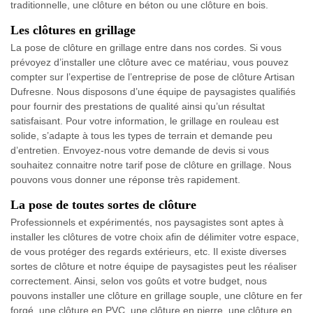
traditionnelle, une clôture en béton ou une clôture en bois.
Les clôtures en grillage
La pose de clôture en grillage entre dans nos cordes. Si vous
prévoyez d’installer une clôture avec ce matériau, vous pouvez
compter sur l’expertise de l’entreprise de pose de clôture Artisan
Dufresne. Nous disposons d’une équipe de paysagistes qualifiés
pour fournir des prestations de qualité ainsi qu’un résultat
satisfaisant. Pour votre information, le grillage en rouleau est
solide, s’adapte à tous les types de terrain et demande peu
d’entretien. Envoyez-nous votre demande de devis si vous
souhaitez connaitre notre tarif pose de clôture en grillage. Nous
pouvons vous donner une réponse très rapidement.
La pose de toutes sortes de clôture
Professionnels et expérimentés, nos paysagistes sont aptes à
installer les clôtures de votre choix afin de délimiter votre espace,
de vous protéger des regards extérieurs, etc. Il existe diverses
sortes de clôture et notre équipe de paysagistes peut les réaliser
correctement. Ainsi, selon vos goûts et votre budget, nous
pouvons installer une clôture en grillage souple, une clôture en fer
forgé, une clôture en PVC, une clôture en pierre, une clôture en