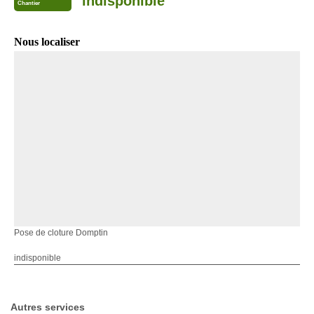
indisponible
Chantier
Nous localiser
Pose de cloture Domptin
indisponible
Autres services