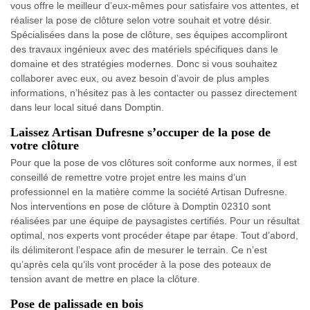
vous offre le meilleur d’eux-mêmes pour satisfaire vos attentes, et
réaliser la pose de clôture selon votre souhait et votre désir.
Spécialisées dans la pose de clôture, ses équipes accompliront
des travaux ingénieux avec des matériels spécifiques dans le
domaine et des stratégies modernes. Donc si vous souhaitez
collaborer avec eux, ou avez besoin d’avoir de plus amples
informations, n’hésitez pas à les contacter ou passez directement
dans leur local situé dans Domptin.
Laissez Artisan Dufresne s’occuper de la pose de
votre clôture
Pour que la pose de vos clôtures soit conforme aux normes, il est
conseillé de remettre votre projet entre les mains d’un
professionnel en la matière comme la société Artisan Dufresne.
Nos interventions en pose de clôture à Domptin 02310 sont
réalisées par une équipe de paysagistes certifiés. Pour un résultat
optimal, nos experts vont procéder étape par étape. Tout d’abord,
ils délimiteront l’espace afin de mesurer le terrain. Ce n’est
qu’après cela qu’ils vont procéder à la pose des poteaux de
tension avant de mettre en place la clôture.
Pose de palissade en bois