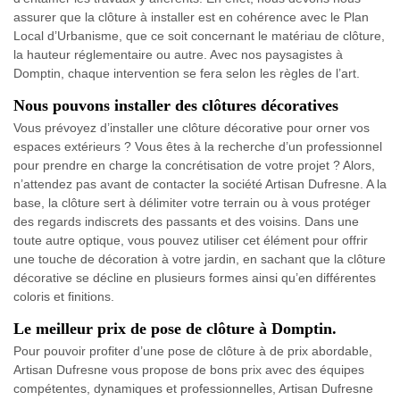
assurer que la clôture à installer est en cohérence avec le Plan
Local d’Urbanisme, que ce soit concernant le matériau de clôture,
la hauteur réglementaire ou autre. Avec nos paysagistes à
Domptin, chaque intervention se fera selon les règles de l’art.
Nous pouvons installer des clôtures décoratives
Vous prévoyez d’installer une clôture décorative pour orner vos
espaces extérieurs ? Vous êtes à la recherche d’un professionnel
pour prendre en charge la concrétisation de votre projet ? Alors,
n’attendez pas avant de contacter la société Artisan Dufresne. A la
base, la clôture sert à délimiter votre terrain ou à vous protéger
des regards indiscrets des passants et des voisins. Dans une
toute autre optique, vous pouvez utiliser cet élément pour offrir
une touche de décoration à votre jardin, en sachant que la clôture
décorative se décline en plusieurs formes ainsi qu’en différentes
coloris et finitions.
Le meilleur prix de pose de clôture à Domptin.
Pour pouvoir profiter d’une pose de clôture à de prix abordable,
Artisan Dufresne vous propose de bons prix avec des équipes
compétentes, dynamiques et professionnelles, Artisan Dufresne