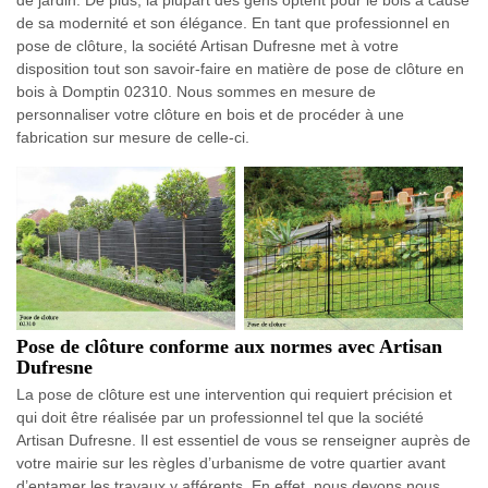
de jardin. De plus, la plupart des gens optent pour le bois à cause
de sa modernité et son élégance. En tant que professionnel en
pose de clôture, la société Artisan Dufresne met à votre
disposition tout son savoir-faire en matière de pose de clôture en
bois à Domptin 02310. Nous sommes en mesure de
personnaliser votre clôture en bois et de procéder à une
fabrication sur mesure de celle-ci.
Pose de clôture conforme aux normes avec Artisan
Dufresne
La pose de clôture est une intervention qui requiert précision et
qui doit être réalisée par un professionnel tel que la société
Artisan Dufresne. Il est essentiel de vous se renseigner auprès de
votre mairie sur les règles d’urbanisme de votre quartier avant
d’entamer les travaux y afférents. En effet, nous devons nous