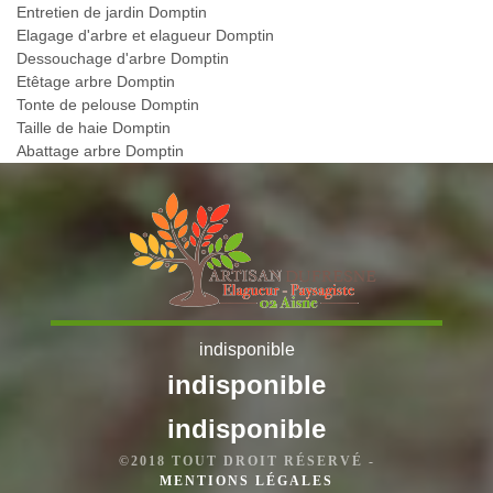
Entretien de jardin Domptin
Elagage d'arbre et elagueur Domptin
Dessouchage d'arbre Domptin
Etêtage arbre Domptin
Tonte de pelouse Domptin
Taille de haie Domptin
Abattage arbre Domptin
indisponible
indisponible
indisponible
©2018 TOUT DROIT RÉSERVÉ -
MENTIONS LÉGALES