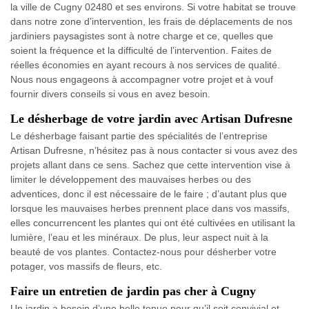
la ville de Cugny 02480 et ses environs. Si votre habitat se trouve
dans notre zone d’intervention, les frais de déplacements de nos
jardiniers paysagistes sont à notre charge et ce, quelles que
soient la fréquence et la difficulté de l’intervention. Faites de
réelles économies en ayant recours à nos services de qualité.
Nous nous engageons à accompagner votre projet et à vouf
fournir divers conseils si vous en avez besoin.
Le désherbage de votre jardin avec Artisan Dufresne
Le désherbage faisant partie des spécialités de l’entreprise
Artisan Dufresne, n’hésitez pas à nous contacter si vous avez des
projets allant dans ce sens. Sachez que cette intervention vise à
limiter le développement des mauvaises herbes ou des
adventices, donc il est nécessaire de le faire ; d’autant plus que
lorsque les mauvaises herbes prennent place dans vos massifs,
elles concurrencent les plantes qui ont été cultivées en utilisant la
lumière, l’eau et les minéraux. De plus, leur aspect nuit à la
beauté de vos plantes. Contactez-nous pour désherber votre
potager, vos massifs de fleurs, etc.
Faire un entretien de jardin pas cher à Cugny
Un jardin a besoin d’une belle tenue pour qu’il soit convivial et