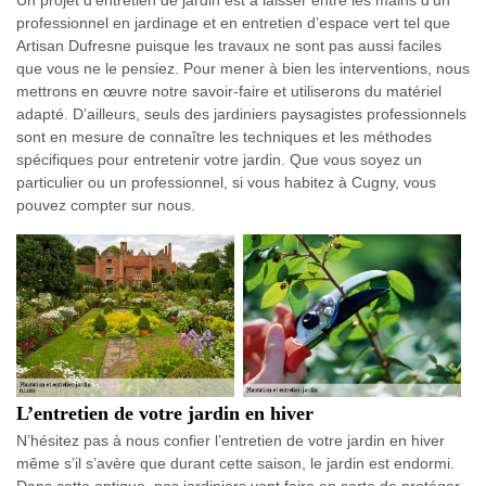
Un projet d’entretien de jardin est à laisser entre les mains d’un
professionnel en jardinage et en entretien d’espace vert tel que
Artisan Dufresne puisque les travaux ne sont pas aussi faciles
que vous ne le pensiez. Pour mener à bien les interventions, nous
mettrons en œuvre notre savoir-faire et utiliserons du matériel
adapté. D’ailleurs, seuls des jardiniers paysagistes professionnels
sont en mesure de connaître les techniques et les méthodes
spécifiques pour entretenir votre jardin. Que vous soyez un
particulier ou un professionnel, si vous habitez à Cugny, vous
pouvez compter sur nous.
L’entretien de votre jardin en hiver
N’hésitez pas à nous confier l’entretien de votre jardin en hiver
même s’il s’avère que durant cette saison, le jardin est endormi.