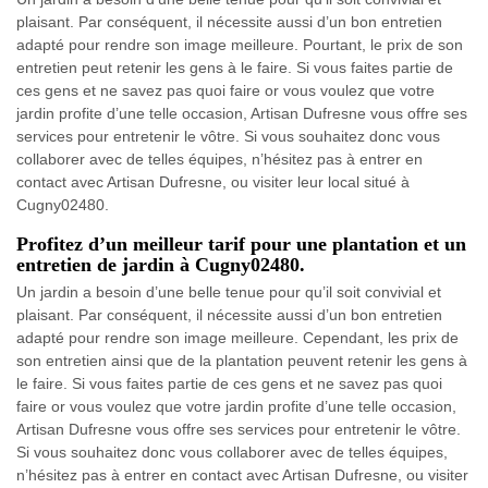
plaisant. Par conséquent, il nécessite aussi d’un bon entretien
adapté pour rendre son image meilleure. Pourtant, le prix de son
entretien peut retenir les gens à le faire. Si vous faites partie de
ces gens et ne savez pas quoi faire or vous voulez que votre
jardin profite d’une telle occasion, Artisan Dufresne vous offre ses
services pour entretenir le vôtre. Si vous souhaitez donc vous
collaborer avec de telles équipes, n’hésitez pas à entrer en
contact avec Artisan Dufresne, ou visiter leur local situé à
Cugny02480.
Profitez d’un meilleur tarif pour une plantation et un
entretien de jardin à Cugny02480.
Un jardin a besoin d’une belle tenue pour qu’il soit convivial et
plaisant. Par conséquent, il nécessite aussi d’un bon entretien
adapté pour rendre son image meilleure. Cependant, les prix de
son entretien ainsi que de la plantation peuvent retenir les gens à
le faire. Si vous faites partie de ces gens et ne savez pas quoi
faire or vous voulez que votre jardin profite d’une telle occasion,
Artisan Dufresne vous offre ses services pour entretenir le vôtre.
Si vous souhaitez donc vous collaborer avec de telles équipes,
n’hésitez pas à entrer en contact avec Artisan Dufresne, ou visiter