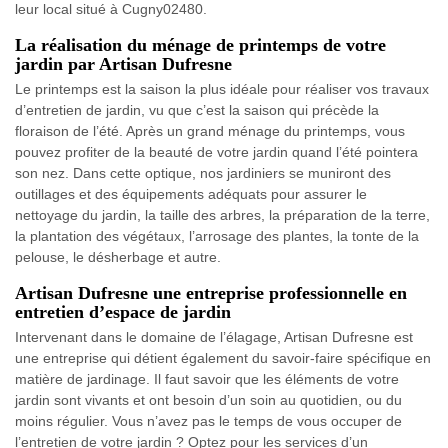
leur local situé à Cugny02480.
La réalisation du ménage de printemps de votre
jardin par Artisan Dufresne
Le printemps est la saison la plus idéale pour réaliser vos travaux
d’entretien de jardin, vu que c’est la saison qui précède la
floraison de l’été. Après un grand ménage du printemps, vous
pouvez profiter de la beauté de votre jardin quand l’été pointera
son nez. Dans cette optique, nos jardiniers se muniront des
outillages et des équipements adéquats pour assurer le
nettoyage du jardin, la taille des arbres, la préparation de la terre,
la plantation des végétaux, l’arrosage des plantes, la tonte de la
pelouse, le désherbage et autre.
Artisan Dufresne une entreprise professionnelle en
entretien d’espace de jardin
Intervenant dans le domaine de l’élagage, Artisan Dufresne est
une entreprise qui détient également du savoir-faire spécifique en
matière de jardinage. Il faut savoir que les éléments de votre
jardin sont vivants et ont besoin d’un soin au quotidien, ou du
moins régulier. Vous n’avez pas le temps de vous occuper de
l’entretien de votre jardin ? Optez pour les services d’un