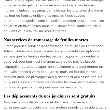
Dans cette optique, nos jardiniers vont faire en sorte de protéger
votre jardin du gel, de ramasser tous les bois et les feuilles
mortes, d’enlever les amas de neige sur les branches d’arbre et
les feuilles fragiles et bien plus encore. Nous savons
pertinemment quelles sont les actions à mener pour un entretien
de jardin en hiver, faites-nous tout simplement confiance. Nous
pouvons vous assurer un résultat parfait.
Nos services de ramassage de feuilles mortes
Optez pour les services de ramassage de feuilles de l’entreprise
Artisan Dufresne si vous désirez avoir un résultat exceptionnel. Il
est vrai que les feuilles mortes peuvent apporter des vertus à
votre sol, pourtant il est indispensable de ne pas les laisser
s’éparpiller partout puisque, non seulement cela peut donner un
mauvais aspect à votre beau jardin, mais les feuilles mortes
risquent aussi de provoquer des glissades et des salissures. De
plus, elles sont en mesure de boucher les évacuations d’eau. Ne
contournez pas ce projet pour avoir un beau jardin.
Les déplacements de nos jardiniers sont gratuits
Nos prestations de plantation et d’entretien de jardin sont
adressées aux particuliers et aux professionnels qui résident dans