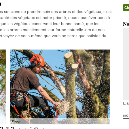
0
Ch
s soucions de prendre soin des arbres et des végétaux, c’est
anté des végétaux est notre priorité, nous nous évertuons à
No
 que les végétaux conservent leur bonne santé, que les
 les arbres maintiennent leur forme naturelle lors de nos
 et voyez de vous-même que vous ne serez que satisfait du
El
ind