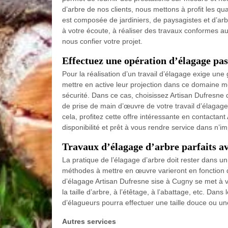
d’arbre de nos clients, nous mettons à profit les qu
est composée de jardiniers, de paysagistes et d’arb
à votre écoute, à réaliser des travaux conformes au
nous confier votre projet.
Effectuez une opération d’élagage pa
Pour la réalisation d’un travail d’élagage exige un
mettre en active leur projection dans ce domaine m
sécurité. Dans ce cas, choisissez Artisan Dufresne
de prise de main d’œuvre de votre travail d’élagage
cela, profitez cette offre intéressante en contactant
disponibilité et prêt à vous rendre service dans n’
Travaux d’élagage d’arbre parfaits a
La pratique de l’élagage d’arbre doit rester dans un 
méthodes à mettre en œuvre varieront en fonction de l
d’élagage Artisan Dufresne sise à Cugny se met à vo
la taille d’arbre, à l’étêtage, à l’abattage, etc. D
d’élagueurs pourra effectuer une taille douce ou une 
Autres services