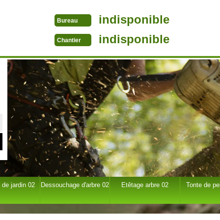
indisponible
Bureau
indisponible
Chantier
 de jardin 02
Dessouchage d'arbre 02
Etêtage arbre 02
Tonte de pe