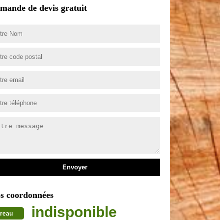
mande de devis gratuit
s coordonnées
indisponible
reau