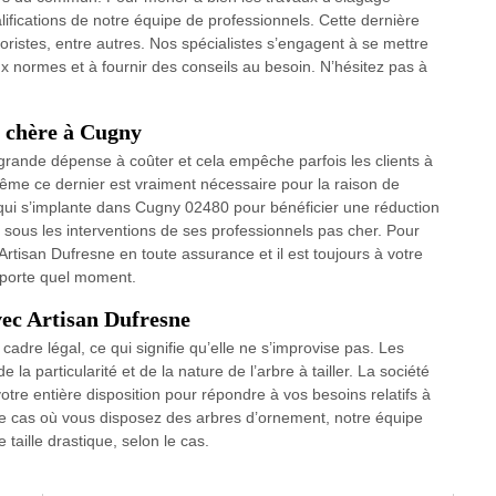
alifications de notre équipe de professionnels. Cette dernière
oristes, entre autres. Nos spécialistes s’engagent à se mettre
x normes et à fournir des conseils au besoin. N’hésitez pas à
s chère à Cugny
e grande dépense à coûter et cela empêche parfois les clients à
ême ce dernier est vraiment nécessaire pour la raison de
 qui s’implante dans Cugny 02480 pour bénéficier une réduction
 sous les interventions de ses professionnels pas cher. Pour
 Artisan Dufresne en toute assurance et il est toujours à votre
importe quel moment.
vec Artisan Dufresne
cadre légal, ce qui signifie qu’elle ne s’improvise pas. Les
a particularité et de la nature de l’arbre à tailler. La société
tre entière disposition pour répondre à vos besoins relatifs à
ans le cas où vous disposez des arbres d’ornement, notre équipe
taille drastique, selon le cas.