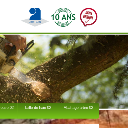
louse 02
Taille de haie 02
Abattage arbre 02