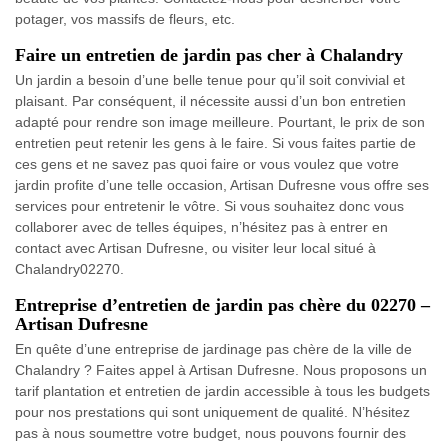
potager, vos massifs de fleurs, etc.
Faire un entretien de jardin pas cher à Chalandry
Un jardin a besoin d’une belle tenue pour qu’il soit convivial et
plaisant. Par conséquent, il nécessite aussi d’un bon entretien
adapté pour rendre son image meilleure. Pourtant, le prix de son
entretien peut retenir les gens à le faire. Si vous faites partie de
ces gens et ne savez pas quoi faire or vous voulez que votre
jardin profite d’une telle occasion, Artisan Dufresne vous offre ses
services pour entretenir le vôtre. Si vous souhaitez donc vous
collaborer avec de telles équipes, n’hésitez pas à entrer en
contact avec Artisan Dufresne, ou visiter leur local situé à
Chalandry02270.
Entreprise d’entretien de jardin pas chère du 02270 –
Artisan Dufresne
En quête d’une entreprise de jardinage pas chère de la ville de
Chalandry ? Faites appel à Artisan Dufresne. Nous proposons un
tarif plantation et entretien de jardin accessible à tous les budgets
pour nos prestations qui sont uniquement de qualité. N’hésitez
pas à nous soumettre votre budget, nous pouvons fournir des