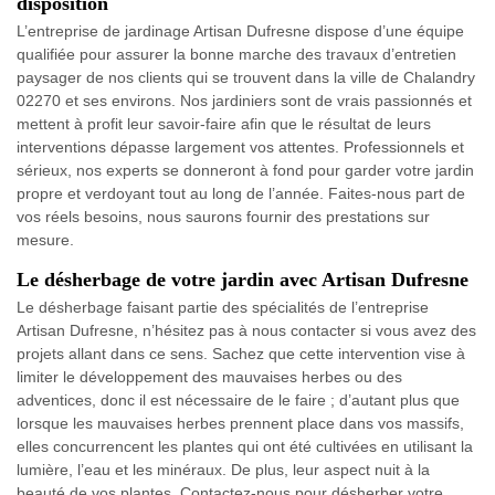
disposition
L’entreprise de jardinage Artisan Dufresne dispose d’une équipe
qualifiée pour assurer la bonne marche des travaux d’entretien
paysager de nos clients qui se trouvent dans la ville de Chalandry
02270 et ses environs. Nos jardiniers sont de vrais passionnés et
mettent à profit leur savoir-faire afin que le résultat de leurs
interventions dépasse largement vos attentes. Professionnels et
sérieux, nos experts se donneront à fond pour garder votre jardin
propre et verdoyant tout au long de l’année. Faites-nous part de
vos réels besoins, nous saurons fournir des prestations sur
mesure.
Le désherbage de votre jardin avec Artisan Dufresne
Le désherbage faisant partie des spécialités de l’entreprise
Artisan Dufresne, n’hésitez pas à nous contacter si vous avez des
projets allant dans ce sens. Sachez que cette intervention vise à
limiter le développement des mauvaises herbes ou des
adventices, donc il est nécessaire de le faire ; d’autant plus que
lorsque les mauvaises herbes prennent place dans vos massifs,
elles concurrencent les plantes qui ont été cultivées en utilisant la
lumière, l’eau et les minéraux. De plus, leur aspect nuit à la
beauté de vos plantes. Contactez-nous pour désherber votre