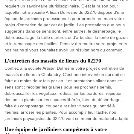
requiert un savoir-faire pluridisciplinaire. C’est la raison pour
laquelle notre société Artisan Dufresne du 02270 dispose d’une
équipe de jardiniers professionnels pour prendre en main votre
projet d’entretien de par cet de jardin. Les prestations que nous
suggérons dans ce sens sont, entre autres, le désherbage, le
débroussaillage, la taille d’arbres et d’arbustes, la tonte de gazon
et le ramassage des feuilles. Pensez à remettre votre projet entre
nos mains si vous souhaitez avoir un résultat hors du commun.
L’entretien des massifs de fleurs du 02270
Confiez à la société Artisan Dufresne votre projet d’entretien de
massifs de fleurs à Chalandry. C’est une intervention qui doit se
faire au moins deux fois par an. Les prestations allant dans ce
sens sont : récolter les graines pour les prochains semis,
débroussailler les végétaux, redessiner les bordures, repiquer
des petits plants sur les espaces libérés, faire du désherbage,
faire du compostage, couper à raz les vivaces qui ont déjà
fleuries, arroser les plantes. Pour accomplir leur tâche, nos
jardiniers paysagistes du 02270 vont se munir du matériel adapté.
Une équipe de jardiniers compétents à votre