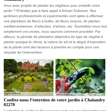
Vous avez projeté de planter les végétaux pour embellir votre
jardin ? N’hésitez pas à faire appel à Artisan Dufresne. Nos
jardiniers professionnels et expérimentés sont aptes à effectuer
une plantation de fleurs à bulbe, de fleurs vivaces, de plantes
méditerranéennes, d’arbustes, d’arbres, etc. Soumettez-nous tout
simplement vos envies, nous saurons comment procéder. Par
ailleurs, la période de plantation dépendra du type de végétal à
planter puisque le climat, la nature du sol et le degré d’exposition
de la plante sont des facteurs à prendre en compte pour une
réussite de l’intervention.
Confiez-nous l’entretien de votre jardin à Chalandry
02270
L’entretien du jardin et des espaces verts est une intervention qui