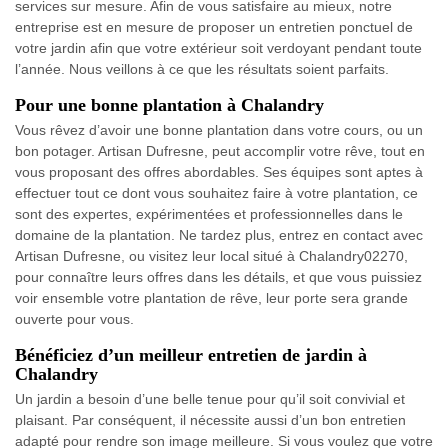
services sur mesure. Afin de vous satisfaire au mieux, notre
entreprise est en mesure de proposer un entretien ponctuel de
votre jardin afin que votre extérieur soit verdoyant pendant toute
l’année. Nous veillons à ce que les résultats soient parfaits.
Pour une bonne plantation à Chalandry
Vous rêvez d’avoir une bonne plantation dans votre cours, ou un
bon potager. Artisan Dufresne, peut accomplir votre rêve, tout en
vous proposant des offres abordables. Ses équipes sont aptes à
effectuer tout ce dont vous souhaitez faire à votre plantation, ce
sont des expertes, expérimentées et professionnelles dans le
domaine de la plantation. Ne tardez plus, entrez en contact avec
Artisan Dufresne, ou visitez leur local situé à Chalandry02270,
pour connaître leurs offres dans les détails, et que vous puissiez
voir ensemble votre plantation de rêve, leur porte sera grande
ouverte pour vous.
Bénéficiez d’un meilleur entretien de jardin à
Chalandry
Un jardin a besoin d’une belle tenue pour qu’il soit convivial et
plaisant. Par conséquent, il nécessite aussi d’un bon entretien
adapté pour rendre son image meilleure. Si vous voulez que votre