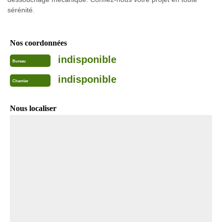
sérénité.
Nos coordonnées
indisponible
Bureau
indisponible
Chantier
Nous localiser