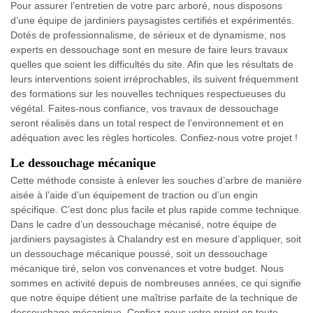
Pour assurer l’entretien de votre parc arboré, nous disposons
d’une équipe de jardiniers paysagistes certifiés et expérimentés.
Dotés de professionnalisme, de sérieux et de dynamisme, nos
experts en dessouchage sont en mesure de faire leurs travaux
quelles que soient les difficultés du site. Afin que les résultats de
leurs interventions soient irréprochables, ils suivent fréquemment
des formations sur les nouvelles techniques respectueuses du
végétal. Faites-nous confiance, vos travaux de dessouchage
seront réalisés dans un total respect de l’environnement et en
adéquation avec les règles horticoles. Confiez-nous votre projet !
Le dessouchage mécanique
Cette méthode consiste à enlever les souches d’arbre de manière
aisée à l’aide d’un équipement de traction ou d’un engin
spécifique. C’est donc plus facile et plus rapide comme technique.
Dans le cadre d’un dessouchage mécanisé, notre équipe de
jardiniers paysagistes à Chalandry est en mesure d’appliquer, soit
un dessouchage mécanique poussé, soit un dessouchage
mécanique tiré, selon vos convenances et votre budget. Nous
sommes en activité depuis de nombreuses années, ce qui signifie
que notre équipe détient une maîtrise parfaite de la technique de
dessouchage mécanique. Confiez-nous votre projet en toute