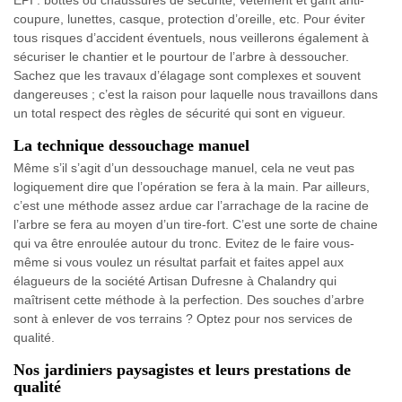
EPI : bottes ou chaussures de sécurité, vêtement et gant anti-
coupure, lunettes, casque, protection d’oreille, etc. Pour éviter
tous risques d’accident éventuels, nous veillerons également à
sécuriser le chantier et le pourtour de l’arbre à dessoucher.
Sachez que les travaux d’élagage sont complexes et souvent
dangereuses ; c’est la raison pour laquelle nous travaillons dans
un total respect des règles de sécurité qui sont en vigueur.
La technique dessouchage manuel
Même s’il s’agit d’un dessouchage manuel, cela ne veut pas
logiquement dire que l’opération se fera à la main. Par ailleurs,
c’est une méthode assez ardue car l’arrachage de la racine de
l’arbre se fera au moyen d’un tire-fort. C’est une sorte de chaine
qui va être enroulée autour du tronc. Evitez de le faire vous-
même si vous voulez un résultat parfait et faites appel aux
élagueurs de la société Artisan Dufresne à Chalandry qui
maîtrisent cette méthode à la perfection. Des souches d’arbre
sont à enlever de vos terrains ? Optez pour nos services de
qualité.
Nos jardiniers paysagistes et leurs prestations de
qualité