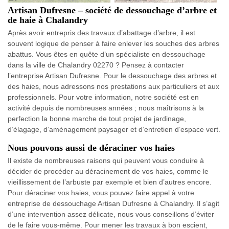
Artisan Dufresne – société de dessouchage d’arbre et
de haie à Chalandry
Après avoir entrepris des travaux d’abattage d’arbre, il est
souvent logique de penser à faire enlever les souches des arbres
abattus. Vous êtes en quête d’un spécialiste en dessouchage
dans la ville de Chalandry 02270 ? Pensez à contacter
l’entreprise Artisan Dufresne. Pour le dessouchage des arbres et
des haies, nous adressons nos prestations aux particuliers et aux
professionnels. Pour votre information, notre société est en
activité depuis de nombreuses années ; nous maîtrisons à la
perfection la bonne marche de tout projet de jardinage,
d’élagage, d’aménagement paysager et d’entretien d’espace vert.
Nous pouvons aussi de déraciner vos haies
Il existe de nombreuses raisons qui peuvent vous conduire à
décider de procéder au déracinement de vos haies, comme le
vieillissement de l’arbuste par exemple et bien d’autres encore.
Pour déraciner vos haies, vous pouvez faire appel à votre
entreprise de dessouchage Artisan Dufresne à Chalandry. Il s’agit
d’une intervention assez délicate, nous vous conseillons d’éviter
de le faire vous-même. Pour mener les travaux à bon escient,