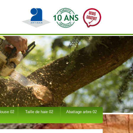
louse 02
Taille de haie 02
Abattage arbre 02