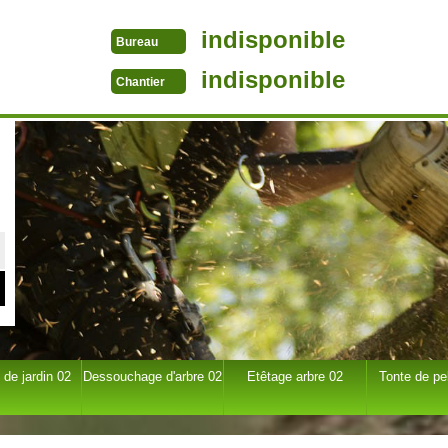
indisponible
Bureau
indisponible
Chantier
 de jardin 02
Dessouchage d'arbre 02
Etêtage arbre 02
Tonte de pe