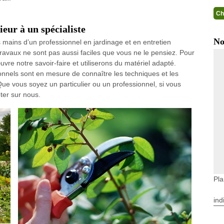
Ch
eur à un spécialiste
No
es mains d’un professionnel en jardinage et en entretien
travaux ne sont pas aussi faciles que vous ne le pensiez. Pour
vre notre savoir-faire et utiliserons du matériel adapté.
ionnels sont en mesure de connaître les techniques et les
Que vous soyez un particulier ou un professionnel, si vous
ter sur nous.
Pla
ind