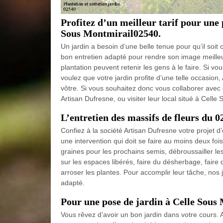
Profitez d’un meilleur tarif pour une 
Sous Montmirail02540.
Un jardin a besoin d’une belle tenue pour qu’il soit 
bon entretien adapté pour rendre son image meilleur
plantation peuvent retenir les gens à le faire. Si vo
voulez que votre jardin profite d’une telle occasion,
vôtre. Si vous souhaitez donc vous collaborer avec 
Artisan Dufresne, ou visiter leur local situé à Cell
L’entretien des massifs de fleurs du 0
Confiez à la société Artisan Dufresne votre projet d
une intervention qui doit se faire au moins deux fois
graines pour les prochains semis, débroussailler le
sur les espaces libérés, faire du désherbage, faire 
arroser les plantes. Pour accomplir leur tâche, nos
adapté.
Pour une pose de jardin à Celle Sous
Vous rêvez d’avoir un bon jardin dans votre cours. 