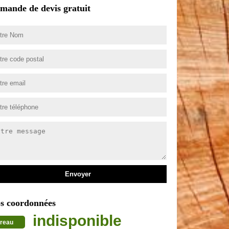
mande de devis gratuit
s coordonnées
indisponible
reau