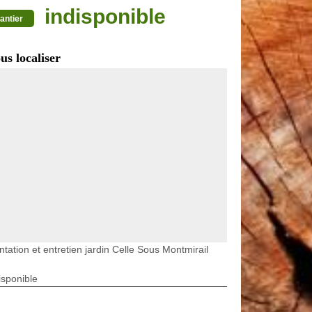
indisponible
antier
us localiser
ntation et entretien jardin Celle Sous Montmirail
isponible