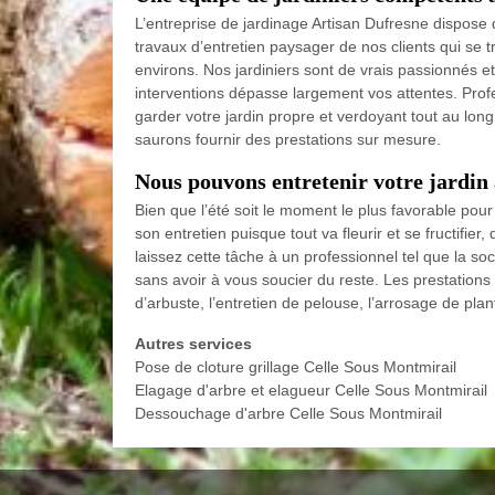
L’entreprise de jardinage Artisan Dufresne dispose
travaux d’entretien paysager de nos clients qui se 
environs. Nos jardiniers sont de vrais passionnés et m
interventions dépasse largement vos attentes. Prof
garder votre jardin propre et verdoyant tout au lon
saurons fournir des prestations sur mesure.
Nous pouvons entretenir votre jardin 
Bien que l’été soit le moment le plus favorable pour p
son entretien puisque tout va fleurir et se fructifie
laissez cette tâche à un professionnel tel que la soc
sans avoir à vous soucier du reste. Les prestations 
d’arbuste, l’entretien de pelouse, l’arrosage de pla
Autres services
Pose de cloture grillage Celle Sous Montmirail
Elagage d'arbre et elagueur Celle Sous Montmirail
Dessouchage d'arbre Celle Sous Montmirail