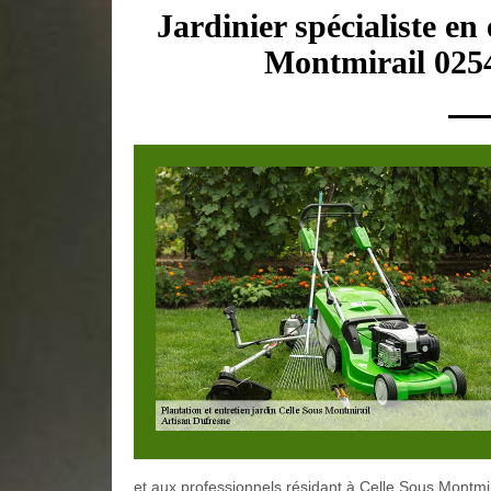
Jardinier spécialiste en
Montmirail 0254
et aux professionnels résidant à Celle Sous Montmir