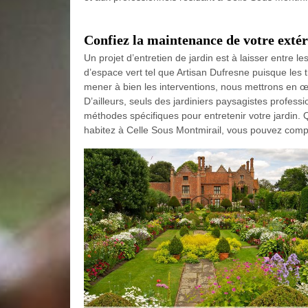
Confiez la maintenance de votre extéri
Un projet d’entretien de jardin est à laisser entre l
d’espace vert tel que Artisan Dufresne puisque les 
mener à bien les interventions, nous mettrons en œu
D’ailleurs, seuls des jardiniers paysagistes profess
méthodes spécifiques pour entretenir votre jardin. 
habitez à Celle Sous Montmirail, vous pouvez comp