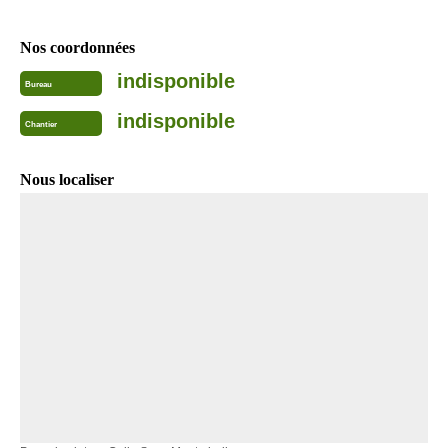
Nos coordonnées
indisponible
Bureau
indisponible
Chantier
Nous localiser