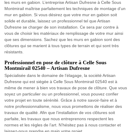
les murs en gabion. L’entreprise Artisan Dufresne à Celle Sous
Montmirail maîtrise parfaitement les techniques de montage d’un
mur en gabion. Si vous désirez que votre mur en gabion soit
solide et durable, laissez un professionnel tel que Artisan
Dufresne se charger de son installation. Ce sera par contre à
vous de choisir les matériaux de remplissage de votre mur ainsi
que ses dimensions. Sachez que les murs en gabion sont des
clôtures qui se marient à tous types de terrain et qui sont très
résistants.
Professionnel en pose de clôture à Celle Sous
Montmirail 02540 – Artisan Dufresne
Spécialisée dans le domaine de l’élagage, la société Artisan
Dufresne qui est siégée à Celle Sous Montmirail 02540 est à
même de mener à bien vos travaux de pose de clôture. Que vous
soyez un particulier ou un professionnel, vous pouvez confier
votre projet en toute sérénité. Grâce à notre savoir-faire et à
notre professionnalisme, nous vous promettons de réaliser des
travaux de qualité. Afin que l’installation de vos clôtures soit
parfaite, les travaux que nous entreprenons respectent les
normes et les règles de l’art. N’hésitez pas à nous contacter et
laissez-nous prendre en main votre projet.