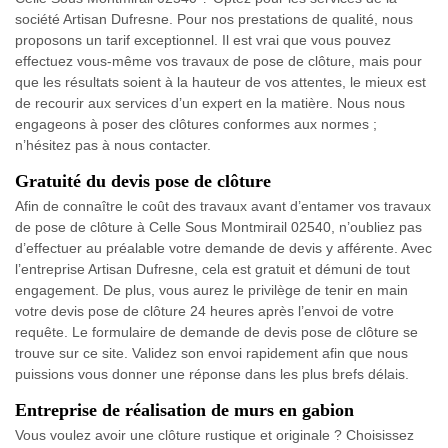
société Artisan Dufresne. Pour nos prestations de qualité, nous
proposons un tarif exceptionnel. Il est vrai que vous pouvez
effectuez vous-même vos travaux de pose de clôture, mais pour
que les résultats soient à la hauteur de vos attentes, le mieux est
de recourir aux services d’un expert en la matière. Nous nous
engageons à poser des clôtures conformes aux normes ;
n’hésitez pas à nous contacter.
Gratuité du devis pose de clôture
Afin de connaître le coût des travaux avant d’entamer vos travaux
de pose de clôture à Celle Sous Montmirail 02540, n’oubliez pas
d’effectuer au préalable votre demande de devis y afférente. Avec
l’entreprise Artisan Dufresne, cela est gratuit et démuni de tout
engagement. De plus, vous aurez le privilège de tenir en main
votre devis pose de clôture 24 heures après l’envoi de votre
requête. Le formulaire de demande de devis pose de clôture se
trouve sur ce site. Validez son envoi rapidement afin que nous
puissions vous donner une réponse dans les plus brefs délais.
Entreprise de réalisation de murs en gabion
Vous voulez avoir une clôture rustique et originale ? Choisissez