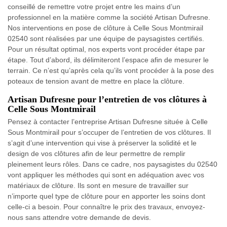
conseillé de remettre votre projet entre les mains d’un
professionnel en la matière comme la société Artisan Dufresne.
Nos interventions en pose de clôture à Celle Sous Montmirail
02540 sont réalisées par une équipe de paysagistes certifiés.
Pour un résultat optimal, nos experts vont procéder étape par
étape. Tout d’abord, ils délimiteront l’espace afin de mesurer le
terrain. Ce n’est qu’après cela qu’ils vont procéder à la pose des
poteaux de tension avant de mettre en place la clôture.
Artisan Dufresne pour l’entretien de vos clôtures à
Celle Sous Montmirail
Pensez à contacter l’entreprise Artisan Dufresne située à Celle
Sous Montmirail pour s’occuper de l’entretien de vos clôtures. Il
s’agit d’une intervention qui vise à préserver la solidité et le
design de vos clôtures afin de leur permettre de remplir
pleinement leurs rôles. Dans ce cadre, nos paysagistes du 02540
vont appliquer les méthodes qui sont en adéquation avec vos
matériaux de clôture. Ils sont en mesure de travailler sur
n’importe quel type de clôture pour en apporter les soins dont
celle-ci a besoin. Pour connaître le prix des travaux, envoyez-
nous sans attendre votre demande de devis.