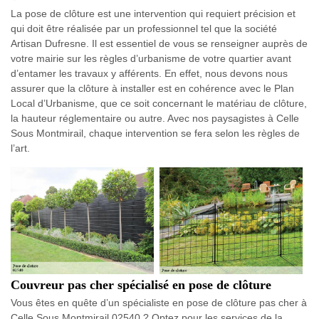
La pose de clôture est une intervention qui requiert précision et
qui doit être réalisée par un professionnel tel que la société
Artisan Dufresne. Il est essentiel de vous se renseigner auprès de
votre mairie sur les règles d’urbanisme de votre quartier avant
d’entamer les travaux y afférents. En effet, nous devons nous
assurer que la clôture à installer est en cohérence avec le Plan
Local d’Urbanisme, que ce soit concernant le matériau de clôture,
la hauteur réglementaire ou autre. Avec nos paysagistes à Celle
Sous Montmirail, chaque intervention se fera selon les règles de
l’art.
Couvreur pas cher spécialisé en pose de clôture
Vous êtes en quête d’un spécialiste en pose de clôture pas cher à
Celle Sous Montmirail 02540 ? Optez pour les services de la