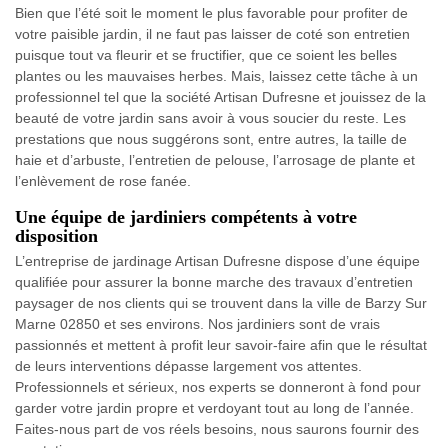
Bien que l’été soit le moment le plus favorable pour profiter de
votre paisible jardin, il ne faut pas laisser de coté son entretien
puisque tout va fleurir et se fructifier, que ce soient les belles
plantes ou les mauvaises herbes. Mais, laissez cette tâche à un
professionnel tel que la société Artisan Dufresne et jouissez de la
beauté de votre jardin sans avoir à vous soucier du reste. Les
prestations que nous suggérons sont, entre autres, la taille de
haie et d’arbuste, l’entretien de pelouse, l’arrosage de plante et
l’enlèvement de rose fanée.
Une équipe de jardiniers compétents à votre
disposition
L’entreprise de jardinage Artisan Dufresne dispose d’une équipe
qualifiée pour assurer la bonne marche des travaux d’entretien
paysager de nos clients qui se trouvent dans la ville de Barzy Sur
Marne 02850 et ses environs. Nos jardiniers sont de vrais
passionnés et mettent à profit leur savoir-faire afin que le résultat
de leurs interventions dépasse largement vos attentes.
Professionnels et sérieux, nos experts se donneront à fond pour
garder votre jardin propre et verdoyant tout au long de l’année.
Faites-nous part de vos réels besoins, nous saurons fournir des