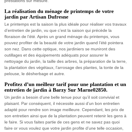
prestations sur mesure.
La réalisation du ménage de printemps de votre
jardin par Artisan Dufresne
Le printemps est la saison la plus idéale pour réaliser vos travaux
d’entretien de jardin, vu que c’est la saison qui précède la
floraison de l’été. Après un grand ménage du printemps, vous
pouvez profiter de la beauté de votre jardin quand l’été pointera
son nez. Dans cette optique, nos jardiniers se muniront des
outillages et des équipements adéquats pour assurer le
nettoyage du jardin, la taille des arbres, la préparation de la terre,
la plantation des végétaux, l’arrosage des plantes, la tonte de la
pelouse, le désherbage et autre.
Profitez d’un meilleur tarif pour une plantation et un
entretien de jardin à Barzy Sur Marne02850.
Un jardin a besoin d’une belle tenue pour qu’il soit convivial et
plaisant. Par conséquent, il nécessite aussi d’un bon entretien
adapté pour rendre son image meilleure. Cependant, les prix de
son entretien ainsi que de la plantation peuvent retenir les gens à
le faire. Si vous faites partie de ces gens et ne savez pas quoi
faire or vous voulez que votre jardin profite d’une telle occasion,