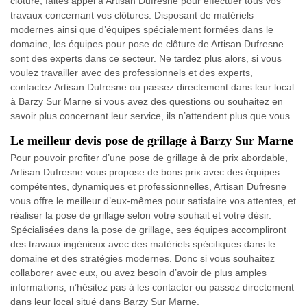
clôture, faites appel à Artisan Dufresne pour effectuer tous vos
travaux concernant vos clôtures. Disposant de matériels
modernes ainsi que d’équipes spécialement formées dans le
domaine, les équipes pour pose de clôture de Artisan Dufresne
sont des experts dans ce secteur. Ne tardez plus alors, si vous
voulez travailler avec des professionnels et des experts,
contactez Artisan Dufresne ou passez directement dans leur local
à Barzy Sur Marne si vous avez des questions ou souhaitez en
savoir plus concernant leur service, ils n’attendent plus que vous.
Le meilleur devis pose de grillage à Barzy Sur Marne
Pour pouvoir profiter d’une pose de grillage à de prix abordable,
Artisan Dufresne vous propose de bons prix avec des équipes
compétentes, dynamiques et professionnelles, Artisan Dufresne
vous offre le meilleur d’eux-mêmes pour satisfaire vos attentes, et
réaliser la pose de grillage selon votre souhait et votre désir.
Spécialisées dans la pose de grillage, ses équipes accompliront
des travaux ingénieux avec des matériels spécifiques dans le
domaine et des stratégies modernes. Donc si vous souhaitez
collaborer avec eux, ou avez besoin d’avoir de plus amples
informations, n’hésitez pas à les contacter ou passez directement
dans leur local situé dans Barzy Sur Marne.