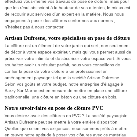
effectuez vous-même vos travaux de pose de clôture, mais pour
que les résultats soient à la hauteur de vos attentes, le mieux est
de recourir aux services d’un expert en la matière. Nous nous
engageons à poser des clôtures conformes aux normes ;
n’hésitez pas à nous contacter.
Artisan Dufresne, votre spécialiste en pose de clôture
La clôture est un élément de votre jardin qui sert, non seulement
de décor à votre espace extérieur, mais qui vous permet aussi de
préserver votre intimité et de sécuriser votre espace vert. Si vous
souhaitez avoir un résultat parfait, nous vous conseillons de
confier la pose de votre clôture à un professionnel en
aménagement paysager tel que la société Artisan Dufresne.
Selon vos goûts et votre budget, notre entreprise d’élagage à
Barzy Sur Marne est en mesure de mettre en place une clôture
traditionnelle, une clôture en béton ou une clôture en bois.
Notre savoir-faire en pose de clôture PVC
Vous désirez avoir des clôtures en PVC ? La société paysagiste
Artisan Dufresne peut se mettre à votre entière disposition.
Quelles que soient vos exigences, nous sommes prêts à mettre
en œuvre notre aptitude à poser vos clôtures avec ce matériau.