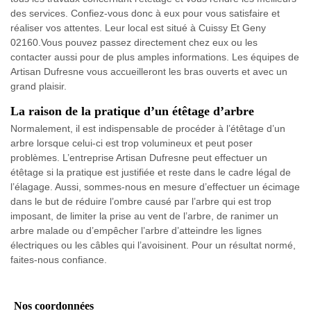
des services. Confiez-vous donc à eux pour vous satisfaire et
réaliser vos attentes. Leur local est situé à Cuissy Et Geny
02160.Vous pouvez passez directement chez eux ou les
contacter aussi pour de plus amples informations. Les équipes de
Artisan Dufresne vous accueilleront les bras ouverts et avec un
grand plaisir.
La raison de la pratique d’un étêtage d’arbre
Normalement, il est indispensable de procéder à l’étêtage d’un
arbre lorsque celui-ci est trop volumineux et peut poser
problèmes. L’entreprise Artisan Dufresne peut effectuer un
étêtage si la pratique est justifiée et reste dans le cadre légal de
l’élagage. Aussi, sommes-nous en mesure d’effectuer un écimage
dans le but de réduire l’ombre causé par l’arbre qui est trop
imposant, de limiter la prise au vent de l’arbre, de ranimer un
arbre malade ou d’empêcher l’arbre d’atteindre les lignes
électriques ou les câbles qui l’avoisinent. Pour un résultat normé,
faites-nous confiance.
Nos coordonnées