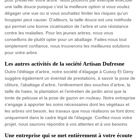
pour préserver votre arbre. Nous pouvons par exemple effectuer
une taille douce puisque c’est la meilleure option si vous voulez
dégager une vue ou si vous souhaitez limiter les risques qu’un
houppier peut causer. D’ailleurs, la taille douce est une méthode
qui permet une bonne cicatrisation de l’arbre et une résistance
contre les maladies. Pour les jeunes arbres, nous vous
conseillons de plutôt opter pour un abattage. Faites-nous tout
simplement confiance, nous trouverons les meilleures solutions
pour votre arbre.
Les autres activités de la société Artisan Dufresne
Outre l’étêtage d’arbre, notre société d’élagage à Cuissy Et Geny
suggère également un éventail de prestations, à savoir la pose de
clôture, l’abattage d’arbre, l’enlèvement des souches d’arbre, la
taille de haies, la plantation et l’entretien de jardin ainsi que la
tonte de pelouse et la pose de gazon en rouleau. Notre entreprise
s’engage à apporter les soins nécessaires dont les végétaux et
les arbres ont besoin, les travaux que nous réalisons se font donc
uniquement dans le cadre légal de l’élagage. Confiez-nous votre
projet, nous saurons répondre à vos attentes et à vos besoins.
Une entreprise qui se met entièrement à votre écoute