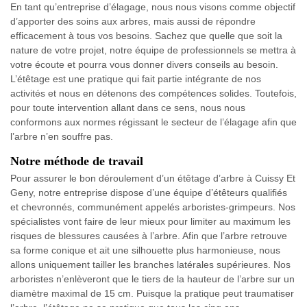
En tant qu’entreprise d’élagage, nous nous visons comme objectif
d’apporter des soins aux arbres, mais aussi de répondre
efficacement à tous vos besoins. Sachez que quelle que soit la
nature de votre projet, notre équipe de professionnels se mettra à
votre écoute et pourra vous donner divers conseils au besoin.
L’étêtage est une pratique qui fait partie intégrante de nos
activités et nous en détenons des compétences solides. Toutefois,
pour toute intervention allant dans ce sens, nous nous
conformons aux normes régissant le secteur de l’élagage afin que
l’arbre n’en souffre pas.
Notre méthode de travail
Pour assurer le bon déroulement d’un étêtage d’arbre à Cuissy Et
Geny, notre entreprise dispose d’une équipe d’étêteurs qualifiés
et chevronnés, communément appelés arboristes-grimpeurs. Nos
spécialistes vont faire de leur mieux pour limiter au maximum les
risques de blessures causées à l’arbre. Afin que l’arbre retrouve
sa forme conique et ait une silhouette plus harmonieuse, nous
allons uniquement tailler les branches latérales supérieures. Nos
arboristes n’enlèveront que le tiers de la hauteur de l’arbre sur un
diamètre maximal de 15 cm. Puisque la pratique peut traumatiser