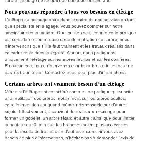
l’arbre, l’étêtage ne se pratique que tous les cinq ans.
Nous pouvons répondre à tous vos besoins en étêtage
L’étêtage ou écimage entre dans le cadre de nos activités en tant
que spécialiste en élagage. Vous pouvez compter sur notre
savoir-faire en la matière. Quoi qu’il en soit, comme cette pratique
est considérée comme une sorte de mutilation de l’arbre, nous
n’intervenons que s’il le faut vraiment et les travaux réalisés dans
ce cadre reste dans la légalité. A priori, nous pratiquons
uniquement l’étêtage sur les arbres feuillus et sur les conifères.
En aucun cas, nous n’intervenons sur les arbres adultes pour ne
pas les traumatiser. Contactez-nous pour plus d’informations.
Certains arbres ont vraiment besoin d’un étêtage
Même si l’étêtage est considéré comme une pratique qui suscite
une mutilation des arbres, notamment sur les arbres adultes,
cette intervention est quand même indispensable sur d’autres
sujets. Effectivement, il convient de réaliser un écimage pour
former un gobelet, un arbre têtard et autre ; ainsi que pour limiter
la hauteur du fût afin que les branches soient plus accessibles
pour la récolte de fruit et bien d’autres encore. Si vous avez
besoin de plus d’informations, n’hésitez pas à demander l’avis de