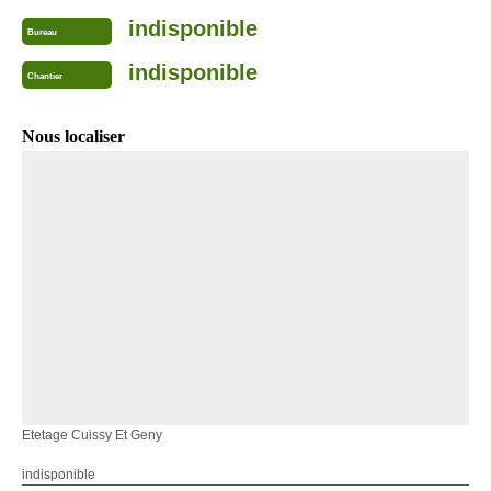
indisponible
Bureau
indisponible
Chantier
Nous localiser
Etetage Cuissy Et Geny
indisponible