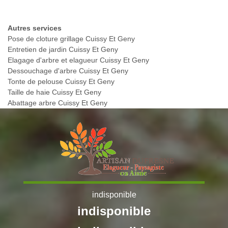
Autres services
Pose de cloture grillage Cuissy Et Geny
Entretien de jardin Cuissy Et Geny
Elagage d'arbre et elagueur Cuissy Et Geny
Dessouchage d'arbre Cuissy Et Geny
Tonte de pelouse Cuissy Et Geny
Taille de haie Cuissy Et Geny
Abattage arbre Cuissy Et Geny
indisponible
indisponible