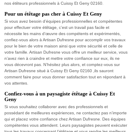
nos étêteurs professionnels à Cuissy Et Geny 02160.
Pour un étêtage pas cher à Cuissy Et Geny
Si vous avez besoin d’équipes professionnelles et compétentes
pour effectuer votre étêtage, c’est un travail pas facile et
nécessite les mains d’œuvre des compétents et expérimentés,
confiez-vous alors à Artisan Dufresne pour accomplir vos travaux
pour le bien de votre maison ainsi que votre sécurité et celle de
votre famille. Artisan Dufresne vous offre un meilleur service, vous
n’avez rien à craindre et mettre votre confiance sur eux, ils ne
vous décevront pas. N’hésitez plus alors, et comptez-vous sur
Artisan Dufresne situé à Cuissy Et Geny 02160 ,ils sauront
comment faire pour vous donner satisfaction tout en répondant à
vos attentes.
Confiez-vous à un paysagiste étêtage à Cuissy Et
Geny
Si vous souhaitez collaborer avec des professionnels et
possédant de meilleures expériences, ne contactez pas n’importe
qui et placez votre confiance chez Artisan Dufresne. Des équipes
compétentes vous attendent. Leurs paysagistes peuvent exécuter
tous les travaux concernant l’étêtage et vous rendre les meilleurs