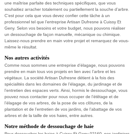
une maîtrise parfaite des techniques spécifiques, que vous
souhaitiez arracher totalement ou partiellement la souche d’arbre.
C’est pour cela que vous devez confier cette tâche à un
professionnel tel que l’entreprise Artisan Dufresne à Cuissy Et
Geny. Selon vos besoins et votre budget, nous pouvons réaliser
un dessouchage de façon manuelle, mécanique ou chimique.
Laissez-nous prendre en main votre projet et remarquez de vous-
même le résultat.
Nos autres activités
Comme nous sommes une entreprise d’élagage, nous pouvons
prendre en main tous vos projets en lien avec l’arbre et les
végétaux. La société Artisan Dufresne détient à la fois des
spécialités dans les domaines de l’élagage, du jardinage et de
l’entretien des espaces verts. Ainsi, hormis le dessouchage, vous
pouvez nous contacter pour nous occuper de l’étêtage et de
l’élagage de vos arbres, de la pose de vos clôtures, de la
plantation et de l’entretien de vos jardins, de l’abattage de vos
arbres et de la taille de vos haies, entre autres.
Notre méthode de dessouchage de haie
Pour dessoucher les haies à Cuissy Et Geny 02160, nos jardiniers