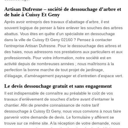
Artisan Dufresne – société de dessouchage d’arbre et
de haie à Cuissy Et Geny
Après avoir entrepris des travaux d’abattage d’arbre, il est
souvent logique de penser à faire enlever les souches des arbres
abattus. Vous êtes en quête d’un spécialiste en dessouchage
dans la ville de Cuissy Et Geny 02160 ? Pensez à contacter
l’entreprise Artisan Dufresne. Pour le dessouchage des arbres et
des haies, nous adressons nos prestations aux particuliers et aux
professionnels. Pour votre information, notre société est en
activité depuis de nombreuses années ; nous maîtrisons à la
perfection la bonne marche de tout projet de jardinage,
d’élagage, d’aménagement paysager et d’entretien d’espace vert.
Le devis dessouchage gratuit et sans engagement
Il est indispensable de connaître au préalable le coût de vos
travaux d’enlèvement de souches d’arbre avant d’entamer le
chantier. Afin de prendre connaissance de notre tarif
dessouchage à Cuissy Et Geny, nous vous convions à nous faire
parvenir votre demande de devis. Le formulaire y afférent se
trouve sur ce même site. A la réception de votre demande, nous