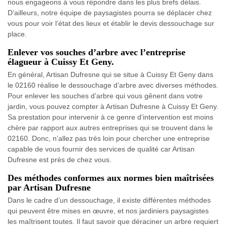
nous engageons à vous répondre dans les plus brefs délais.
D’ailleurs, notre équipe de paysagistes pourra se déplacer chez
vous pour voir l’état des lieux et établir le devis dessouchage sur
place.
Enlever vos souches d’arbre avec l’entreprise
élagueur à Cuissy Et Geny.
En général, Artisan Dufresne qui se situe à Cuissy Et Geny dans
le 02160 réalise le dessouchage d’arbre avec diverses méthodes.
Pour enlever les souches d’arbre qui vous gênent dans votre
jardin, vous pouvez compter à Artisan Dufresne à Cuissy Et Geny.
Sa prestation pour intervenir à ce genre d’intervention est moins
chère par rapport aux autres entreprises qui se trouvent dans le
02160. Donc, n’allez pas très loin pour chercher une entreprise
capable de vous fournir des services de qualité car Artisan
Dufresne est près de chez vous.
Des méthodes conformes aux normes bien maîtrisées
par Artisan Dufresne
Dans le cadre d’un dessouchage, il existe différentes méthodes
qui peuvent être mises en œuvre, et nos jardiniers paysagistes
les maîtrisent toutes. Il faut savoir que déraciner un arbre requiert