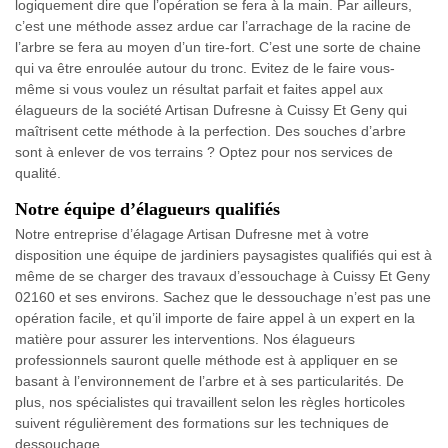
logiquement dire que l’opération se fera à la main. Par ailleurs,
c’est une méthode assez ardue car l’arrachage de la racine de
l’arbre se fera au moyen d’un tire-fort. C’est une sorte de chaine
qui va être enroulée autour du tronc. Evitez de le faire vous-
même si vous voulez un résultat parfait et faites appel aux
élagueurs de la société Artisan Dufresne à Cuissy Et Geny qui
maîtrisent cette méthode à la perfection. Des souches d’arbre
sont à enlever de vos terrains ? Optez pour nos services de
qualité.
Notre équipe d’élagueurs qualifiés
Notre entreprise d’élagage Artisan Dufresne met à votre
disposition une équipe de jardiniers paysagistes qualifiés qui est à
même de se charger des travaux d’essouchage à Cuissy Et Geny
02160 et ses environs. Sachez que le dessouchage n’est pas une
opération facile, et qu’il importe de faire appel à un expert en la
matière pour assurer les interventions. Nos élagueurs
professionnels sauront quelle méthode est à appliquer en se
basant à l’environnement de l’arbre et à ses particularités. De
plus, nos spécialistes qui travaillent selon les règles horticoles
suivent régulièrement des formations sur les techniques de
dessouchage.