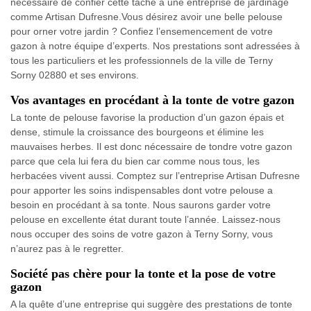
nécessaire de confier cette tâche à une entreprise de jardinage
comme Artisan Dufresne.Vous désirez avoir une belle pelouse
pour orner votre jardin ? Confiez l’ensemencement de votre
gazon à notre équipe d’experts. Nos prestations sont adressées à
tous les particuliers et les professionnels de la ville de Terny
Sorny 02880 et ses environs.
Vos avantages en procédant à la tonte de votre gazon
La tonte de pelouse favorise la production d’un gazon épais et
dense, stimule la croissance des bourgeons et élimine les
mauvaises herbes. Il est donc nécessaire de tondre votre gazon
parce que cela lui fera du bien car comme nous tous, les
herbacées vivent aussi. Comptez sur l’entreprise Artisan Dufresne
pour apporter les soins indispensables dont votre pelouse a
besoin en procédant à sa tonte. Nous saurons garder votre
pelouse en excellente état durant toute l’année. Laissez-nous
nous occuper des soins de votre gazon à Terny Sorny, vous
n’aurez pas à le regretter.
Société pas chère pour la tonte et la pose de votre
gazon
A la quête d’une entreprise qui suggère des prestations de tonte