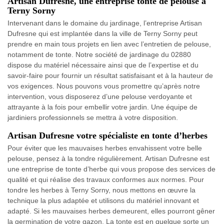
Artisan Dufresne, une entreprise tonte de pelouse à
Terny Sorny
Intervenant dans le domaine du jardinage, l’entreprise Artisan
Dufresne qui est implantée dans la ville de Terny Sorny peut
prendre en main tous projets en lien avec l’entretien de pelouse,
notamment de tonte. Notre société de jardinage du 02880
dispose du matériel nécessaire ainsi que de l’expertise et du
savoir-faire pour fournir un résultat satisfaisant et à la hauteur de
vos exigences. Nous pouvons vous promettre qu’après notre
intervention, vous disposerez d’une pelouse verdoyante et
attrayante à la fois pour embellir votre jardin. Une équipe de
jardiniers professionnels se mettra à votre disposition.
Artisan Dufresne votre spécialiste en tonte d’herbes
Pour éviter que les mauvaises herbes envahissent votre belle
pelouse, pensez à la tondre régulièrement. Artisan Dufresne est
une entreprise de tonte d’herbe qui vous propose des services de
qualité et qui réalise des travaux conformes aux normes. Pour
tondre les herbes à Terny Sorny, nous mettons en œuvre la
technique la plus adaptée et utilisons du matériel innovant et
adapté. Si les mauvaises herbes demeurent, elles pourront gêner
la germination de votre gazon. La tonte est en quelque sorte un