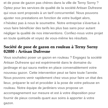
et de pose de gazon pas chères dans la ville de Terny Sorny ?
Optez pour les services de qualité de la société Artisan Dufresne
qui vous sont proposés à un tarif concurrentiel. Nous pouvons
ajuster nos prestations en fonction de votre budget alors,
n’hésitez pas à nous le soumettre. Notre entreprise s’évertue à
vous faire bénéficier des tarifs les plus bas sans pour autant
négliger la qualité de nos interventions. Confiez-nous votre projet
en toute quiétude et voyez de vous-même les résultats.
Société de pose de gazon en rouleau à Terny Sorny
02880 : Artisan Dufresne
Vous souhaitez poser un gazon en rouleau ? Engagez la société
Artisan Dufresne qui est expérimenté dans le domaine du
jardinage et qui saura mettre en place convenablement votre
nouveau gazon. Cette intervention peut se faire toute l’année.
Nous pouvons venir rapidement chez vous pour faire un état des
lieux, préparer le sol et procéder à la pose de votre pelouse en
rouleau. Notre équipe de jardiniers vous propose un
accompagnement sur mesure et est à votre disposition pour
fournir de pieux conseils quant aux soins à apporter à votre
gazon.