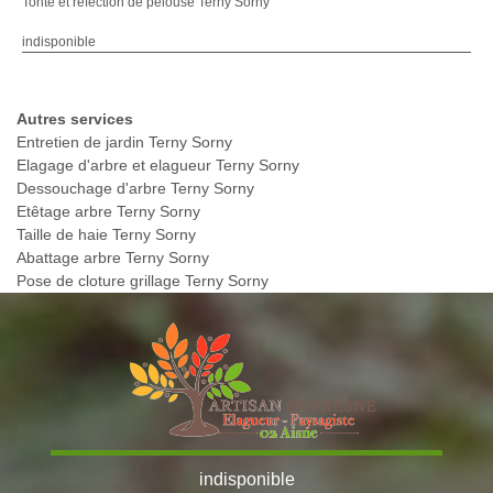
Tonte et refection de pelouse Terny Sorny
indisponible
Autres services
Entretien de jardin Terny Sorny
Elagage d'arbre et elagueur Terny Sorny
Dessouchage d'arbre Terny Sorny
Etêtage arbre Terny Sorny
Taille de haie Terny Sorny
Abattage arbre Terny Sorny
Pose de cloture grillage Terny Sorny
indisponible