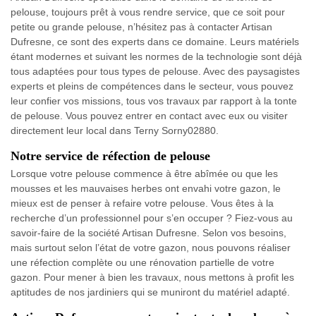
pelouse, toujours prêt à vous rendre service, que ce soit pour
petite ou grande pelouse, n’hésitez pas à contacter Artisan
Dufresne, ce sont des experts dans ce domaine. Leurs matériels
étant modernes et suivant les normes de la technologie sont déjà
tous adaptées pour tous types de pelouse. Avec des paysagistes
experts et pleins de compétences dans le secteur, vous pouvez
leur confier vos missions, tous vos travaux par rapport à la tonte
de pelouse. Vous pouvez entrer en contact avec eux ou visiter
directement leur local dans Terny Sorny02880.
Notre service de réfection de pelouse
Lorsque votre pelouse commence à être abîmée ou que les
mousses et les mauvaises herbes ont envahi votre gazon, le
mieux est de penser à refaire votre pelouse. Vous êtes à la
recherche d’un professionnel pour s’en occuper ? Fiez-vous au
savoir-faire de la société Artisan Dufresne. Selon vos besoins,
mais surtout selon l’état de votre gazon, nous pouvons réaliser
une réfection complète ou une rénovation partielle de votre
gazon. Pour mener à bien les travaux, nous mettons à profit les
aptitudes de nos jardiniers qui se muniront du matériel adapté.