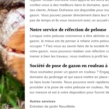
confiez-vous à des meilleurs dans le domaine, quoi
ses clients, Artisan Dufresne est disponible pour t
gazon. Vous pouvez passer directement dans leur lo
pas de temps et ils vous recevront avec un accueil
Notre service de réfection de pelouse
Lorsque votre pelouse commence à être abîmée ou 
gazon, le mieux est de penser à refaire votre pelou
occuper ? Fiez-vous au savoir-faire de la société Ar
votre gazon, nous pouvons réaliser une réfection c
mener à bien les travaux, nous mettons à profit les
Société de pose de gazon en rouleau à
Vous souhaitez poser un gazon en rouleau ? Engage
domaine du jardinage et qui saura mettre en place
se faire toute l’année. Nous pouvons venir rapidemen
procéder à la pose de votre pelouse en rouleau. 
sur mesure et est à votre disposition pour fournir 
Autres services
Entretien de jardin Neuvillette