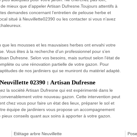
 de mieux que d’appeler Artisan Dufresne.Toujours attentifs à
outes demandes concernant l’entretien de pelouse herbe et
cal situé à Neuvillette02390 ou les contacter si vous n’avez
 chaleureux.
que les mousses et les mauvaises herbes ont envahi votre
se. Vous êtes à la recherche d’un professionnel pour s’en
tisan Dufresne. Selon vos besoins, mais surtout selon l’état de
omplète ou une rénovation partielle de votre gazon. Pour
 aptitudes de nos jardiniers qui se muniront du matériel adapté.
 Neuvillette 02390 : Artisan Dufresne
z la société Artisan Dufresne qui est expérimenté dans le
 convenablement votre nouveau gazon. Cette intervention peut
t chez vous pour faire un état des lieux, préparer le sol et
Notre équipe de jardiniers vous propose un accompagnement
de pieux conseils quant aux soins à apporter à votre gazon.
Etêtage arbre Neuvillette
Pose 