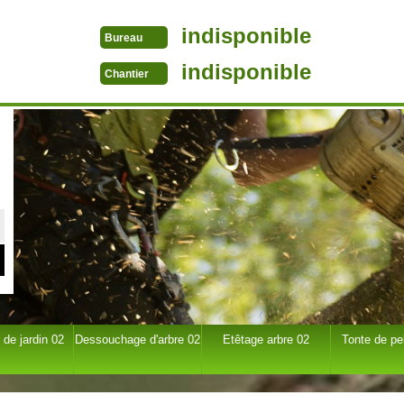
indisponible
Bureau
indisponible
Chantier
 de jardin 02
Dessouchage d'arbre 02
Etêtage arbre 02
Tonte de pe