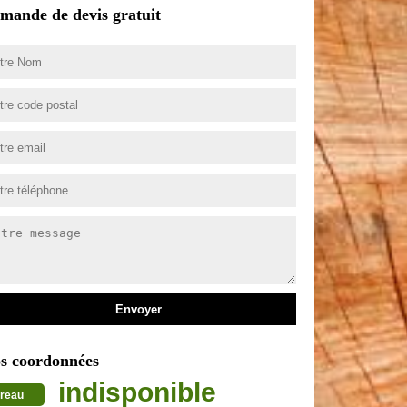
mande de devis gratuit
s coordonnées
indisponible
reau