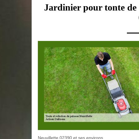
Jardinier pour tonte de 
Neuvillette 02390 et ses environs.