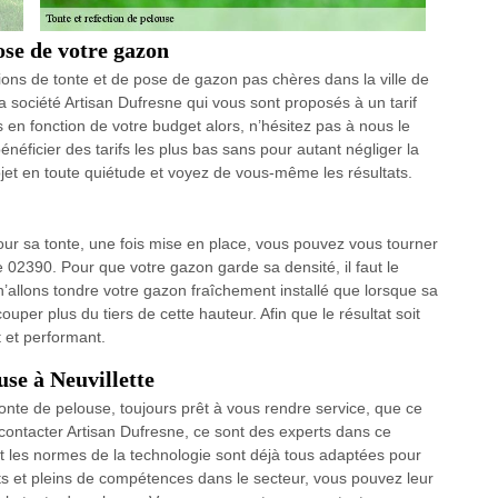
pose de votre gazon
ions de tonte et de pose de gazon pas chères dans la ville de
la société Artisan Dufresne qui vous sont proposés à un tarif
 en fonction de votre budget alors, n’hésitez pas à nous le
énéficier des tarifs les plus bas sans pour autant négliger la
ojet en toute quiétude et voyez de vous-même les résultats.
ur sa tonte, une fois mise en place, vous pouvez vous tourner
e 02390. Pour que votre gazon garde sa densité, il faut le
’allons tondre votre gazon fraîchement installé que lorsque sa
ouper plus du tiers de cette hauteur. Afin que le résultat soit
t et performant.
use à Neuvillette
onte de pelouse, toujours prêt à vous rendre service, que ce
 contacter Artisan Dufresne, ce sont des experts dans ce
t les normes de la technologie sont déjà tous adaptées pour
s et pleins de compétences dans le secteur, vous pouvez leur