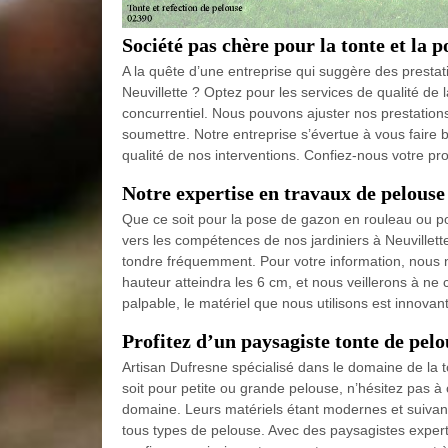
Société pas chère pour la tonte et la 
A la quête d’une entreprise qui suggère des prestat
Neuvillette ? Optez pour les services de qualité de 
concurrentiel. Nous pouvons ajuster nos prestations
soumettre. Notre entreprise s’évertue à vous faire b
qualité de nos interventions. Confiez-nous votre pr
Notre expertise en travaux de pelouse
Que ce soit pour la pose de gazon en rouleau ou po
vers les compétences de nos jardiniers à Neuvillett
tondre fréquemment. Pour votre information, nous n
hauteur atteindra les 6 cm, et nous veillerons à ne c
palpable, le matériel que nous utilisons est innovan
Profitez d’un paysagiste tonte de pelo
Artisan Dufresne spécialisé dans le domaine de la t
soit pour petite ou grande pelouse, n’hésitez pas à
domaine. Leurs matériels étant modernes et suivan
tous types de pelouse. Avec des paysagistes expert