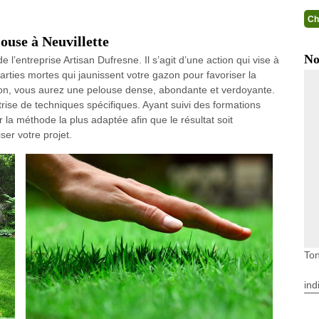
Ch
louse à Neuvillette
No
de l’entreprise Artisan Dufresne. Il s’agit d’une action qui vise à
parties mortes qui jaunissent votre gazon pour favoriser la
ion, vous aurez une pelouse dense, abondante et verdoyante.
trise de techniques spécifiques. Ayant suivi des formations
r la méthode la plus adaptée afin que le résultat soit
ser votre projet.
Ton
ind