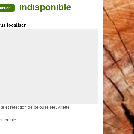
indisponible
antier
us localiser
te et refection de pelouse Neuvillette
isponible