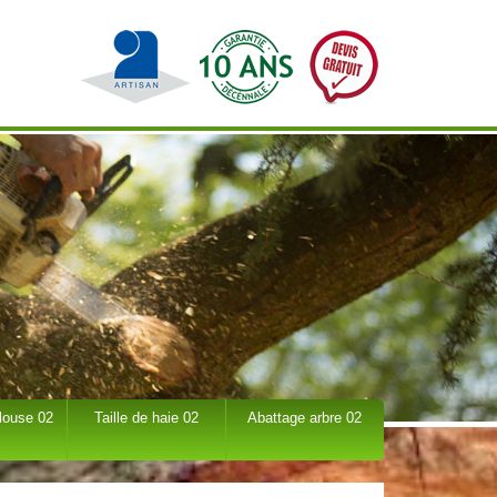
louse 02
Taille de haie 02
Abattage arbre 02