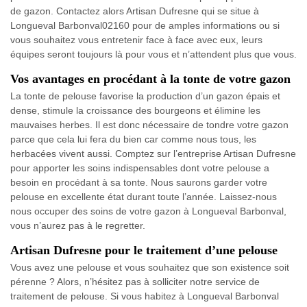
de gazon. Contactez alors Artisan Dufresne qui se situe à
Longueval Barbonval02160 pour de amples informations ou si
vous souhaitez vous entretenir face à face avec eux, leurs
équipes seront toujours là pour vous et n’attendent plus que vous.
Vos avantages en procédant à la tonte de votre gazon
La tonte de pelouse favorise la production d’un gazon épais et
dense, stimule la croissance des bourgeons et élimine les
mauvaises herbes. Il est donc nécessaire de tondre votre gazon
parce que cela lui fera du bien car comme nous tous, les
herbacées vivent aussi. Comptez sur l’entreprise Artisan Dufresne
pour apporter les soins indispensables dont votre pelouse a
besoin en procédant à sa tonte. Nous saurons garder votre
pelouse en excellente état durant toute l’année. Laissez-nous
nous occuper des soins de votre gazon à Longueval Barbonval,
vous n’aurez pas à le regretter.
Artisan Dufresne pour le traitement d’une pelouse
Vous avez une pelouse et vous souhaitez que son existence soit
pérenne ? Alors, n’hésitez pas à solliciter notre service de
traitement de pelouse. Si vous habitez à Longueval Barbonval