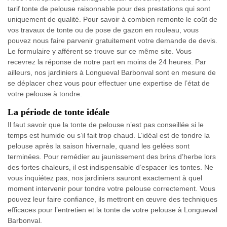
tarif tonte de pelouse raisonnable pour des prestations qui sont
uniquement de qualité. Pour savoir à combien remonte le coût de
vos travaux de tonte ou de pose de gazon en rouleau, vous
pouvez nous faire parvenir gratuitement votre demande de devis.
Le formulaire y afférent se trouve sur ce même site. Vous
recevrez la réponse de notre part en moins de 24 heures. Par
ailleurs, nos jardiniers à Longueval Barbonval sont en mesure de
se déplacer chez vous pour effectuer une expertise de l’état de
votre pelouse à tondre.
La période de tonte idéale
Il faut savoir que la tonte de pelouse n’est pas conseillée si le
temps est humide ou s’il fait trop chaud. L’idéal est de tondre la
pelouse après la saison hivernale, quand les gelées sont
terminées. Pour remédier au jaunissement des brins d’herbe lors
des fortes chaleurs, il est indispensable d’espacer les tontes. Ne
vous inquiétez pas, nos jardiniers sauront exactement à quel
moment intervenir pour tondre votre pelouse correctement. Vous
pouvez leur faire confiance, ils mettront en œuvre des techniques
efficaces pour l’entretien et la tonte de votre pelouse à Longueval
Barbonval.