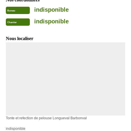
indisponible
Bureau
indisponible
Chantier
Nous localiser
Tonte et refection de pelouse Longueval Barbonval
indisponible