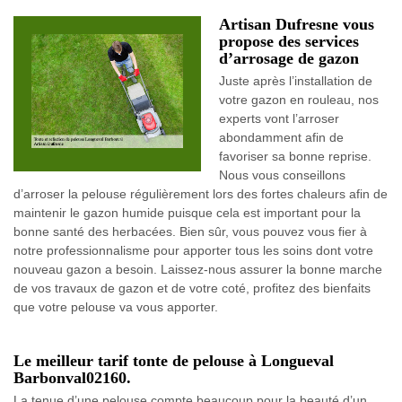
Artisan Dufresne vous
propose des services
d’arrosage de gazon
Juste après l’installation de
votre gazon en rouleau, nos
experts vont l’arroser
abondamment afin de
favoriser sa bonne reprise.
Nous vous conseillons
d’arroser la pelouse régulièrement lors des fortes chaleurs afin de
maintenir le gazon humide puisque cela est important pour la
bonne santé des herbacées. Bien sûr, vous pouvez vous fier à
notre professionnalisme pour apporter tous les soins dont votre
nouveau gazon a besoin. Laissez-nous assurer la bonne marche
de vos travaux de gazon et de votre coté, profitez des bienfaits
que votre pelouse va vous apporter.
Le meilleur tarif tonte de pelouse à Longueval
Barbonval02160.
La tenue d’une pelouse compte beaucoup pour la beauté d’un