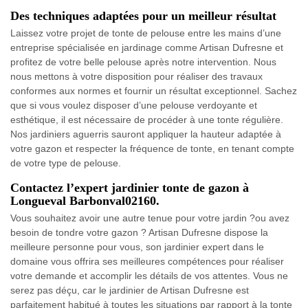
Des techniques adaptées pour un meilleur résultat
Laissez votre projet de tonte de pelouse entre les mains d’une
entreprise spécialisée en jardinage comme Artisan Dufresne et
profitez de votre belle pelouse après notre intervention. Nous
nous mettons à votre disposition pour réaliser des travaux
conformes aux normes et fournir un résultat exceptionnel. Sachez
que si vous voulez disposer d’une pelouse verdoyante et
esthétique, il est nécessaire de procéder à une tonte régulière.
Nos jardiniers aguerris sauront appliquer la hauteur adaptée à
votre gazon et respecter la fréquence de tonte, en tenant compte
de votre type de pelouse.
Contactez l’expert jardinier tonte de gazon à
Longueval Barbonval02160.
Vous souhaitez avoir une autre tenue pour votre jardin ?ou avez
besoin de tondre votre gazon ? Artisan Dufresne dispose la
meilleure personne pour vous, son jardinier expert dans le
domaine vous offrira ses meilleures compétences pour réaliser
votre demande et accomplir les détails de vos attentes. Vous ne
serez pas déçu, car le jardinier de Artisan Dufresne est
parfaitement habitué à toutes les situations par rapport à la tonte