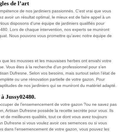
les de l’art
ompétence de nos jardiniers passionnés. C’est vrai que vous
 avoir un résultat optimal, le mieux est de faire appel à un
 Nous disposons d’une équipe de jardiniers qualifiés pour
480. Lors de chaque intervention, nos experts se muniront
quat. Nous pouvons vous promettre qu’avec notre équipe de
que les mousses et les mauvaises herbes ont envahi votre
se. Vous êtes à la recherche d’un professionnel pour s’en
tisan Dufresne. Selon vos besoins, mais surtout selon l’état de
omplète ou une rénovation partielle de votre gazon. Pour
 aptitudes de nos jardiniers qui se muniront du matériel adapté.
à Jussy02480.
’occuper de l’ensemencement de votre gazon ?ou ne savez pas
n, Artisan Dufresne possède la recette secrète pour vous. Ils
t de meilleures qualités, tout ce dont vous avez toujours
san Dufresne si vous voulez avoir ces semences ou si vous
tes dans l’ensemencement de votre gazon, vous pouvez les