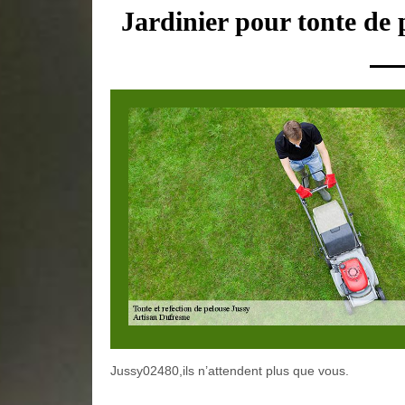
Jardinier pour tonte de 
Jussy02480,ils n’attendent plus que vous.