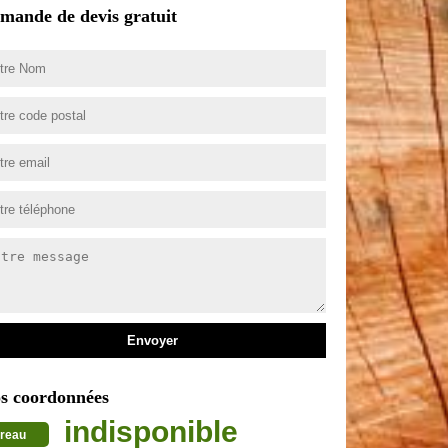
mande de devis gratuit
s coordonnées
indisponible
reau