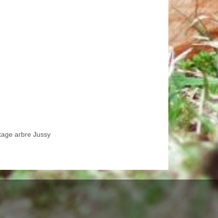
tage arbre Jussy