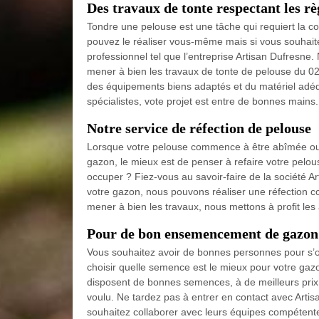
Des travaux de tonte respectant les règ
Tondre une pelouse est une tâche qui requiert la c
pouvez le réaliser vous-même mais si vous souhaitez
professionnel tel que l’entreprise Artisan Dufresne.
mener à bien les travaux de tonte de pelouse du 02
des équipements biens adaptés et du matériel adé
spécialistes, vote projet est entre de bonnes mains.
Notre service de réfection de pelouse
Lorsque votre pelouse commence à être abîmée ou 
gazon, le mieux est de penser à refaire votre pelou
occuper ? Fiez-vous au savoir-faire de la société Ar
votre gazon, nous pouvons réaliser une réfection c
mener à bien les travaux, nous mettons à profit les
Pour de bon ensemencement de gazon 
Vous souhaitez avoir de bonnes personnes pour s
choisir quelle semence est le mieux pour votre gazo
disposent de bonnes semences, à de meilleurs prix e
voulu. Ne tardez pas à entrer en contact avec Arti
souhaitez collaborer avec leurs équipes compéten