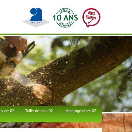
louse 02
Taille de haie 02
Abattage arbre 02