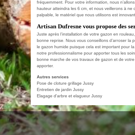
fréquemment. Pour votre information, nous n’allons
hauteur atteindra les 6 cm, et nous veillerons à ne c
palpable, le matériel que nous utilisons est innovan
Artisan Dufresne vous propose des se
Juste après l’installation de votre gazon en roulea
bonne reprise. Nous vous conseillons d’arroser la p
le gazon humide puisque cela est important pour la
notre professionnalisme pour apporter tous les soi
bonne marche de vos travaux de gazon et de votre c
apporter.
Autres services
Pose de cloture grillage Jussy
Entretien de jardin Jussy
Elagage d'arbre et elagueur Jussy