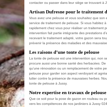
contacter ou passer dans leur siège se trouvant à
Artisan Dufresne pour le traitement 
Vous avez une pelouse et vous souhaitez que son exi
service de traitement de pelouse. Si vous habitez 
rapidement chez vous pour réaliser un traitement p
intervention fait partie intégrante des prestations d
recevant le traitement adapté, votre gazon sera tou
prévenir la présence des maladies et des mauvaise
Les raisons d’une tonte de pelouse
La tonte de pelouse est une intervention qui, non s
procure aussi une bonne santé des herbacées. De p
qu’une rénovation ou un remplacement de votre pelo
pelouse pour garder son aspect verdoyant et agréab
lutter contre la présence de mauvaises herbes. N
tonte de pelouse à Jussy.
Notre expertise en travaux de pelouse
Que ce soit pour la pose de gazon en rouleau ou po
vers les compétences de nos jardiniers à Jussy 0248