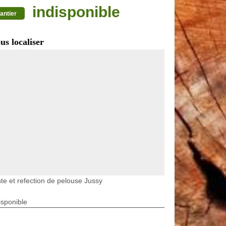
indisponible
antier
us localiser
te et refection de pelouse Jussy
isponible