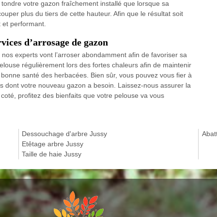
 tondre votre gazon fraîchement installé que lorsque sa
ouper plus du tiers de cette hauteur. Afin que le résultat soit
t et performant.
rvices d’arrosage de gazon
u, nos experts vont l’arroser abondamment afin de favoriser sa
elouse régulièrement lors des fortes chaleurs afin de maintenir
 bonne santé des herbacées. Bien sûr, vous pouvez vous fier à
ns dont votre nouveau gazon a besoin. Laissez-nous assurer la
oté, profitez des bienfaits que votre pelouse va vous
Dessouchage d'arbre Jussy
Abat
Etêtage arbre Jussy
Taille de haie Jussy