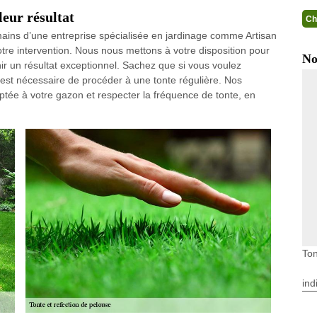
eur résultat
Ch
 mains d’une entreprise spécialisée en jardinage comme Artisan
otre intervention. Nous nous mettons à votre disposition pour
No
ir un résultat exceptionnel. Sachez que si vous voulez
 est nécessaire de procéder à une tonte régulière. Nos
aptée à votre gazon et respecter la fréquence de tonte, en
Ton
ind