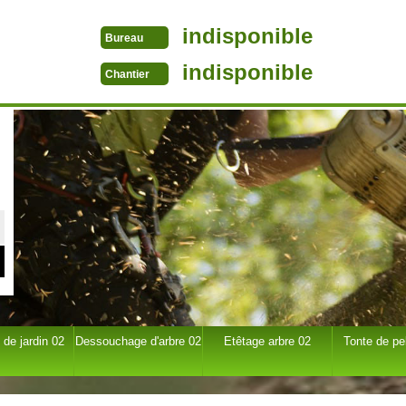
indisponible
Bureau
indisponible
Chantier
 de jardin 02
Dessouchage d'arbre 02
Etêtage arbre 02
Tonte de pe