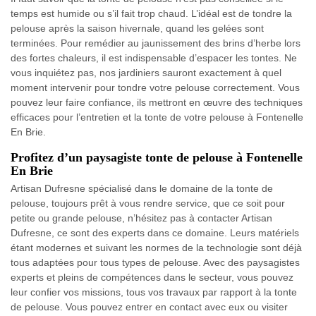
temps est humide ou s’il fait trop chaud. L’idéal est de tondre la
pelouse après la saison hivernale, quand les gelées sont
terminées. Pour remédier au jaunissement des brins d’herbe lors
des fortes chaleurs, il est indispensable d’espacer les tontes. Ne
vous inquiétez pas, nos jardiniers sauront exactement à quel
moment intervenir pour tondre votre pelouse correctement. Vous
pouvez leur faire confiance, ils mettront en œuvre des techniques
efficaces pour l’entretien et la tonte de votre pelouse à Fontenelle
En Brie.
Profitez d’un paysagiste tonte de pelouse à Fontenelle
En Brie
Artisan Dufresne spécialisé dans le domaine de la tonte de
pelouse, toujours prêt à vous rendre service, que ce soit pour
petite ou grande pelouse, n’hésitez pas à contacter Artisan
Dufresne, ce sont des experts dans ce domaine. Leurs matériels
étant modernes et suivant les normes de la technologie sont déjà
tous adaptées pour tous types de pelouse. Avec des paysagistes
experts et pleins de compétences dans le secteur, vous pouvez
leur confier vos missions, tous vos travaux par rapport à la tonte
de pelouse. Vous pouvez entrer en contact avec eux ou visiter