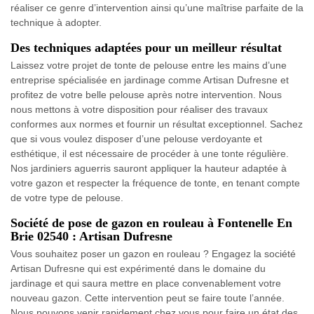
réaliser ce genre d’intervention ainsi qu’une maîtrise parfaite de la
technique à adopter.
Des techniques adaptées pour un meilleur résultat
Laissez votre projet de tonte de pelouse entre les mains d’une
entreprise spécialisée en jardinage comme Artisan Dufresne et
profitez de votre belle pelouse après notre intervention. Nous
nous mettons à votre disposition pour réaliser des travaux
conformes aux normes et fournir un résultat exceptionnel. Sachez
que si vous voulez disposer d’une pelouse verdoyante et
esthétique, il est nécessaire de procéder à une tonte régulière.
Nos jardiniers aguerris sauront appliquer la hauteur adaptée à
votre gazon et respecter la fréquence de tonte, en tenant compte
de votre type de pelouse.
Société de pose de gazon en rouleau à Fontenelle En
Brie 02540 : Artisan Dufresne
Vous souhaitez poser un gazon en rouleau ? Engagez la société
Artisan Dufresne qui est expérimenté dans le domaine du
jardinage et qui saura mettre en place convenablement votre
nouveau gazon. Cette intervention peut se faire toute l’année.
Nous pouvons venir rapidement chez vous pour faire un état des