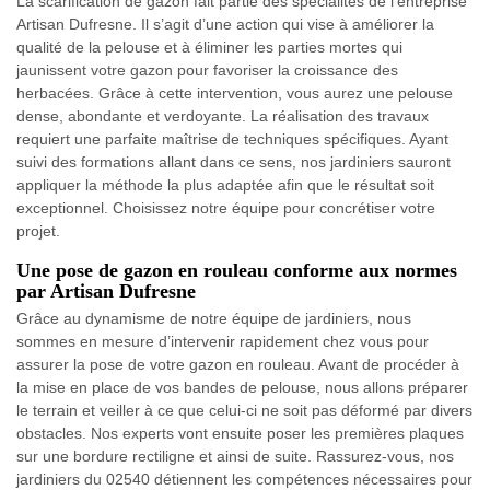
La scarification de gazon fait partie des spécialités de l’entreprise
Artisan Dufresne. Il s’agit d’une action qui vise à améliorer la
qualité de la pelouse et à éliminer les parties mortes qui
jaunissent votre gazon pour favoriser la croissance des
herbacées. Grâce à cette intervention, vous aurez une pelouse
dense, abondante et verdoyante. La réalisation des travaux
requiert une parfaite maîtrise de techniques spécifiques. Ayant
suivi des formations allant dans ce sens, nos jardiniers sauront
appliquer la méthode la plus adaptée afin que le résultat soit
exceptionnel. Choisissez notre équipe pour concrétiser votre
projet.
Une pose de gazon en rouleau conforme aux normes
par Artisan Dufresne
Grâce au dynamisme de notre équipe de jardiniers, nous
sommes en mesure d’intervenir rapidement chez vous pour
assurer la pose de votre gazon en rouleau. Avant de procéder à
la mise en place de vos bandes de pelouse, nous allons préparer
le terrain et veiller à ce que celui-ci ne soit pas déformé par divers
obstacles. Nos experts vont ensuite poser les premières plaques
sur une bordure rectiligne et ainsi de suite. Rassurez-vous, nos
jardiniers du 02540 détiennent les compétences nécessaires pour