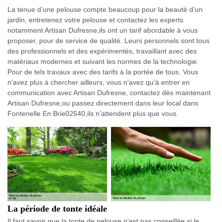
La tenue d’une pelouse compte beaucoup pour la beauté d’un
jardin, entretenez votre pelouse et contactez les experts
notamment Artisan Dufresne,ils ont un tarif abordable à vous
proposer, pour de service de qualité. Leurs personnels sont tous
des professionnels et des expérimentés, travaillant avec des
matériaux modernes et suivant les normes de la technologie.
Pour de tels travaux avec des tarifs à la portée de tous. Vous
n’avez plus à chercher ailleurs, vous n’avez qu’à entrer en
communication avec Artisan Dufresne, contactez dès maintenant
Artisan Dufresne,ou passez directement dans leur local dans
Fontenelle En Brie02540,ils n’attendent plus que vous.
La période de tonte idéale
Il faut savoir que la tonte de pelouse n’est pas conseillée si le