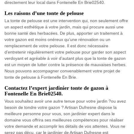
directement leur local dans Fontenelle En Brie02540.
Les raisons d’une tonte de pelouse
La tonte de pelouse est une intervention qui, non seulement offre
un aspect esthétique à votre jardin, mais qui procure aussi une
bonne santé des herbacées. De plus, apporter un traitement à
votre gazon est moins onéreux qu’une rénovation ou un
remplacement de votre pelouse. Il est donc nécessaire
d’entretenir régulièrement votre pelouse pour garder son aspect
verdoyant et agréable à voir d’autant plus que la tonte de gazon
est un moyen de lutter contre la présence de mauvaises herbes.
Nous pouvons accompagner convenablement votre projet de
tonte de pelouse à Fontenelle En Brie.
Contactez l’expert jardinier tonte de gazon à
Fontenelle En Brie02540.
Vous souhaitez avoir une autre tenue pour votre jardin ?ou avez
besoin de tondre votre gazon ? Artisan Dufresne dispose la
meilleure personne pour vous, son jardinier expert dans le
domaine vous offrira ses meilleures compétences pour réaliser
votre demande et accomplir les détails de vos attentes. Vous ne
serez pas déçu, car le jardinier de Artisan Dufresne est