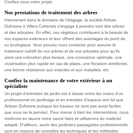
Confiez-nous votre projet.
Nos prestations de traitement des arbres
Intervenant dans le domaine de l’élagage, la société Artisan
Dufresne à Villers Cotterets s’engage à prendre soin des arbres
et des arbustes. En effet, ces végétaux contribuent à la beauté de
vos espaces extérieurs et leur offrent des avantages du point de
vu écologique. Vous pouvez nous contacter pour assurer le
traitement nutritif de vos arbres et de vos arbustes pour qu’ils
aient une coloration plus tenace, une croissance optimale, une
cicatrisation plus rapide en cas de plaies, une floraison améliorée,
une bonne résistance aux insectes et aux maladies, etc.
Confiez la maintenance de votre extérieur à un
spécialiste
Un projet d’entretien de jardin est à laisser entre les mains d’un
professionnel en jardinage et en entretien d’espace vert tel que
Artisan Dufresne puisque les travaux ne sont pas aussi faciles
que vous ne le pensiez. Pour mener à bien les interventions, nous
mettrons en œuvre notre savoir-faire et utiliserons du matériel
adapté. D’ailleurs, seuls des jardiniers paysagistes professionnels
sont en mesure de connaître les techniques et les méthodes