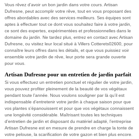
Vous rêvez d’avoir un bon jardin dans votre cours. Artisan
Dufresne, peut accomplir votre rêve, tout en vous proposant des
offres abordables avec des services meilleurs. Ses équipes sont
aptes à effectuer tout ce dont vous souhaitez faire à votre jardin,
ce sont des expertes, expérimentées et professionnelles dans le
domaine du jardin. Ne tardez plus, entrez en contact avec Artisan
Dufresne, ou visitez leur local situé à Villers Cotterets02600, pour
connaître leurs offres dans les détails, et que vous puissiez voir
ensemble votre jardin de rêve, leur porte sera grande ouverte
pour vous.
Artisan Dufresne pour un entretien de jardin parfait
Si vous effectuez un entretien ponctuel et régulier de votre jardin,
vous pouvez profiter pleinement de la beauté de vos végétaux
pendant toute l’année. Nous voulons souligner par là qu’il est
indispensable d’entretenir votre jardin à chaque saison pour que
vos plantes s’épanouissent et pour que vos végétaux connaissent
une longévité considérable. Maîtrisant toutes les techniques
d’entretien de jardin et disposant du matériel adapté, l’entreprise
Artisan Dufresne est en mesure de prendre en charge la tonte de
votre pelouse, la scarification de votre gazon et bien plus encore.