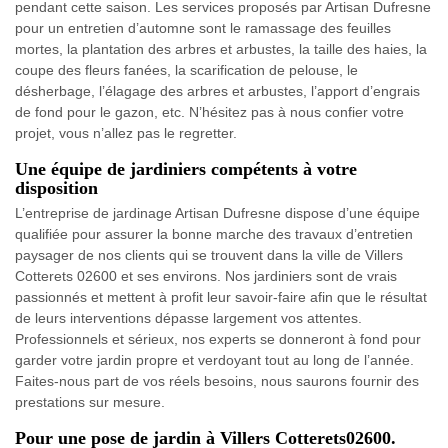
pendant cette saison. Les services proposés par Artisan Dufresne
pour un entretien d’automne sont le ramassage des feuilles
mortes, la plantation des arbres et arbustes, la taille des haies, la
coupe des fleurs fanées, la scarification de pelouse, le
désherbage, l’élagage des arbres et arbustes, l’apport d’engrais
de fond pour le gazon, etc. N’hésitez pas à nous confier votre
projet, vous n’allez pas le regretter.
Une équipe de jardiniers compétents à votre
disposition
L’entreprise de jardinage Artisan Dufresne dispose d’une équipe
qualifiée pour assurer la bonne marche des travaux d’entretien
paysager de nos clients qui se trouvent dans la ville de Villers
Cotterets 02600 et ses environs. Nos jardiniers sont de vrais
passionnés et mettent à profit leur savoir-faire afin que le résultat
de leurs interventions dépasse largement vos attentes.
Professionnels et sérieux, nos experts se donneront à fond pour
garder votre jardin propre et verdoyant tout au long de l’année.
Faites-nous part de vos réels besoins, nous saurons fournir des
prestations sur mesure.
Pour une pose de jardin à Villers Cotterets02600.