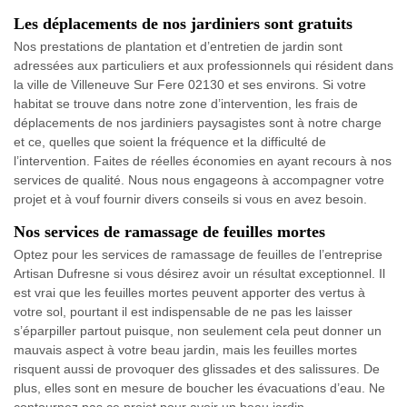
Les déplacements de nos jardiniers sont gratuits
Nos prestations de plantation et d’entretien de jardin sont
adressées aux particuliers et aux professionnels qui résident dans
la ville de Villeneuve Sur Fere 02130 et ses environs. Si votre
habitat se trouve dans notre zone d’intervention, les frais de
déplacements de nos jardiniers paysagistes sont à notre charge
et ce, quelles que soient la fréquence et la difficulté de
l’intervention. Faites de réelles économies en ayant recours à nos
services de qualité. Nous nous engageons à accompagner votre
projet et à vouf fournir divers conseils si vous en avez besoin.
Nos services de ramassage de feuilles mortes
Optez pour les services de ramassage de feuilles de l’entreprise
Artisan Dufresne si vous désirez avoir un résultat exceptionnel. Il
est vrai que les feuilles mortes peuvent apporter des vertus à
votre sol, pourtant il est indispensable de ne pas les laisser
s’éparpiller partout puisque, non seulement cela peut donner un
mauvais aspect à votre beau jardin, mais les feuilles mortes
risquent aussi de provoquer des glissades et des salissures. De
plus, elles sont en mesure de boucher les évacuations d’eau. Ne