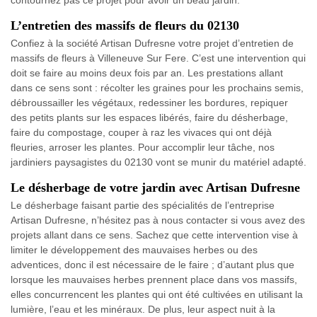
contournez pas ce projet pour avoir un beau jardin.
L’entretien des massifs de fleurs du 02130
Confiez à la société Artisan Dufresne votre projet d’entretien de
massifs de fleurs à Villeneuve Sur Fere. C’est une intervention qui
doit se faire au moins deux fois par an. Les prestations allant
dans ce sens sont : récolter les graines pour les prochains semis,
débroussailler les végétaux, redessiner les bordures, repiquer
des petits plants sur les espaces libérés, faire du désherbage,
faire du compostage, couper à raz les vivaces qui ont déjà
fleuries, arroser les plantes. Pour accomplir leur tâche, nos
jardiniers paysagistes du 02130 vont se munir du matériel adapté.
Le désherbage de votre jardin avec Artisan Dufresne
Le désherbage faisant partie des spécialités de l’entreprise
Artisan Dufresne, n’hésitez pas à nous contacter si vous avez des
projets allant dans ce sens. Sachez que cette intervention vise à
limiter le développement des mauvaises herbes ou des
adventices, donc il est nécessaire de le faire ; d’autant plus que
lorsque les mauvaises herbes prennent place dans vos massifs,
elles concurrencent les plantes qui ont été cultivées en utilisant la
lumière, l’eau et les minéraux. De plus, leur aspect nuit à la