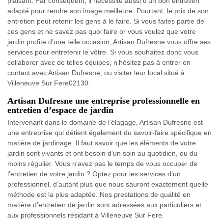
plaisant. Par conséquent, il nécessite aussi d’un bon entretien
adapté pour rendre son image meilleure. Pourtant, le prix de son
entretien peut retenir les gens à le faire. Si vous faites partie de
ces gens et ne savez pas quoi faire or vous voulez que votre
jardin profite d’une telle occasion, Artisan Dufresne vous offre ses
services pour entretenir le vôtre. Si vous souhaitez donc vous
collaborer avec de telles équipes, n’hésitez pas à entrer en
contact avec Artisan Dufresne, ou visiter leur local situé à
Villeneuve Sur Fere02130.
Artisan Dufresne une entreprise professionnelle en
entretien d’espace de jardin
Intervenant dans le domaine de l’élagage, Artisan Dufresne est
une entreprise qui détient également du savoir-faire spécifique en
matière de jardinage. Il faut savoir que les éléments de votre
jardin sont vivants et ont besoin d’un soin au quotidien, ou du
moins régulier. Vous n’avez pas le temps de vous occuper de
l’entretien de votre jardin ? Optez pour les services d’un
professionnel, d’autant plus que nous sauront exactement quelle
méthode est la plus adaptée. Nos prestations de qualité en
matière d’entretien de jardin sont adressées aux particuliers et
aux professionnels résidant à Villeneuve Sur Fere.