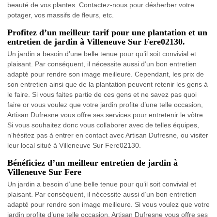
beauté de vos plantes. Contactez-nous pour désherber votre
potager, vos massifs de fleurs, etc.
Profitez d’un meilleur tarif pour une plantation et un
entretien de jardin à Villeneuve Sur Fere02130.
Un jardin a besoin d’une belle tenue pour qu’il soit convivial et
plaisant. Par conséquent, il nécessite aussi d’un bon entretien
adapté pour rendre son image meilleure. Cependant, les prix de
son entretien ainsi que de la plantation peuvent retenir les gens à
le faire. Si vous faites partie de ces gens et ne savez pas quoi
faire or vous voulez que votre jardin profite d’une telle occasion,
Artisan Dufresne vous offre ses services pour entretenir le vôtre.
Si vous souhaitez donc vous collaborer avec de telles équipes,
n’hésitez pas à entrer en contact avec Artisan Dufresne, ou visiter
leur local situé à Villeneuve Sur Fere02130.
Bénéficiez d’un meilleur entretien de jardin à
Villeneuve Sur Fere
Un jardin a besoin d’une belle tenue pour qu’il soit convivial et
plaisant. Par conséquent, il nécessite aussi d’un bon entretien
adapté pour rendre son image meilleure. Si vous voulez que votre
jardin profite d’une telle occasion, Artisan Dufresne vous offre ses