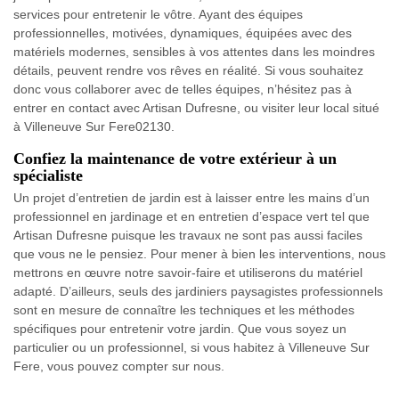
services pour entretenir le vôtre. Ayant des équipes
professionnelles, motivées, dynamiques, équipées avec des
matériels modernes, sensibles à vos attentes dans les moindres
détails, peuvent rendre vos rêves en réalité. Si vous souhaitez
donc vous collaborer avec de telles équipes, n’hésitez pas à
entrer en contact avec Artisan Dufresne, ou visiter leur local situé
à Villeneuve Sur Fere02130.
Confiez la maintenance de votre extérieur à un
spécialiste
Un projet d’entretien de jardin est à laisser entre les mains d’un
professionnel en jardinage et en entretien d’espace vert tel que
Artisan Dufresne puisque les travaux ne sont pas aussi faciles
que vous ne le pensiez. Pour mener à bien les interventions, nous
mettrons en œuvre notre savoir-faire et utiliserons du matériel
adapté. D’ailleurs, seuls des jardiniers paysagistes professionnels
sont en mesure de connaître les techniques et les méthodes
spécifiques pour entretenir votre jardin. Que vous soyez un
particulier ou un professionnel, si vous habitez à Villeneuve Sur
Fere, vous pouvez compter sur nous.