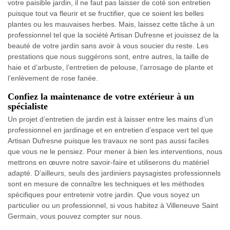
votre paisible jardin, il ne faut pas laisser de coté son entretien
puisque tout va fleurir et se fructifier, que ce soient les belles
plantes ou les mauvaises herbes. Mais, laissez cette tâche à un
professionnel tel que la société Artisan Dufresne et jouissez de la
beauté de votre jardin sans avoir à vous soucier du reste. Les
prestations que nous suggérons sont, entre autres, la taille de
haie et d’arbuste, l’entretien de pelouse, l’arrosage de plante et
l’enlèvement de rose fanée.
Confiez la maintenance de votre extérieur à un
spécialiste
Un projet d’entretien de jardin est à laisser entre les mains d’un
professionnel en jardinage et en entretien d’espace vert tel que
Artisan Dufresne puisque les travaux ne sont pas aussi faciles
que vous ne le pensiez. Pour mener à bien les interventions, nous
mettrons en œuvre notre savoir-faire et utiliserons du matériel
adapté. D’ailleurs, seuls des jardiniers paysagistes professionnels
sont en mesure de connaître les techniques et les méthodes
spécifiques pour entretenir votre jardin. Que vous soyez un
particulier ou un professionnel, si vous habitez à Villeneuve Saint
Germain, vous pouvez compter sur nous.