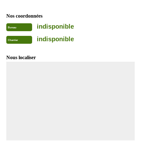
Nos coordonnées
indisponible
Bureau
indisponible
Chantier
Nous localiser