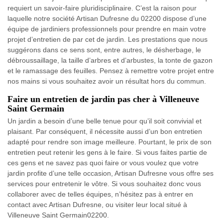
requiert un savoir-faire pluridisciplinaire. C’est la raison pour
laquelle notre société Artisan Dufresne du 02200 dispose d’une
équipe de jardiniers professionnels pour prendre en main votre
projet d’entretien de par cet de jardin. Les prestations que nous
suggérons dans ce sens sont, entre autres, le désherbage, le
débroussaillage, la taille d’arbres et d’arbustes, la tonte de gazon
et le ramassage des feuilles. Pensez à remettre votre projet entre
nos mains si vous souhaitez avoir un résultat hors du commun.
Faire un entretien de jardin pas cher à Villeneuve
Saint Germain
Un jardin a besoin d’une belle tenue pour qu’il soit convivial et
plaisant. Par conséquent, il nécessite aussi d’un bon entretien
adapté pour rendre son image meilleure. Pourtant, le prix de son
entretien peut retenir les gens à le faire. Si vous faites partie de
ces gens et ne savez pas quoi faire or vous voulez que votre
jardin profite d’une telle occasion, Artisan Dufresne vous offre ses
services pour entretenir le vôtre. Si vous souhaitez donc vous
collaborer avec de telles équipes, n’hésitez pas à entrer en
contact avec Artisan Dufresne, ou visiter leur local situé à
Villeneuve Saint Germain02200.