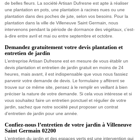
de belles fleurs. La société Artisan Dufresne est apte à réaliser
une plantation en pots, une plantation à racines nues ou une
plantation dans des poches de jute, selon vos besoins. Pour la
plantation dans la ville de Villeneuve Saint Germain, nous
intervenons pendant la période de dormance des végétaux, c’est-
à-dire entre avril et mai ou entre septembre et octobre.
Demandez gratuitement votre devis plantation et
entretien de jardin
L’entreprise Artisan Dufresne est en mesure de vous établir un
devis plantation et entretien de jardin gratuit en moins de 24
heures, mais avant, il est indispensable que vous nous fassiez
parvenir votre demande de devis. Le formulaire y afférent se
trouve sur ce même site, pensez à le remplir en veillant à bien
préciser la nature de votre demande. Si cela vous intéresse et si
vous souhaitez faire un entretien ponctuel et régulier de votre
jardin, sachez que notre société peut proposer un contrat
d’entretien de jardin pour une année.
Confiez-nous l’entretien de votre jardin à Villeneuve
Saint Germain 02200
L’entretien du jardin et des espaces verts est une intervention qui