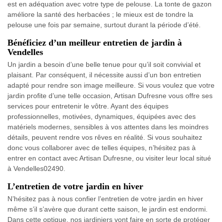
est en adéquation avec votre type de pelouse. La tonte de gazon
améliore la santé des herbacées ; le mieux est de tondre la
pelouse une fois par semaine, surtout durant la période d’été.
Bénéficiez d’un meilleur entretien de jardin à
Vendelles
Un jardin a besoin d’une belle tenue pour qu’il soit convivial et
plaisant. Par conséquent, il nécessite aussi d’un bon entretien
adapté pour rendre son image meilleure. Si vous voulez que votre
jardin profite d’une telle occasion, Artisan Dufresne vous offre ses
services pour entretenir le vôtre. Ayant des équipes
professionnelles, motivées, dynamiques, équipées avec des
matériels modernes, sensibles à vos attentes dans les moindres
détails, peuvent rendre vos rêves en réalité. Si vous souhaitez
donc vous collaborer avec de telles équipes, n’hésitez pas à
entrer en contact avec Artisan Dufresne, ou visiter leur local situé
à Vendelles02490.
L’entretien de votre jardin en hiver
N’hésitez pas à nous confier l’entretien de votre jardin en hiver
même s’il s’avère que durant cette saison, le jardin est endormi.
Dans cette optique, nos jardiniers vont faire en sorte de protéger