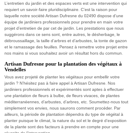
L’entretien du jardin et des espaces verts est une intervention qui
requiert un savoir-faire pluridisciplinaire. C’est la raison pour
laquelle notre société Artisan Dufresne du 02490 dispose d’une
équipe de jardiniers professionnels pour prendre en main votre
projet d’entretien de par cet de jardin. Les prestations que nous
suggérons dans ce sens sont, entre autres, le désherbage, le
débroussaillage, la taille d’arbres et d’arbustes, la tonte de gazon
et le ramassage des feuilles. Pensez à remettre votre projet entre
nos mains si vous souhaitez avoir un résultat hors du commun.
Artisan Dufresne pour la plantation des végétaux à
Vendelles
Vous avez projeté de planter les végétaux pour embellir votre
jardin ? N’hésitez pas à faire appel à Artisan Dufresne. Nos
jardiniers professionnels et expérimentés sont aptes à effectuer
une plantation de fleurs à bulbe, de fleurs vivaces, de plantes
méditerranéennes, d’arbustes, d’arbres, etc. Soumettez-nous tout
simplement vos envies, nous saurons comment procéder. Par
ailleurs, la période de plantation dépendra du type de végétal à
planter puisque le climat, la nature du sol et le degré d’exposition
de la plante sont des facteurs à prendre en compte pour une