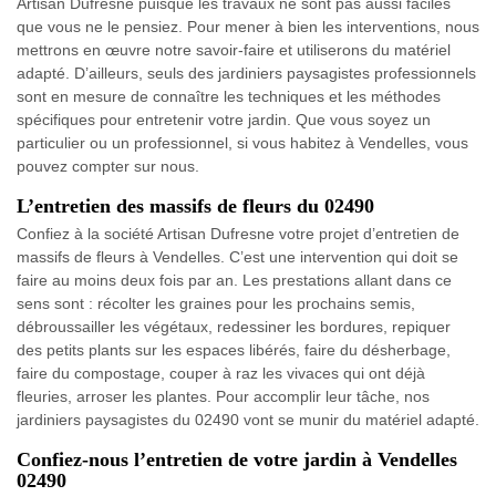
Artisan Dufresne puisque les travaux ne sont pas aussi faciles
que vous ne le pensiez. Pour mener à bien les interventions, nous
mettrons en œuvre notre savoir-faire et utiliserons du matériel
adapté. D’ailleurs, seuls des jardiniers paysagistes professionnels
sont en mesure de connaître les techniques et les méthodes
spécifiques pour entretenir votre jardin. Que vous soyez un
particulier ou un professionnel, si vous habitez à Vendelles, vous
pouvez compter sur nous.
L’entretien des massifs de fleurs du 02490
Confiez à la société Artisan Dufresne votre projet d’entretien de
massifs de fleurs à Vendelles. C’est une intervention qui doit se
faire au moins deux fois par an. Les prestations allant dans ce
sens sont : récolter les graines pour les prochains semis,
débroussailler les végétaux, redessiner les bordures, repiquer
des petits plants sur les espaces libérés, faire du désherbage,
faire du compostage, couper à raz les vivaces qui ont déjà
fleuries, arroser les plantes. Pour accomplir leur tâche, nos
jardiniers paysagistes du 02490 vont se munir du matériel adapté.
Confiez-nous l’entretien de votre jardin à Vendelles
02490