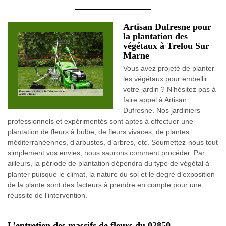
Artisan Dufresne pour
la plantation des
végétaux à Trelou Sur
Marne
Vous avez projeté de planter
les végétaux pour embellir
votre jardin ? N’hésitez pas à
faire appel à Artisan
Dufresne. Nos jardiniers
professionnels et expérimentés sont aptes à effectuer une
plantation de fleurs à bulbe, de fleurs vivaces, de plantes
méditerranéennes, d’arbustes, d’arbres, etc. Soumettez-nous tout
simplement vos envies, nous saurons comment procéder. Par
ailleurs, la période de plantation dépendra du type de végétal à
planter puisque le climat, la nature du sol et le degré d’exposition
de la plante sont des facteurs à prendre en compte pour une
réussite de l’intervention.
L’entretien des massifs de fleurs du 02850