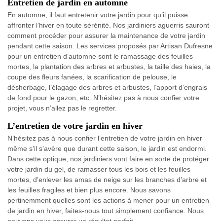
Entretien de jardin en automne
En automne, il faut entretenir votre jardin pour qu’il puisse
affronter l’hiver en toute sérénité. Nos jardiniers aguerris sauront
comment procéder pour assurer la maintenance de votre jardin
pendant cette saison. Les services proposés par Artisan Dufresne
pour un entretien d’automne sont le ramassage des feuilles
mortes, la plantation des arbres et arbustes, la taille des haies, la
coupe des fleurs fanées, la scarification de pelouse, le
désherbage, l’élagage des arbres et arbustes, l’apport d’engrais
de fond pour le gazon, etc. N’hésitez pas à nous confier votre
projet, vous n’allez pas le regretter.
L’entretien de votre jardin en hiver
N’hésitez pas à nous confier l’entretien de votre jardin en hiver
même s’il s’avère que durant cette saison, le jardin est endormi.
Dans cette optique, nos jardiniers vont faire en sorte de protéger
votre jardin du gel, de ramasser tous les bois et les feuilles
mortes, d’enlever les amas de neige sur les branches d’arbre et
les feuilles fragiles et bien plus encore. Nous savons
pertinemment quelles sont les actions à mener pour un entretien
de jardin en hiver, faites-nous tout simplement confiance. Nous