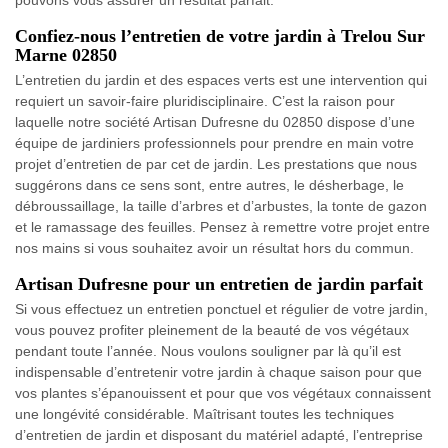
pouvons vous assurer un résultat parfait.
Confiez-nous l’entretien de votre jardin à Trelou Sur
Marne 02850
L’entretien du jardin et des espaces verts est une intervention qui
requiert un savoir-faire pluridisciplinaire. C’est la raison pour
laquelle notre société Artisan Dufresne du 02850 dispose d’une
équipe de jardiniers professionnels pour prendre en main votre
projet d’entretien de par cet de jardin. Les prestations que nous
suggérons dans ce sens sont, entre autres, le désherbage, le
débroussaillage, la taille d’arbres et d’arbustes, la tonte de gazon
et le ramassage des feuilles. Pensez à remettre votre projet entre
nos mains si vous souhaitez avoir un résultat hors du commun.
Artisan Dufresne pour un entretien de jardin parfait
Si vous effectuez un entretien ponctuel et régulier de votre jardin,
vous pouvez profiter pleinement de la beauté de vos végétaux
pendant toute l’année. Nous voulons souligner par là qu’il est
indispensable d’entretenir votre jardin à chaque saison pour que
vos plantes s’épanouissent et pour que vos végétaux connaissent
une longévité considérable. Maîtrisant toutes les techniques
d’entretien de jardin et disposant du matériel adapté, l’entreprise