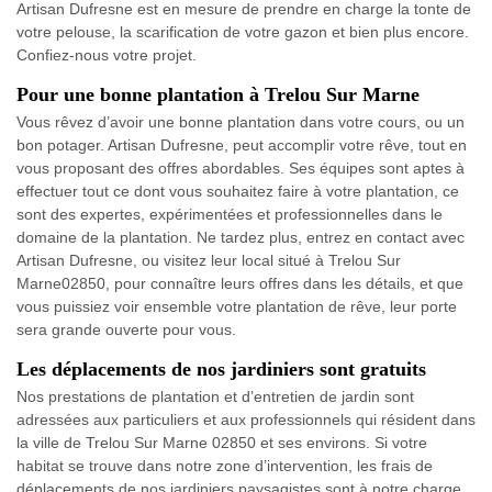
Artisan Dufresne est en mesure de prendre en charge la tonte de
votre pelouse, la scarification de votre gazon et bien plus encore.
Confiez-nous votre projet.
Pour une bonne plantation à Trelou Sur Marne
Vous rêvez d’avoir une bonne plantation dans votre cours, ou un
bon potager. Artisan Dufresne, peut accomplir votre rêve, tout en
vous proposant des offres abordables. Ses équipes sont aptes à
effectuer tout ce dont vous souhaitez faire à votre plantation, ce
sont des expertes, expérimentées et professionnelles dans le
domaine de la plantation. Ne tardez plus, entrez en contact avec
Artisan Dufresne, ou visitez leur local situé à Trelou Sur
Marne02850, pour connaître leurs offres dans les détails, et que
vous puissiez voir ensemble votre plantation de rêve, leur porte
sera grande ouverte pour vous.
Les déplacements de nos jardiniers sont gratuits
Nos prestations de plantation et d’entretien de jardin sont
adressées aux particuliers et aux professionnels qui résident dans
la ville de Trelou Sur Marne 02850 et ses environs. Si votre
habitat se trouve dans notre zone d’intervention, les frais de
déplacements de nos jardiniers paysagistes sont à notre charge