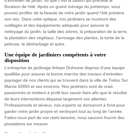
d’entretien de jardin, vu que c’est la saison qui précède la
floraison de l’été. Après un grand ménage du printemps, vous
pouvez profiter de la beauté de votre jardin quand l’été pointera
son nez. Dans cette optique, nos jardiniers se muniront des
outillages et des équipements adéquats pour assurer le
nettoyage du jardin, la taille des arbres, la préparation de la terre,
la plantation des végétaux, l’arrosage des plantes, la tonte de la
pelouse, le désherbage et autre.
Une équipe de jardiniers compétents à votre
disposition
L’entreprise de jardinage Artisan Dufresne dispose d’une équipe
qualifiée pour assurer la bonne marche des travaux d’entretien
paysager de nos clients qui se trouvent dans la ville de Trelou Sur
Marne 02850 et ses environs. Nos jardiniers sont de vrais
passionnés et mettent à profit leur savoir-faire afin que le résultat
de leurs interventions dépasse largement vos attentes.
Professionnels et sérieux, nos experts se donneront à fond pour
garder votre jardin propre et verdoyant tout au long de l’année.
Faites-nous part de vos réels besoins, nous saurons fournir des
prestations sur mesure.