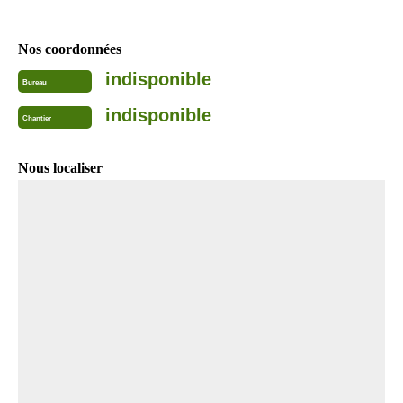
Nos coordonnées
indisponible
Bureau
indisponible
Chantier
Nous localiser