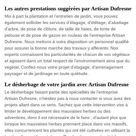
Les autres prestations suggérées par Artisan Dufresne
Mis à part la plantation et l’entretien de jardin, vous pouvez
également solliciter les services d’élagage, d’étêtage, d’abattage
d’arbre, de pose de clôture, de taille de haies, de tonte de
pelouse et de pose de gazon en rouleau de l’entreprise Artisan
Dufresne. Nous mettons à votre disposition un personnel qualifié
pour assurer la bonne marche des travaux y afférents. Nos
experts connaissent les particularités de chacun de vos végétaux
et agissent dans un total respect de l’environnement ainsi que du
végétal. Confiez-nous votre projet d’élagage, d’aménagement
paysager et de jardinage en toute quiétude.
Le désherbage de votre jardin avec Artisan Dufresne
Le désherbage faisant partie des spécialités de l’entreprise
Artisan Dufresne, n’hésitez pas à nous contacter si vous avez des
projets allant dans ce sens. Sachez que cette intervention vise à
limiter le développement des mauvaises herbes ou des
adventices, donc il est nécessaire de le faire ; d’autant plus que
lorsque les mauvaises herbes prennent place dans vos massifs,
elles concurrencent les plantes qui ont été cultivées en utilisant la