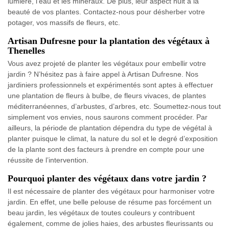
lumière, l’eau et les minéraux. De plus, leur aspect nuit à la
beauté de vos plantes. Contactez-nous pour désherber votre
potager, vos massifs de fleurs, etc.
Artisan Dufresne pour la plantation des végétaux à
Thenelles
Vous avez projeté de planter les végétaux pour embellir votre
jardin ? N’hésitez pas à faire appel à Artisan Dufresne. Nos
jardiniers professionnels et expérimentés sont aptes à effectuer
une plantation de fleurs à bulbe, de fleurs vivaces, de plantes
méditerranéennes, d’arbustes, d’arbres, etc. Soumettez-nous tout
simplement vos envies, nous saurons comment procéder. Par
ailleurs, la période de plantation dépendra du type de végétal à
planter puisque le climat, la nature du sol et le degré d’exposition
de la plante sont des facteurs à prendre en compte pour une
réussite de l’intervention.
Pourquoi planter des végétaux dans votre jardin ?
Il est nécessaire de planter des végétaux pour harmoniser votre
jardin. En effet, une belle pelouse de résume pas forcément un
beau jardin, les végétaux de toutes couleurs y contribuent
également, comme de jolies haies, des arbustes fleurissants ou