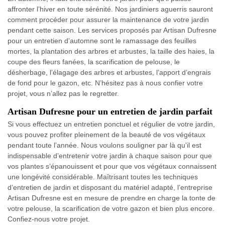
affronter l’hiver en toute sérénité. Nos jardiniers aguerris sauront
comment procéder pour assurer la maintenance de votre jardin
pendant cette saison. Les services proposés par Artisan Dufresne
pour un entretien d’automne sont le ramassage des feuilles
mortes, la plantation des arbres et arbustes, la taille des haies, la
coupe des fleurs fanées, la scarification de pelouse, le
désherbage, l’élagage des arbres et arbustes, l’apport d’engrais
de fond pour le gazon, etc. N’hésitez pas à nous confier votre
projet, vous n’allez pas le regretter.
Artisan Dufresne pour un entretien de jardin parfait
Si vous effectuez un entretien ponctuel et régulier de votre jardin,
vous pouvez profiter pleinement de la beauté de vos végétaux
pendant toute l’année. Nous voulons souligner par là qu’il est
indispensable d’entretenir votre jardin à chaque saison pour que
vos plantes s’épanouissent et pour que vos végétaux connaissent
une longévité considérable. Maîtrisant toutes les techniques
d’entretien de jardin et disposant du matériel adapté, l’entreprise
Artisan Dufresne est en mesure de prendre en charge la tonte de
votre pelouse, la scarification de votre gazon et bien plus encore.
Confiez-nous votre projet.