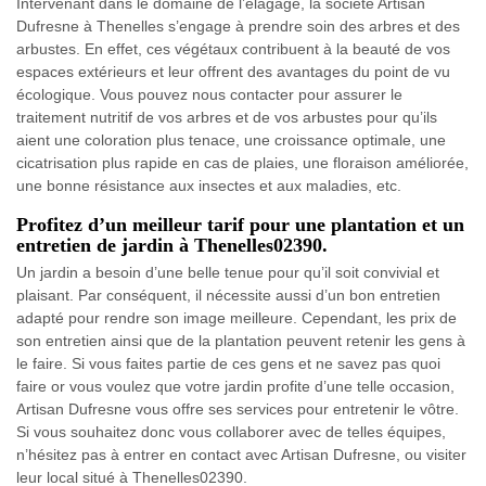
Intervenant dans le domaine de l’élagage, la société Artisan
Dufresne à Thenelles s’engage à prendre soin des arbres et des
arbustes. En effet, ces végétaux contribuent à la beauté de vos
espaces extérieurs et leur offrent des avantages du point de vu
écologique. Vous pouvez nous contacter pour assurer le
traitement nutritif de vos arbres et de vos arbustes pour qu’ils
aient une coloration plus tenace, une croissance optimale, une
cicatrisation plus rapide en cas de plaies, une floraison améliorée,
une bonne résistance aux insectes et aux maladies, etc.
Profitez d’un meilleur tarif pour une plantation et un
entretien de jardin à Thenelles02390.
Un jardin a besoin d’une belle tenue pour qu’il soit convivial et
plaisant. Par conséquent, il nécessite aussi d’un bon entretien
adapté pour rendre son image meilleure. Cependant, les prix de
son entretien ainsi que de la plantation peuvent retenir les gens à
le faire. Si vous faites partie de ces gens et ne savez pas quoi
faire or vous voulez que votre jardin profite d’une telle occasion,
Artisan Dufresne vous offre ses services pour entretenir le vôtre.
Si vous souhaitez donc vous collaborer avec de telles équipes,
n’hésitez pas à entrer en contact avec Artisan Dufresne, ou visiter
leur local situé à Thenelles02390.