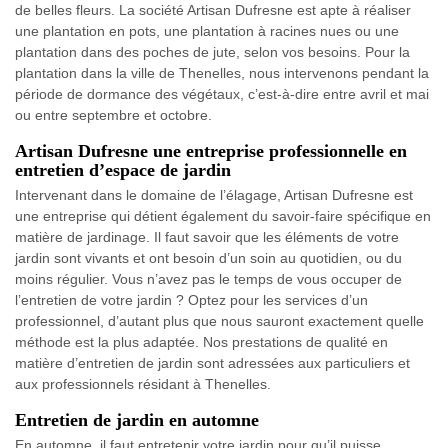
de belles fleurs. La société Artisan Dufresne est apte à réaliser
une plantation en pots, une plantation à racines nues ou une
plantation dans des poches de jute, selon vos besoins. Pour la
plantation dans la ville de Thenelles, nous intervenons pendant la
période de dormance des végétaux, c’est-à-dire entre avril et mai
ou entre septembre et octobre.
Artisan Dufresne une entreprise professionnelle en
entretien d’espace de jardin
Intervenant dans le domaine de l’élagage, Artisan Dufresne est
une entreprise qui détient également du savoir-faire spécifique en
matière de jardinage. Il faut savoir que les éléments de votre
jardin sont vivants et ont besoin d’un soin au quotidien, ou du
moins régulier. Vous n’avez pas le temps de vous occuper de
l’entretien de votre jardin ? Optez pour les services d’un
professionnel, d’autant plus que nous sauront exactement quelle
méthode est la plus adaptée. Nos prestations de qualité en
matière d’entretien de jardin sont adressées aux particuliers et
aux professionnels résidant à Thenelles.
Entretien de jardin en automne
En automne, il faut entretenir votre jardin pour qu’il puisse