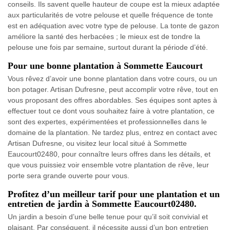
conseils. Ils savent quelle hauteur de coupe est la mieux adaptée
aux particularités de votre pelouse et quelle fréquence de tonte
est en adéquation avec votre type de pelouse. La tonte de gazon
améliore la santé des herbacées ; le mieux est de tondre la
pelouse une fois par semaine, surtout durant la période d’été.
Pour une bonne plantation à Sommette Eaucourt
Vous rêvez d’avoir une bonne plantation dans votre cours, ou un
bon potager. Artisan Dufresne, peut accomplir votre rêve, tout en
vous proposant des offres abordables. Ses équipes sont aptes à
effectuer tout ce dont vous souhaitez faire à votre plantation, ce
sont des expertes, expérimentées et professionnelles dans le
domaine de la plantation. Ne tardez plus, entrez en contact avec
Artisan Dufresne, ou visitez leur local situé à Sommette
Eaucourt02480, pour connaître leurs offres dans les détails, et
que vous puissiez voir ensemble votre plantation de rêve, leur
porte sera grande ouverte pour vous.
Profitez d’un meilleur tarif pour une plantation et un
entretien de jardin à Sommette Eaucourt02480.
Un jardin a besoin d’une belle tenue pour qu’il soit convivial et
plaisant. Par conséquent, il nécessite aussi d’un bon entretien