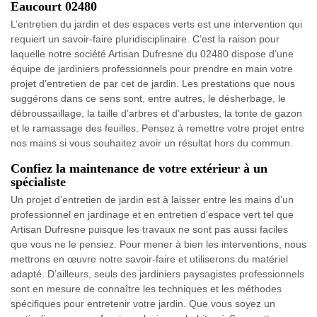
Eaucourt 02480
L’entretien du jardin et des espaces verts est une intervention qui
requiert un savoir-faire pluridisciplinaire. C’est la raison pour
laquelle notre société Artisan Dufresne du 02480 dispose d’une
équipe de jardiniers professionnels pour prendre en main votre
projet d’entretien de par cet de jardin. Les prestations que nous
suggérons dans ce sens sont, entre autres, le désherbage, le
débroussaillage, la taille d’arbres et d’arbustes, la tonte de gazon
et le ramassage des feuilles. Pensez à remettre votre projet entre
nos mains si vous souhaitez avoir un résultat hors du commun.
Confiez la maintenance de votre extérieur à un
spécialiste
Un projet d’entretien de jardin est à laisser entre les mains d’un
professionnel en jardinage et en entretien d’espace vert tel que
Artisan Dufresne puisque les travaux ne sont pas aussi faciles
que vous ne le pensiez. Pour mener à bien les interventions, nous
mettrons en œuvre notre savoir-faire et utiliserons du matériel
adapté. D’ailleurs, seuls des jardiniers paysagistes professionnels
sont en mesure de connaître les techniques et les méthodes
spécifiques pour entretenir votre jardin. Que vous soyez un