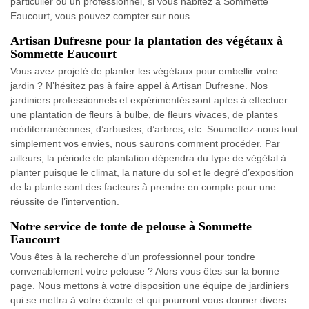
particulier ou un professionnel, si vous habitez à Sommette
Eaucourt, vous pouvez compter sur nous.
Artisan Dufresne pour la plantation des végétaux à
Sommette Eaucourt
Vous avez projeté de planter les végétaux pour embellir votre
jardin ? N’hésitez pas à faire appel à Artisan Dufresne. Nos
jardiniers professionnels et expérimentés sont aptes à effectuer
une plantation de fleurs à bulbe, de fleurs vivaces, de plantes
méditerranéennes, d’arbustes, d’arbres, etc. Soumettez-nous tout
simplement vos envies, nous saurons comment procéder. Par
ailleurs, la période de plantation dépendra du type de végétal à
planter puisque le climat, la nature du sol et le degré d’exposition
de la plante sont des facteurs à prendre en compte pour une
réussite de l’intervention.
Notre service de tonte de pelouse à Sommette
Eaucourt
Vous êtes à la recherche d’un professionnel pour tondre
convenablement votre pelouse ? Alors vous êtes sur la bonne
page. Nous mettons à votre disposition une équipe de jardiniers
qui se mettra à votre écoute et qui pourront vous donner divers