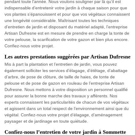
pendant toute l’année. Nous voulons souligner par là qu’il est
indispensable d’entretenir votre jardin à chaque saison pour que
vos plantes s’épanouissent et pour que vos végétaux connaissent
une longévité considérable. Maîtrisant toutes les techniques
d’entretien de jardin et disposant du matériel adapté, l’entreprise
Artisan Dufresne est en mesure de prendre en charge la tonte de
votre pelouse, la scarification de votre gazon et bien plus encore.
Confiez-nous votre projet.
Les autres prestations suggérées par Artisan Dufresne
Mis à part la plantation et l’entretien de jardin, vous pouvez
également solliciter les services d’élagage, d’étêtage, d’abattage
d’arbre, de pose de clôture, de taille de haies, de tonte de
pelouse et de pose de gazon en rouleau de l’entreprise Artisan
Dufresne. Nous mettons à votre disposition un personnel qualifié
pour assurer la bonne marche des travaux y afférents. Nos
experts connaissent les particularités de chacun de vos végétaux
et agissent dans un total respect de l’environnement ainsi que du
végétal. Confiez-nous votre projet d’élagage, d’aménagement
paysager et de jardinage en toute quiétude.
Confiez-nous l’entretien de votre jardin à Sommette