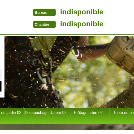
indisponible
Bureau
indisponible
Chantier
 de jardin 02
Dessouchage d'arbre 02
Etêtage arbre 02
Tonte de pe