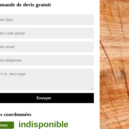
mande de devis gratuit
s coordonnées
indisponible
reau