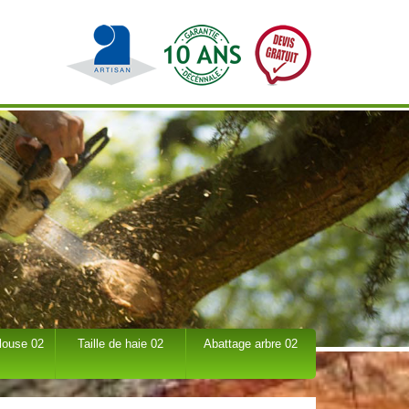
louse 02
Taille de haie 02
Abattage arbre 02