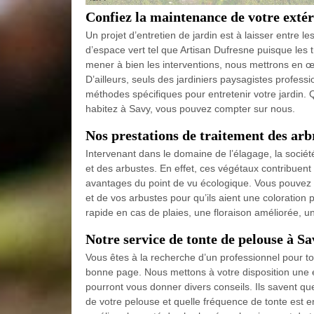
Confiez la maintenance de votre extéri
Un projet d’entretien de jardin est à laisser entre l
d’espace vert tel que Artisan Dufresne puisque les 
mener à bien les interventions, nous mettrons en œu
D’ailleurs, seuls des jardiniers paysagistes profess
méthodes spécifiques pour entretenir votre jardin. 
habitez à Savy, vous pouvez compter sur nous.
Nos prestations de traitement des arb
Intervenant dans le domaine de l’élagage, la socié
et des arbustes. En effet, ces végétaux contribuent 
avantages du point de vu écologique. Vous pouvez no
et de vos arbustes pour qu’ils aient une coloration 
rapide en cas de plaies, une floraison améliorée, u
Notre service de tonte de pelouse à Sa
Vous êtes à la recherche d’un professionnel pour t
bonne page. Nous mettons à votre disposition une éq
pourront vous donner divers conseils. Ils savent qu
de votre pelouse et quelle fréquence de tonte est 