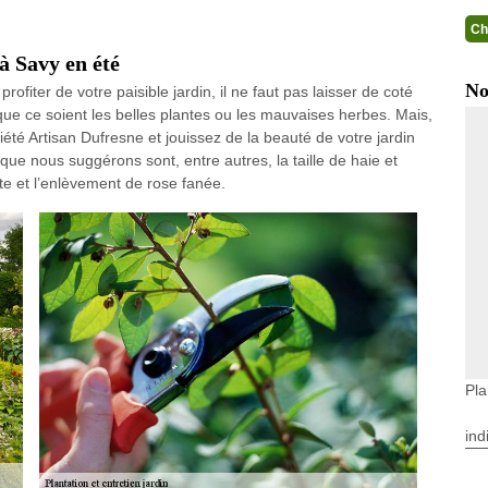
Ch
à Savy en été
No
rofiter de votre paisible jardin, il ne faut pas laisser de coté
r, que ce soient les belles plantes ou les mauvaises herbes. Mais,
iété Artisan Dufresne et jouissez de la beauté de votre jardin
que nous suggérons sont, entre autres, la taille de haie et
nte et l’enlèvement de rose fanée.
Pla
ind