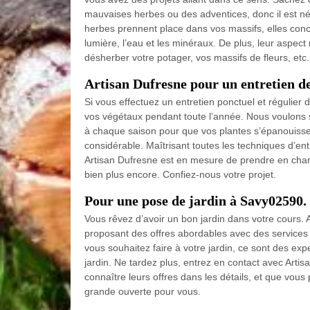
mauvaises herbes ou des adventices, donc il est néc
herbes prennent place dans vos massifs, elles concur
lumière, l’eau et les minéraux. De plus, leur aspec
désherber votre potager, vos massifs de fleurs, etc.
Artisan Dufresne pour un entretien de
Si vous effectuez un entretien ponctuel et régulier 
vos végétaux pendant toute l’année. Nous voulons sou
à chaque saison pour que vos plantes s’épanouisse
considérable. Maîtrisant toutes les techniques d’ent
Artisan Dufresne est en mesure de prendre en charge
bien plus encore. Confiez-nous votre projet.
Pour une pose de jardin à Savy02590.
Vous rêvez d’avoir un bon jardin dans votre cours. 
proposant des offres abordables avec des services 
vous souhaitez faire à votre jardin, ce sont des ex
jardin. Ne tardez plus, entrez en contact avec Artis
connaître leurs offres dans les détails, et que vous 
grande ouverte pour vous.