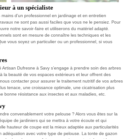
eur à un spécialiste
es mains d’un professionnel en jardinage et en entretien
travaux ne sont pas aussi faciles que vous ne le pensiez. Pour
vre notre savoir-faire et utiliserons du matériel adapté.
ionnels sont en mesure de connaître les techniques et les
Que vous soyez un particulier ou un professionnel, si vous
res
té Artisan Dufresne à Savy s’engage à prendre soin des arbres
à la beauté de vos espaces extérieurs et leur offrent des
us contacter pour assurer le traitement nutritif de vos arbres
plus tenace, une croissance optimale, une cicatrisation plus
ne bonne résistance aux insectes et aux maladies, etc.
vy
ondre convenablement votre pelouse ? Alors vous êtes sur la
uipe de jardiniers qui se mettra à votre écoute et qui
elle hauteur de coupe est la mieux adaptée aux particularités
en adéquation avec votre type de pelouse. La tonte de gazon