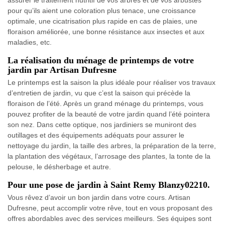
assurer le traitement nutritif de vos arbres et de vos arbustes
pour qu’ils aient une coloration plus tenace, une croissance
optimale, une cicatrisation plus rapide en cas de plaies, une
floraison améliorée, une bonne résistance aux insectes et aux
maladies, etc.
La réalisation du ménage de printemps de votre
jardin par Artisan Dufresne
Le printemps est la saison la plus idéale pour réaliser vos travaux
d’entretien de jardin, vu que c’est la saison qui précède la
floraison de l’été. Après un grand ménage du printemps, vous
pouvez profiter de la beauté de votre jardin quand l’été pointera
son nez. Dans cette optique, nos jardiniers se muniront des
outillages et des équipements adéquats pour assurer le
nettoyage du jardin, la taille des arbres, la préparation de la terre,
la plantation des végétaux, l’arrosage des plantes, la tonte de la
pelouse, le désherbage et autre.
Pour une pose de jardin à Saint Remy Blanzy02210.
Vous rêvez d’avoir un bon jardin dans votre cours. Artisan
Dufresne, peut accomplir votre rêve, tout en vous proposant des
offres abordables avec des services meilleurs. Ses équipes sont