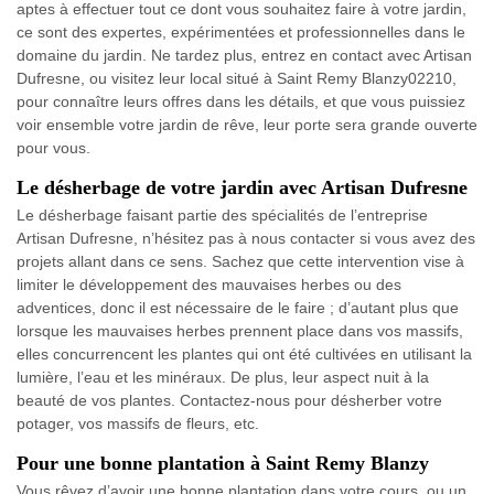
aptes à effectuer tout ce dont vous souhaitez faire à votre jardin,
ce sont des expertes, expérimentées et professionnelles dans le
domaine du jardin. Ne tardez plus, entrez en contact avec Artisan
Dufresne, ou visitez leur local situé à Saint Remy Blanzy02210,
pour connaître leurs offres dans les détails, et que vous puissiez
voir ensemble votre jardin de rêve, leur porte sera grande ouverte
pour vous.
Le désherbage de votre jardin avec Artisan Dufresne
Le désherbage faisant partie des spécialités de l’entreprise
Artisan Dufresne, n’hésitez pas à nous contacter si vous avez des
projets allant dans ce sens. Sachez que cette intervention vise à
limiter le développement des mauvaises herbes ou des
adventices, donc il est nécessaire de le faire ; d’autant plus que
lorsque les mauvaises herbes prennent place dans vos massifs,
elles concurrencent les plantes qui ont été cultivées en utilisant la
lumière, l’eau et les minéraux. De plus, leur aspect nuit à la
beauté de vos plantes. Contactez-nous pour désherber votre
potager, vos massifs de fleurs, etc.
Pour une bonne plantation à Saint Remy Blanzy
Vous rêvez d’avoir une bonne plantation dans votre cours, ou un