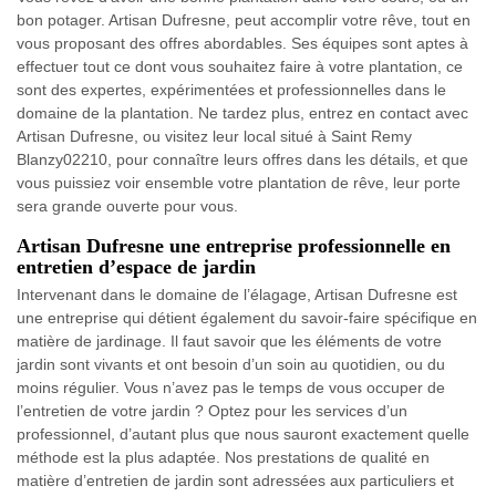
bon potager. Artisan Dufresne, peut accomplir votre rêve, tout en
vous proposant des offres abordables. Ses équipes sont aptes à
effectuer tout ce dont vous souhaitez faire à votre plantation, ce
sont des expertes, expérimentées et professionnelles dans le
domaine de la plantation. Ne tardez plus, entrez en contact avec
Artisan Dufresne, ou visitez leur local situé à Saint Remy
Blanzy02210, pour connaître leurs offres dans les détails, et que
vous puissiez voir ensemble votre plantation de rêve, leur porte
sera grande ouverte pour vous.
Artisan Dufresne une entreprise professionnelle en
entretien d’espace de jardin
Intervenant dans le domaine de l’élagage, Artisan Dufresne est
une entreprise qui détient également du savoir-faire spécifique en
matière de jardinage. Il faut savoir que les éléments de votre
jardin sont vivants et ont besoin d’un soin au quotidien, ou du
moins régulier. Vous n’avez pas le temps de vous occuper de
l’entretien de votre jardin ? Optez pour les services d’un
professionnel, d’autant plus que nous sauront exactement quelle
méthode est la plus adaptée. Nos prestations de qualité en
matière d’entretien de jardin sont adressées aux particuliers et