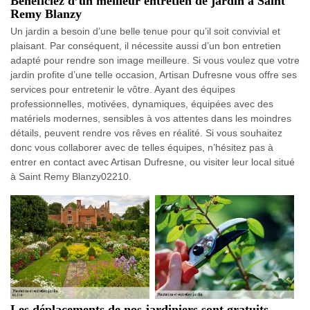
Bénéficiez d’un meilleur entretien de jardin à Saint
Remy Blanzy
Un jardin a besoin d’une belle tenue pour qu’il soit convivial et
plaisant. Par conséquent, il nécessite aussi d’un bon entretien
adapté pour rendre son image meilleure. Si vous voulez que votre
jardin profite d’une telle occasion, Artisan Dufresne vous offre ses
services pour entretenir le vôtre. Ayant des équipes
professionnelles, motivées, dynamiques, équipées avec des
matériels modernes, sensibles à vos attentes dans les moindres
détails, peuvent rendre vos rêves en réalité. Si vous souhaitez
donc vous collaborer avec de telles équipes, n’hésitez pas à
entrer en contact avec Artisan Dufresne, ou visiter leur local situé
à Saint Remy Blanzy02210.
Les déplacements de nos jardiniers sont gratuits