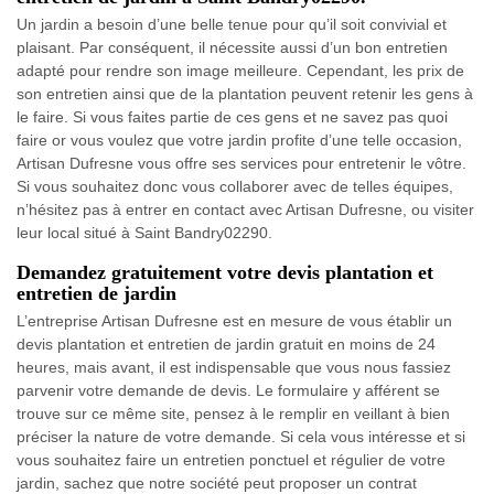
Un jardin a besoin d’une belle tenue pour qu’il soit convivial et
plaisant. Par conséquent, il nécessite aussi d’un bon entretien
adapté pour rendre son image meilleure. Cependant, les prix de
son entretien ainsi que de la plantation peuvent retenir les gens à
le faire. Si vous faites partie de ces gens et ne savez pas quoi
faire or vous voulez que votre jardin profite d’une telle occasion,
Artisan Dufresne vous offre ses services pour entretenir le vôtre.
Si vous souhaitez donc vous collaborer avec de telles équipes,
n’hésitez pas à entrer en contact avec Artisan Dufresne, ou visiter
leur local situé à Saint Bandry02290.
Demandez gratuitement votre devis plantation et
entretien de jardin
L’entreprise Artisan Dufresne est en mesure de vous établir un
devis plantation et entretien de jardin gratuit en moins de 24
heures, mais avant, il est indispensable que vous nous fassiez
parvenir votre demande de devis. Le formulaire y afférent se
trouve sur ce même site, pensez à le remplir en veillant à bien
préciser la nature de votre demande. Si cela vous intéresse et si
vous souhaitez faire un entretien ponctuel et régulier de votre
jardin, sachez que notre société peut proposer un contrat