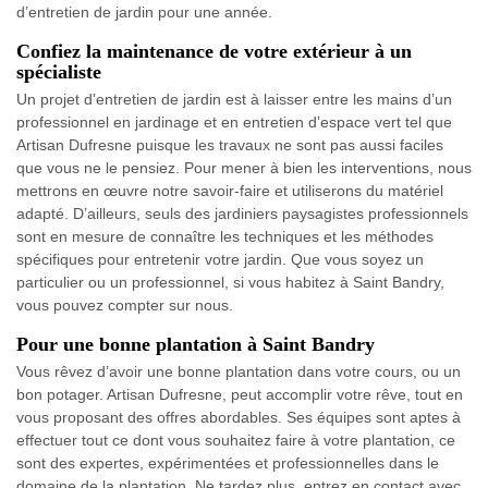
d’entretien de jardin pour une année.
Confiez la maintenance de votre extérieur à un
spécialiste
Un projet d’entretien de jardin est à laisser entre les mains d’un
professionnel en jardinage et en entretien d’espace vert tel que
Artisan Dufresne puisque les travaux ne sont pas aussi faciles
que vous ne le pensiez. Pour mener à bien les interventions, nous
mettrons en œuvre notre savoir-faire et utiliserons du matériel
adapté. D’ailleurs, seuls des jardiniers paysagistes professionnels
sont en mesure de connaître les techniques et les méthodes
spécifiques pour entretenir votre jardin. Que vous soyez un
particulier ou un professionnel, si vous habitez à Saint Bandry,
vous pouvez compter sur nous.
Pour une bonne plantation à Saint Bandry
Vous rêvez d’avoir une bonne plantation dans votre cours, ou un
bon potager. Artisan Dufresne, peut accomplir votre rêve, tout en
vous proposant des offres abordables. Ses équipes sont aptes à
effectuer tout ce dont vous souhaitez faire à votre plantation, ce
sont des expertes, expérimentées et professionnelles dans le
domaine de la plantation. Ne tardez plus, entrez en contact avec