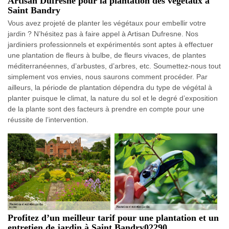
Artisan Dufresne pour la plantation des végétaux à
Saint Bandry
Vous avez projeté de planter les végétaux pour embellir votre
jardin ? N’hésitez pas à faire appel à Artisan Dufresne. Nos
jardiniers professionnels et expérimentés sont aptes à effectuer
une plantation de fleurs à bulbe, de fleurs vivaces, de plantes
méditerranéennes, d’arbustes, d’arbres, etc. Soumettez-nous tout
simplement vos envies, nous saurons comment procéder. Par
ailleurs, la période de plantation dépendra du type de végétal à
planter puisque le climat, la nature du sol et le degré d’exposition
de la plante sont des facteurs à prendre en compte pour une
réussite de l’intervention.
Profitez d’un meilleur tarif pour une plantation et un
entretien de jardin à Saint Bandry02290.