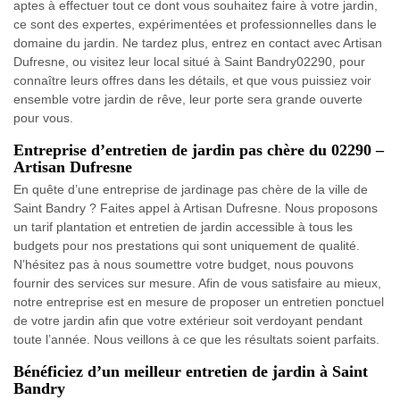
aptes à effectuer tout ce dont vous souhaitez faire à votre jardin,
ce sont des expertes, expérimentées et professionnelles dans le
domaine du jardin. Ne tardez plus, entrez en contact avec Artisan
Dufresne, ou visitez leur local situé à Saint Bandry02290, pour
connaître leurs offres dans les détails, et que vous puissiez voir
ensemble votre jardin de rêve, leur porte sera grande ouverte
pour vous.
Entreprise d’entretien de jardin pas chère du 02290 –
Artisan Dufresne
En quête d’une entreprise de jardinage pas chère de la ville de
Saint Bandry ? Faites appel à Artisan Dufresne. Nous proposons
un tarif plantation et entretien de jardin accessible à tous les
budgets pour nos prestations qui sont uniquement de qualité.
N’hésitez pas à nous soumettre votre budget, nous pouvons
fournir des services sur mesure. Afin de vous satisfaire au mieux,
notre entreprise est en mesure de proposer un entretien ponctuel
de votre jardin afin que votre extérieur soit verdoyant pendant
toute l’année. Nous veillons à ce que les résultats soient parfaits.
Bénéficiez d’un meilleur entretien de jardin à Saint
Bandry