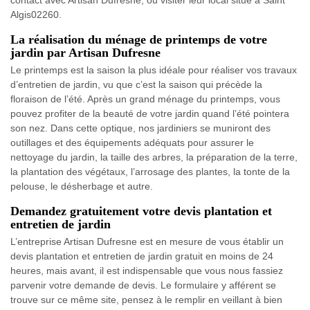
contact avec Artisan Dufresne, ou visiter leur local situé à Saint
Algis02260.
La réalisation du ménage de printemps de votre
jardin par Artisan Dufresne
Le printemps est la saison la plus idéale pour réaliser vos travaux
d’entretien de jardin, vu que c’est la saison qui précède la
floraison de l’été. Après un grand ménage du printemps, vous
pouvez profiter de la beauté de votre jardin quand l’été pointera
son nez. Dans cette optique, nos jardiniers se muniront des
outillages et des équipements adéquats pour assurer le
nettoyage du jardin, la taille des arbres, la préparation de la terre,
la plantation des végétaux, l’arrosage des plantes, la tonte de la
pelouse, le désherbage et autre.
Demandez gratuitement votre devis plantation et
entretien de jardin
L’entreprise Artisan Dufresne est en mesure de vous établir un
devis plantation et entretien de jardin gratuit en moins de 24
heures, mais avant, il est indispensable que vous nous fassiez
parvenir votre demande de devis. Le formulaire y afférent se
trouve sur ce même site, pensez à le remplir en veillant à bien