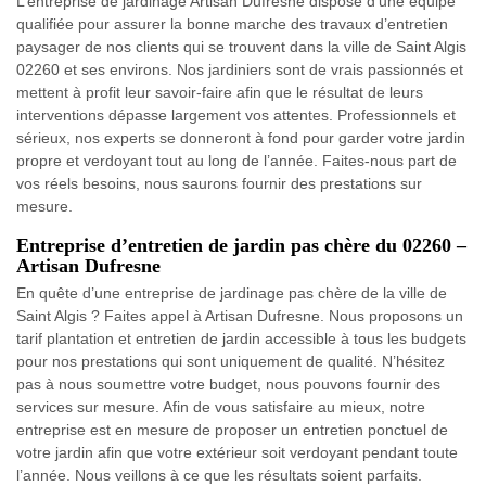
L’entreprise de jardinage Artisan Dufresne dispose d’une équipe
qualifiée pour assurer la bonne marche des travaux d’entretien
paysager de nos clients qui se trouvent dans la ville de Saint Algis
02260 et ses environs. Nos jardiniers sont de vrais passionnés et
mettent à profit leur savoir-faire afin que le résultat de leurs
interventions dépasse largement vos attentes. Professionnels et
sérieux, nos experts se donneront à fond pour garder votre jardin
propre et verdoyant tout au long de l’année. Faites-nous part de
vos réels besoins, nous saurons fournir des prestations sur
mesure.
Entreprise d’entretien de jardin pas chère du 02260 –
Artisan Dufresne
En quête d’une entreprise de jardinage pas chère de la ville de
Saint Algis ? Faites appel à Artisan Dufresne. Nous proposons un
tarif plantation et entretien de jardin accessible à tous les budgets
pour nos prestations qui sont uniquement de qualité. N’hésitez
pas à nous soumettre votre budget, nous pouvons fournir des
services sur mesure. Afin de vous satisfaire au mieux, notre
entreprise est en mesure de proposer un entretien ponctuel de
votre jardin afin que votre extérieur soit verdoyant pendant toute
l’année. Nous veillons à ce que les résultats soient parfaits.