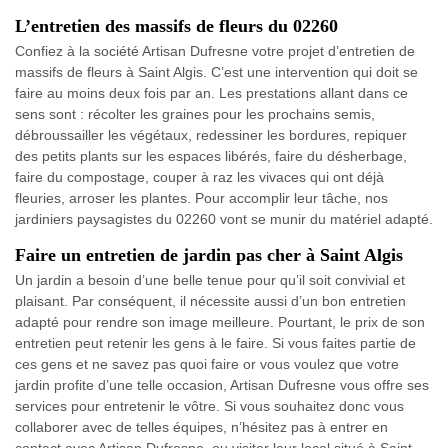
L’entretien des massifs de fleurs du 02260
Confiez à la société Artisan Dufresne votre projet d’entretien de
massifs de fleurs à Saint Algis. C’est une intervention qui doit se
faire au moins deux fois par an. Les prestations allant dans ce
sens sont : récolter les graines pour les prochains semis,
débroussailler les végétaux, redessiner les bordures, repiquer
des petits plants sur les espaces libérés, faire du désherbage,
faire du compostage, couper à raz les vivaces qui ont déjà
fleuries, arroser les plantes. Pour accomplir leur tâche, nos
jardiniers paysagistes du 02260 vont se munir du matériel adapté.
Faire un entretien de jardin pas cher à Saint Algis
Un jardin a besoin d’une belle tenue pour qu’il soit convivial et
plaisant. Par conséquent, il nécessite aussi d’un bon entretien
adapté pour rendre son image meilleure. Pourtant, le prix de son
entretien peut retenir les gens à le faire. Si vous faites partie de
ces gens et ne savez pas quoi faire or vous voulez que votre
jardin profite d’une telle occasion, Artisan Dufresne vous offre ses
services pour entretenir le vôtre. Si vous souhaitez donc vous
collaborer avec de telles équipes, n’hésitez pas à entrer en