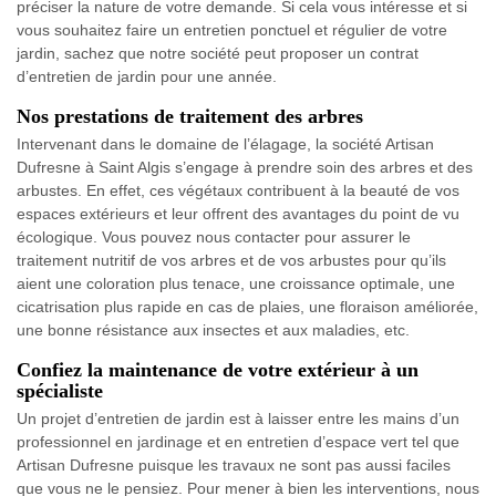
préciser la nature de votre demande. Si cela vous intéresse et si
vous souhaitez faire un entretien ponctuel et régulier de votre
jardin, sachez que notre société peut proposer un contrat
d’entretien de jardin pour une année.
Nos prestations de traitement des arbres
Intervenant dans le domaine de l’élagage, la société Artisan
Dufresne à Saint Algis s’engage à prendre soin des arbres et des
arbustes. En effet, ces végétaux contribuent à la beauté de vos
espaces extérieurs et leur offrent des avantages du point de vu
écologique. Vous pouvez nous contacter pour assurer le
traitement nutritif de vos arbres et de vos arbustes pour qu’ils
aient une coloration plus tenace, une croissance optimale, une
cicatrisation plus rapide en cas de plaies, une floraison améliorée,
une bonne résistance aux insectes et aux maladies, etc.
Confiez la maintenance de votre extérieur à un
spécialiste
Un projet d’entretien de jardin est à laisser entre les mains d’un
professionnel en jardinage et en entretien d’espace vert tel que
Artisan Dufresne puisque les travaux ne sont pas aussi faciles
que vous ne le pensiez. Pour mener à bien les interventions, nous