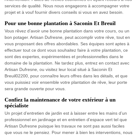
services de qualité. Nous nous engageons à accompagner votre
projet et à vouf fournir divers conseils si vous en avez besoin.
Pour une bonne plantation à Saconin Et Breuil
Vous rêvez d’avoir une bonne plantation dans votre cours, ou un
bon potager. Artisan Dufresne, peut accomplir votre rêve, tout en
vous proposant des offres abordables. Ses équipes sont aptes à
effectuer tout ce dont vous souhaitez faire à votre plantation, ce
sont des expertes, expérimentées et professionnelles dans le
domaine de la plantation. Ne tardez plus, entrez en contact avec
Artisan Dufresne, ou visitez leur local situé à Saconin Et
Breuil02200, pour connaître leurs offres dans les détails, et que
vous puissiez voir ensemble votre plantation de rêve, leur porte
sera grande ouverte pour vous.
Confiez la maintenance de votre extérieur à un
spécialiste
Un projet d’entretien de jardin est à laisser entre les mains d’un
professionnel en jardinage et en entretien d’espace vert tel que
Artisan Dufresne puisque les travaux ne sont pas aussi faciles
que vous ne le pensiez. Pour mener à bien les interventions, nous