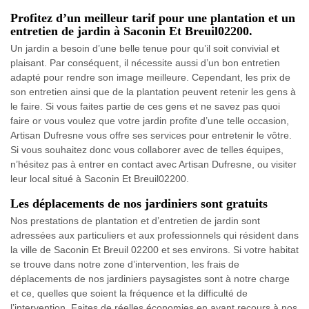
Profitez d’un meilleur tarif pour une plantation et un
entretien de jardin à Saconin Et Breuil02200.
Un jardin a besoin d’une belle tenue pour qu’il soit convivial et
plaisant. Par conséquent, il nécessite aussi d’un bon entretien
adapté pour rendre son image meilleure. Cependant, les prix de
son entretien ainsi que de la plantation peuvent retenir les gens à
le faire. Si vous faites partie de ces gens et ne savez pas quoi
faire or vous voulez que votre jardin profite d’une telle occasion,
Artisan Dufresne vous offre ses services pour entretenir le vôtre.
Si vous souhaitez donc vous collaborer avec de telles équipes,
n’hésitez pas à entrer en contact avec Artisan Dufresne, ou visiter
leur local situé à Saconin Et Breuil02200.
Les déplacements de nos jardiniers sont gratuits
Nos prestations de plantation et d’entretien de jardin sont
adressées aux particuliers et aux professionnels qui résident dans
la ville de Saconin Et Breuil 02200 et ses environs. Si votre habitat
se trouve dans notre zone d’intervention, les frais de
déplacements de nos jardiniers paysagistes sont à notre charge
et ce, quelles que soient la fréquence et la difficulté de
l’intervention. Faites de réelles économies en ayant recours à nos