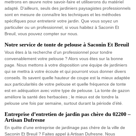
mettrons en œuvre notre savoir-faire et utiliserons du matériel
adapté. D’ailleurs, seuls des jardiniers paysagistes professionnels
sont en mesure de connaître les techniques et les méthodes
spécifiques pour entretenir votre jardin. Que vous soyez un
particulier ou un professionnel, si vous habitez à Saconin Et
Breuil, vous pouvez compter sur nous.
Notre service de tonte de pelouse à Saconin Et Breuil
Vous êtes à la recherche d’un professionnel pour tondre
convenablement votre pelouse ? Alors vous êtes sur la bonne
page. Nous mettons à votre disposition une équipe de jardiniers
qui se mettra à votre écoute et qui pourront vous donner divers
conseils. Ils savent quelle hauteur de coupe est la mieux adaptée
aux particularités de votre pelouse et quelle fréquence de tonte
est en adéquation avec votre type de pelouse. La tonte de gazon
améliore la santé des herbacées ; le mieux est de tondre la
pelouse une fois par semaine, surtout durant la période d’été.
Entreprise d’entretien de jardin pas chère du 02200 –
Artisan Dufresne
En quête d’une entreprise de jardinage pas chère de la ville de
Saconin Et Breuil ? Faites appel à Artisan Dufresne. Nous