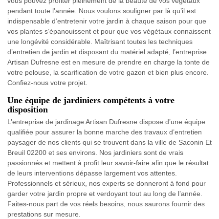
vous pouvez profiter pleinement de la beauté de vos végétaux
pendant toute l’année. Nous voulons souligner par là qu’il est
indispensable d’entretenir votre jardin à chaque saison pour que
vos plantes s’épanouissent et pour que vos végétaux connaissent
une longévité considérable. Maîtrisant toutes les techniques
d’entretien de jardin et disposant du matériel adapté, l’entreprise
Artisan Dufresne est en mesure de prendre en charge la tonte de
votre pelouse, la scarification de votre gazon et bien plus encore.
Confiez-nous votre projet.
Une équipe de jardiniers compétents à votre
disposition
L’entreprise de jardinage Artisan Dufresne dispose d’une équipe
qualifiée pour assurer la bonne marche des travaux d’entretien
paysager de nos clients qui se trouvent dans la ville de Saconin Et
Breuil 02200 et ses environs. Nos jardiniers sont de vrais
passionnés et mettent à profit leur savoir-faire afin que le résultat
de leurs interventions dépasse largement vos attentes.
Professionnels et sérieux, nos experts se donneront à fond pour
garder votre jardin propre et verdoyant tout au long de l’année.
Faites-nous part de vos réels besoins, nous saurons fournir des
prestations sur mesure.