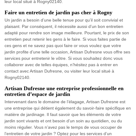
leur local situé à Rogny02140.
Faire un entretien de jardin pas cher à Rogny
Un jardin a besoin d’une belle tenue pour qu’il soit convivial et
plaisant. Par conséquent, il nécessite aussi d’un bon entretien
adapté pour rendre son image meilleure. Pourtant, le prix de son
entretien peut retenir les gens à le faire. Si vous faites partie de
ces gens et ne savez pas quoi faire or vous voulez que votre
jardin profite d’une telle occasion, Artisan Dufresne vous offre ses
services pour entretenir le vôtre. Si vous souhaitez donc vous
collaborer avec de telles équipes, n’hésitez pas à entrer en
contact avec Artisan Dufresne, ou visiter leur local situé à
Rogny02140.
Artisan Dufresne une entreprise professionnelle en
entretien d’espace de jardin
Intervenant dans le domaine de l’élagage, Artisan Dufresne est
une entreprise qui détient également du savoir-faire spécifique en
matière de jardinage. Il faut savoir que les éléments de votre
jardin sont vivants et ont besoin d’un soin au quotidien, ou du
moins régulier. Vous n’avez pas le temps de vous occuper de
l’entretien de votre jardin ? Optez pour les services d’un