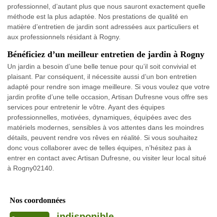
professionnel, d’autant plus que nous sauront exactement quelle
méthode est la plus adaptée. Nos prestations de qualité en
matière d’entretien de jardin sont adressées aux particuliers et
aux professionnels résidant à Rogny.
Bénéficiez d’un meilleur entretien de jardin à Rogny
Un jardin a besoin d’une belle tenue pour qu’il soit convivial et
plaisant. Par conséquent, il nécessite aussi d’un bon entretien
adapté pour rendre son image meilleure. Si vous voulez que votre
jardin profite d’une telle occasion, Artisan Dufresne vous offre ses
services pour entretenir le vôtre. Ayant des équipes
professionnelles, motivées, dynamiques, équipées avec des
matériels modernes, sensibles à vos attentes dans les moindres
détails, peuvent rendre vos rêves en réalité. Si vous souhaitez
donc vous collaborer avec de telles équipes, n’hésitez pas à
entrer en contact avec Artisan Dufresne, ou visiter leur local situé
à Rogny02140.
Nos coordonnées
indisponible