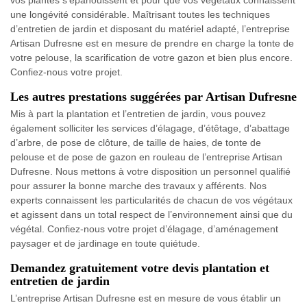
vos plantes s’épanouissent et pour que vos végétaux connaissent
une longévité considérable. Maîtrisant toutes les techniques
d’entretien de jardin et disposant du matériel adapté, l’entreprise
Artisan Dufresne est en mesure de prendre en charge la tonte de
votre pelouse, la scarification de votre gazon et bien plus encore.
Confiez-nous votre projet.
Les autres prestations suggérées par Artisan Dufresne
Mis à part la plantation et l’entretien de jardin, vous pouvez
également solliciter les services d’élagage, d’étêtage, d’abattage
d’arbre, de pose de clôture, de taille de haies, de tonte de
pelouse et de pose de gazon en rouleau de l’entreprise Artisan
Dufresne. Nous mettons à votre disposition un personnel qualifié
pour assurer la bonne marche des travaux y afférents. Nos
experts connaissent les particularités de chacun de vos végétaux
et agissent dans un total respect de l’environnement ainsi que du
végétal. Confiez-nous votre projet d’élagage, d’aménagement
paysager et de jardinage en toute quiétude.
Demandez gratuitement votre devis plantation et
entretien de jardin
L’entreprise Artisan Dufresne est en mesure de vous établir un