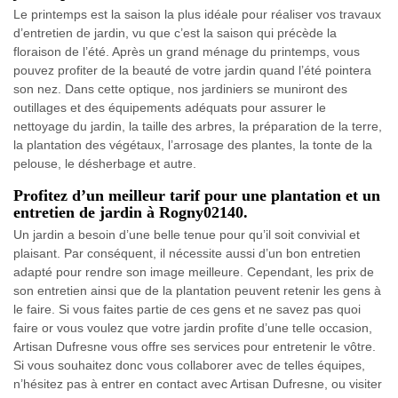
Le printemps est la saison la plus idéale pour réaliser vos travaux
d’entretien de jardin, vu que c’est la saison qui précède la
floraison de l’été. Après un grand ménage du printemps, vous
pouvez profiter de la beauté de votre jardin quand l’été pointera
son nez. Dans cette optique, nos jardiniers se muniront des
outillages et des équipements adéquats pour assurer le
nettoyage du jardin, la taille des arbres, la préparation de la terre,
la plantation des végétaux, l’arrosage des plantes, la tonte de la
pelouse, le désherbage et autre.
Profitez d’un meilleur tarif pour une plantation et un
entretien de jardin à Rogny02140.
Un jardin a besoin d’une belle tenue pour qu’il soit convivial et
plaisant. Par conséquent, il nécessite aussi d’un bon entretien
adapté pour rendre son image meilleure. Cependant, les prix de
son entretien ainsi que de la plantation peuvent retenir les gens à
le faire. Si vous faites partie de ces gens et ne savez pas quoi
faire or vous voulez que votre jardin profite d’une telle occasion,
Artisan Dufresne vous offre ses services pour entretenir le vôtre.
Si vous souhaitez donc vous collaborer avec de telles équipes,
n’hésitez pas à entrer en contact avec Artisan Dufresne, ou visiter