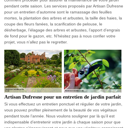
comment procéder pour assurer la maintenance de votre jardin
pendant cette saison. Les services proposés par Artisan Dufresne
pour un entretien d’automne sont le ramassage des feuilles
mortes, la plantation des arbres et arbustes, la taille des haies, la
coupe des fleurs fanées, la scarification de pelouse, le
désherbage, l’élagage des arbres et arbustes, l’apport d’engrais
de fond pour le gazon, etc. N’hésitez pas à nous confier votre
projet, vous n’allez pas le regretter.
Artisan Dufresne pour un entretien de jardin parfait
Si vous effectuez un entretien ponctuel et régulier de votre jardin,
vous pouvez profiter pleinement de la beauté de vos végétaux
pendant toute l’année. Nous voulons souligner par là qu’il est
indispensable d’entretenir votre jardin à chaque saison pour que