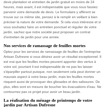
devis plantation et entretien de jardin gratuit en moins de 24
heures, mais avant, il est indispensable que vous nous fassiez
parvenir votre demande de devis. Le formulaire y afférent se
trouve sur ce même site, pensez à le remplir en veillant à bien
préciser la nature de votre demande. Si cela vous intéresse et si
vous souhaitez faire un entretien ponctuel et régulier de votre
jardin, sachez que notre société peut proposer un contrat
d’entretien de jardin pour une année.
Nos services de ramassage de feuilles mortes
Optez pour les services de ramassage de feuilles de l’entreprise
Artisan Dufresne si vous désirez avoir un résultat exceptionnel. Il
est vrai que les feuilles mortes peuvent apporter des vertus à
votre sol, pourtant il est indispensable de ne pas les laisser
s’éparpiller partout puisque, non seulement cela peut donner un
mauvais aspect à votre beau jardin, mais les feuilles mortes
risquent aussi de provoquer des glissades et des salissures. De
plus, elles sont en mesure de boucher les évacuations d’eau. Ne
contournez pas ce projet pour avoir un beau jardin.
La réalisation du ménage de printemps de votre
jardin par Artisan Dufresne