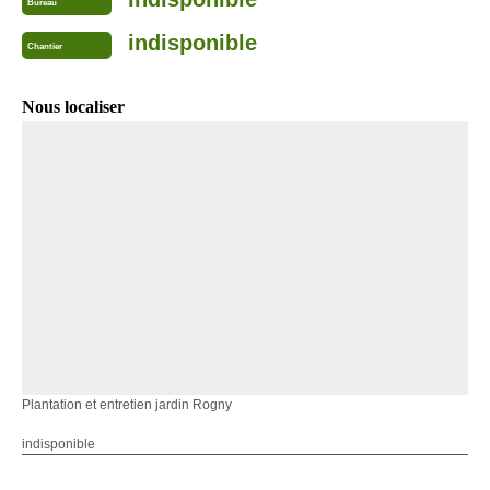
Bureau
indisponible
Chantier
Nous localiser
Plantation et entretien jardin Rogny
indisponible