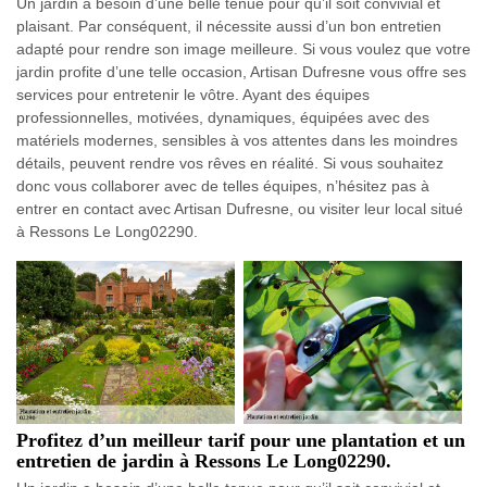
Un jardin a besoin d’une belle tenue pour qu’il soit convivial et
plaisant. Par conséquent, il nécessite aussi d’un bon entretien
adapté pour rendre son image meilleure. Si vous voulez que votre
jardin profite d’une telle occasion, Artisan Dufresne vous offre ses
services pour entretenir le vôtre. Ayant des équipes
professionnelles, motivées, dynamiques, équipées avec des
matériels modernes, sensibles à vos attentes dans les moindres
détails, peuvent rendre vos rêves en réalité. Si vous souhaitez
donc vous collaborer avec de telles équipes, n’hésitez pas à
entrer en contact avec Artisan Dufresne, ou visiter leur local situé
à Ressons Le Long02290.
Profitez d’un meilleur tarif pour une plantation et un
entretien de jardin à Ressons Le Long02290.