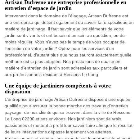
Artisan Dufresne une entreprise professionnelle en
entretien d’espace de jardin
Intervenant dans le domaine de l’élagage, Artisan Dufresne est
une entreprise qui détient également du savoir-faire spécifique en
matière de jardinage. Il faut savoir que les éléments de votre
jardin sont vivants et ont besoin d’un soin au quotidien, ou du
moins régulier. Vous n’avez pas le temps de vous occuper de
l’entretien de votre jardin ? Optez pour les services d’un
professionnel, d’autant plus que nous sauront exactement quelle
méthode est la plus adaptée. Nos prestations de qualité en
matière d’entretien de jardin sont adressées aux particuliers et
aux professionnels résidant à Ressons Le Long.
Une équipe de jardiniers compétents à votre
disposition
L’entreprise de jardinage Artisan Dufresne dispose d’une équipe
qualifiée pour assurer la bonne marche des travaux d’entretien
paysager de nos clients qui se trouvent dans la ville de Ressons
Le Long 02290 et ses environs. Nos jardiniers sont de vrais
passionnés et mettent à profit leur savoir-faire afin que le résultat
de leurs interventions dépasse largement vos attentes.
Professionnels et sérieux, nos experts se donneront à fond pour