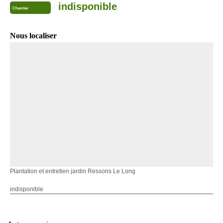
indisponible
Chantier
Nous localiser
Plantation et entretien jardin Ressons Le Long
indisponible