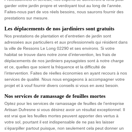
garder votre jardin propre et verdoyant tout au long de l’année.
Faites-nous part de vos réels besoins, nous saurons fournir des
prestations sur mesure.
Les déplacements de nos jardiniers sont gratuits
Nos prestations de plantation et d’entretien de jardin sont
adressées aux particuliers et aux professionnels qui résident dans
la ville de Ressons Le Long 02290 et ses environs. Si votre
habitat se trouve dans notre zone d’intervention, les frais de
déplacements de nos jardiniers paysagistes sont à notre charge
et ce, quelles que soient la fréquence et la difficulté de
l’intervention. Faites de réelles économies en ayant recours à nos
services de qualité. Nous nous engageons à accompagner votre
projet et à vouf fournir divers conseils si vous en avez besoin.
Nos services de ramassage de feuilles mortes
Optez pour les services de ramassage de feuilles de l’entreprise
Artisan Dufresne si vous désirez avoir un résultat exceptionnel. Il
est vrai que les feuilles mortes peuvent apporter des vertus à
votre sol, pourtant il est indispensable de ne pas les laisser
s’éparpiller partout puisque, non seulement cela peut donner un