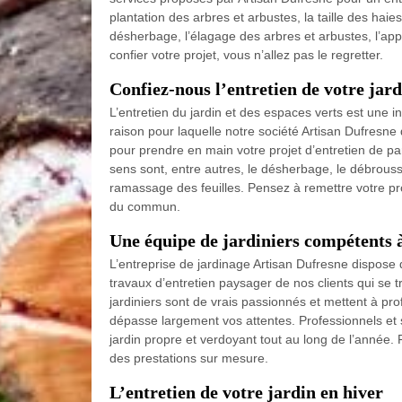
plantation des arbres et arbustes, la taille des haies
désherbage, l’élagage des arbres et arbustes, l’app
confier votre projet, vous n’allez pas le regretter.
Confiez-nous l’entretien de votre jar
L’entretien du jardin et des espaces verts est une int
raison pour laquelle notre société Artisan Dufresne
pour prendre en main votre projet d’entretien de p
sens sont, entre autres, le désherbage, le débroussai
ramassage des feuilles. Pensez à remettre votre pro
du commun.
Une équipe de jardiniers compétents à
L’entreprise de jardinage Artisan Dufresne dispose
travaux d’entretien paysager de nos clients qui se 
jardiniers sont de vrais passionnés et mettent à profi
dépasse largement vos attentes. Professionnels et 
jardin propre et verdoyant tout au long de l’année.
des prestations sur mesure.
L’entretien de votre jardin en hiver