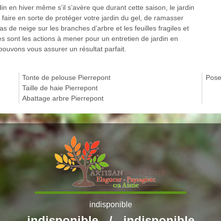
din en hiver même s’il s’avère que durant cette saison, le jardin
 faire en sorte de protéger votre jardin du gel, de ramasser
as de neige sur les branches d’arbre et les feuilles fragiles et
 sont les actions à mener pour un entretien de jardin en
pouvons vous assurer un résultat parfait.
Tonte de pelouse Pierrepont
Pose 
Taille de haie Pierrepont
Abattage arbre Pierrepont
indisponible
indisponible
/
indisponible