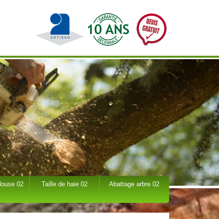
louse 02
Taille de haie 02
Abattage arbre 02