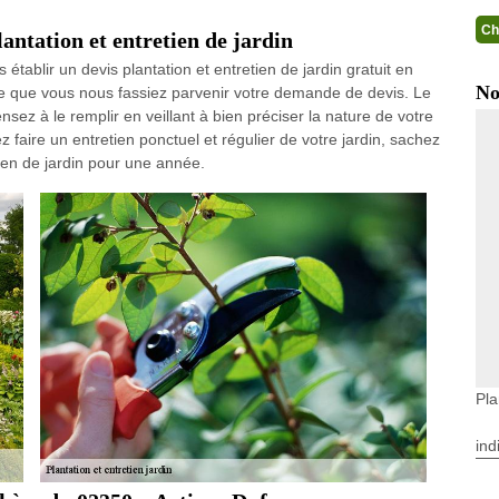
Ch
ntation et entretien de jardin
établir un devis plantation et entretien de jardin gratuit en
No
le que vous nous fassiez parvenir votre demande de devis. Le
nsez à le remplir en veillant à bien préciser la nature de votre
 faire un entretien ponctuel et régulier de votre jardin, sachez
ien de jardin pour une année.
Pla
ind