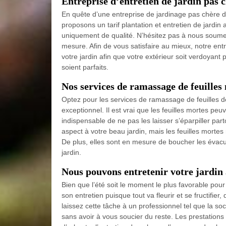
Entreprise d’entretien de jardin pas 
En quête d’une entreprise de jardinage pas chère de
proposons un tarif plantation et entretien de jardin
uniquement de qualité. N’hésitez pas à nous soumet
mesure. Afin de vous satisfaire au mieux, notre en
votre jardin afin que votre extérieur soit verdoyant 
soient parfaits.
Nos services de ramassage de feuilles
Optez pour les services de ramassage de feuilles de 
exceptionnel. Il est vrai que les feuilles mortes peuv
indispensable de ne pas les laisser s’éparpiller p
aspect à votre beau jardin, mais les feuilles mortes
De plus, elles sont en mesure de boucher les évacu
jardin.
Nous pouvons entretenir votre jardin 
Bien que l’été soit le moment le plus favorable pour p
son entretien puisque tout va fleurir et se fructifie
laissez cette tâche à un professionnel tel que la soc
sans avoir à vous soucier du reste. Les prestations 