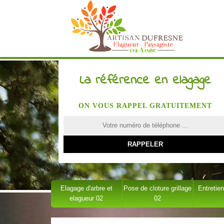
La référence en elagage
ON VOUS RAPPEL GRATUITEMENT
Elagage d'arbre et
Pose de cloture grillage
Entretien
elagueur 02
02