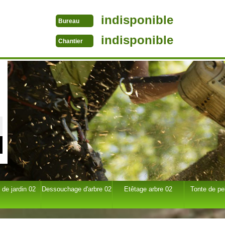
indisponible
Bureau
indisponible
Chantier
 de jardin 02
Dessouchage d'arbre 02
Etêtage arbre 02
Tonte de pe