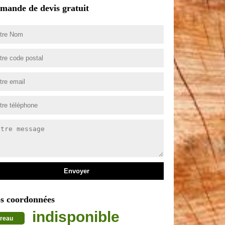
mande de devis gratuit
s coordonnées
indisponible
reau