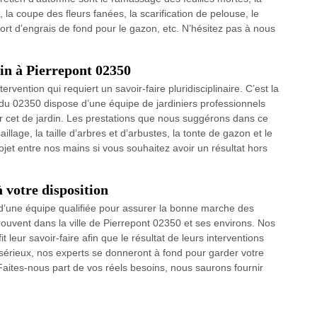
, la coupe des fleurs fanées, la scarification de pelouse, le
ort d’engrais de fond pour le gazon, etc. N’hésitez pas à nous
din à Pierrepont 02350
ervention qui requiert un savoir-faire pluridisciplinaire. C’est la
 du 02350 dispose d’une équipe de jardiniers professionnels
ar cet de jardin. Les prestations que nous suggérons dans ce
llage, la taille d’arbres et d’arbustes, la tonte de gazon et le
jet entre nos mains si vous souhaitez avoir un résultat hors
 votre disposition
 d’une équipe qualifiée pour assurer la bonne marche des
trouvent dans la ville de Pierrepont 02350 et ses environs. Nos
t leur savoir-faire afin que le résultat de leurs interventions
sérieux, nos experts se donneront à fond pour garder votre
 Faites-nous part de vos réels besoins, nous saurons fournir