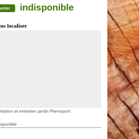
indisponible
antier
us localiser
ntation et entretien jardin Pierrepont
isponible