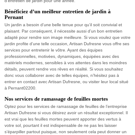
d’entretien de jardin pour une année.
Bénéficiez d’un meilleur entretien de jardin à
Pernant
Un jardin a besoin d’une belle tenue pour qu’il soit convivial et
plaisant. Par conséquent, il nécessite aussi d’un bon entretien
adapté pour rendre son image meilleure. Si vous voulez que votre
jardin profite d’une telle occasion, Artisan Dufresne vous offre ses
services pour entretenir le vôtre. Ayant des équipes
professionnelles, motivées, dynamiques, équipées avec des
matériels modernes, sensibles à vos attentes dans les moindres
détails, peuvent rendre vos rêves en réalité. Si vous souhaitez
donc vous collaborer avec de telles équipes, n’hésitez pas à
entrer en contact avec Artisan Dufresne, ou visiter leur local situé
à Pernant02200.
Nos services de ramassage de feuilles mortes
Optez pour les services de ramassage de feuilles de l’entreprise
Artisan Dufresne si vous désirez avoir un résultat exceptionnel. Il
est vrai que les feuilles mortes peuvent apporter des vertus à
votre sol, pourtant il est indispensable de ne pas les laisser
s’éparpiller partout puisque, non seulement cela peut donner un