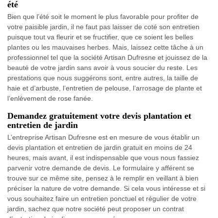
été
Bien que l’été soit le moment le plus favorable pour profiter de
votre paisible jardin, il ne faut pas laisser de coté son entretien
puisque tout va fleurir et se fructifier, que ce soient les belles
plantes ou les mauvaises herbes. Mais, laissez cette tâche à un
professionnel tel que la société Artisan Dufresne et jouissez de la
beauté de votre jardin sans avoir à vous soucier du reste. Les
prestations que nous suggérons sont, entre autres, la taille de
haie et d’arbuste, l’entretien de pelouse, l’arrosage de plante et
l’enlèvement de rose fanée.
Demandez gratuitement votre devis plantation et
entretien de jardin
L’entreprise Artisan Dufresne est en mesure de vous établir un
devis plantation et entretien de jardin gratuit en moins de 24
heures, mais avant, il est indispensable que vous nous fassiez
parvenir votre demande de devis. Le formulaire y afférent se
trouve sur ce même site, pensez à le remplir en veillant à bien
préciser la nature de votre demande. Si cela vous intéresse et si
vous souhaitez faire un entretien ponctuel et régulier de votre
jardin, sachez que notre société peut proposer un contrat