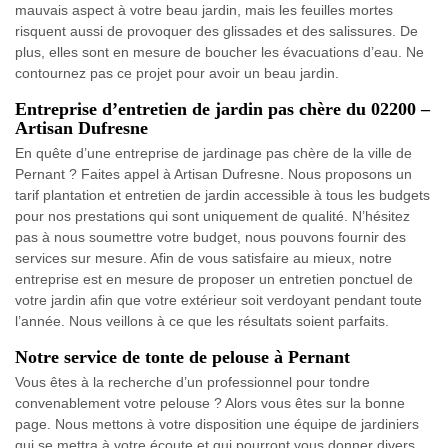
mauvais aspect à votre beau jardin, mais les feuilles mortes
risquent aussi de provoquer des glissades et des salissures. De
plus, elles sont en mesure de boucher les évacuations d’eau. Ne
contournez pas ce projet pour avoir un beau jardin.
Entreprise d’entretien de jardin pas chère du 02200 –
Artisan Dufresne
En quête d’une entreprise de jardinage pas chère de la ville de
Pernant ? Faites appel à Artisan Dufresne. Nous proposons un
tarif plantation et entretien de jardin accessible à tous les budgets
pour nos prestations qui sont uniquement de qualité. N’hésitez
pas à nous soumettre votre budget, nous pouvons fournir des
services sur mesure. Afin de vous satisfaire au mieux, notre
entreprise est en mesure de proposer un entretien ponctuel de
votre jardin afin que votre extérieur soit verdoyant pendant toute
l’année. Nous veillons à ce que les résultats soient parfaits.
Notre service de tonte de pelouse à Pernant
Vous êtes à la recherche d’un professionnel pour tondre
convenablement votre pelouse ? Alors vous êtes sur la bonne
page. Nous mettons à votre disposition une équipe de jardiniers
qui se mettra à votre écoute et qui pourront vous donner divers