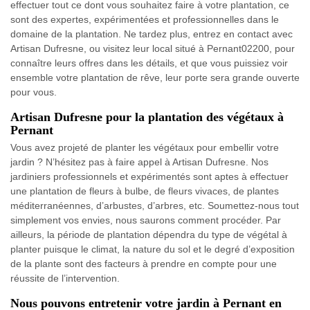
effectuer tout ce dont vous souhaitez faire à votre plantation, ce
sont des expertes, expérimentées et professionnelles dans le
domaine de la plantation. Ne tardez plus, entrez en contact avec
Artisan Dufresne, ou visitez leur local situé à Pernant02200, pour
connaître leurs offres dans les détails, et que vous puissiez voir
ensemble votre plantation de rêve, leur porte sera grande ouverte
pour vous.
Artisan Dufresne pour la plantation des végétaux à
Pernant
Vous avez projeté de planter les végétaux pour embellir votre
jardin ? N’hésitez pas à faire appel à Artisan Dufresne. Nos
jardiniers professionnels et expérimentés sont aptes à effectuer
une plantation de fleurs à bulbe, de fleurs vivaces, de plantes
méditerranéennes, d’arbustes, d’arbres, etc. Soumettez-nous tout
simplement vos envies, nous saurons comment procéder. Par
ailleurs, la période de plantation dépendra du type de végétal à
planter puisque le climat, la nature du sol et le degré d’exposition
de la plante sont des facteurs à prendre en compte pour une
réussite de l’intervention.
Nous pouvons entretenir votre jardin à Pernant en