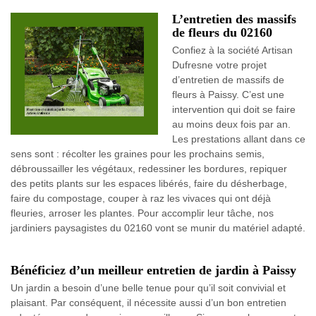
L’entretien des massifs
de fleurs du 02160
Confiez à la société Artisan
Dufresne votre projet
d’entretien de massifs de
fleurs à Paissy. C’est une
intervention qui doit se faire
au moins deux fois par an.
Les prestations allant dans ce
sens sont : récolter les graines pour les prochains semis,
débroussailler les végétaux, redessiner les bordures, repiquer
des petits plants sur les espaces libérés, faire du désherbage,
faire du compostage, couper à raz les vivaces qui ont déjà
fleuries, arroser les plantes. Pour accomplir leur tâche, nos
jardiniers paysagistes du 02160 vont se munir du matériel adapté.
Bénéficiez d’un meilleur entretien de jardin à Paissy
Un jardin a besoin d’une belle tenue pour qu’il soit convivial et
plaisant. Par conséquent, il nécessite aussi d’un bon entretien