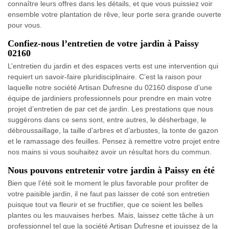
connaître leurs offres dans les détails, et que vous puissiez voir
ensemble votre plantation de rêve, leur porte sera grande ouverte
pour vous.
Confiez-nous l’entretien de votre jardin à Paissy
02160
L’entretien du jardin et des espaces verts est une intervention qui
requiert un savoir-faire pluridisciplinaire. C’est la raison pour
laquelle notre société Artisan Dufresne du 02160 dispose d’une
équipe de jardiniers professionnels pour prendre en main votre
projet d’entretien de par cet de jardin. Les prestations que nous
suggérons dans ce sens sont, entre autres, le désherbage, le
débroussaillage, la taille d’arbres et d’arbustes, la tonte de gazon
et le ramassage des feuilles. Pensez à remettre votre projet entre
nos mains si vous souhaitez avoir un résultat hors du commun.
Nous pouvons entretenir votre jardin à Paissy en été
Bien que l’été soit le moment le plus favorable pour profiter de
votre paisible jardin, il ne faut pas laisser de coté son entretien
puisque tout va fleurir et se fructifier, que ce soient les belles
plantes ou les mauvaises herbes. Mais, laissez cette tâche à un
professionnel tel que la société Artisan Dufresne et jouissez de la