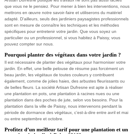
Artisan Dufresne puisque les travaux ne sont pas aussi faciles
que vous ne le pensiez. Pour mener à bien les interventions, nous
mettrons en œuvre notre savoir-faire et utiliserons du matériel
adapté. D’ailleurs, seuls des jardiniers paysagistes professionnels
sont en mesure de connaître les techniques et les méthodes
spécifiques pour entretenir votre jardin. Que vous soyez un
particulier ou un professionnel, si vous habitez à Paissy, vous
pouvez compter sur nous.
Pourquoi planter des végétaux dans votre jardin ?
Il est nécessaire de planter des végétaux pour harmoniser votre
jardin. En effet, une belle pelouse de résume pas forcément un
beau jardin, les végétaux de toutes couleurs y contribuent
également, comme de jolies haies, des arbustes fleurissants ou
de belles fleurs. La société Artisan Dufresne est apte à réaliser
une plantation en pots, une plantation à racines nues ou une
plantation dans des poches de jute, selon vos besoins. Pour la
plantation dans la ville de Paissy, nous intervenons pendant la
période de dormance des végétaux, c’est-à-dire entre avril et mai
ou entre septembre et octobre.
Profitez d’un meilleur tarif pour une plantation et un