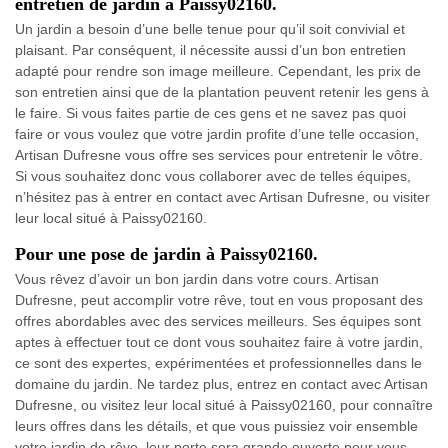
entretien de jardin à Paissy02160.
Un jardin a besoin d’une belle tenue pour qu’il soit convivial et
plaisant. Par conséquent, il nécessite aussi d’un bon entretien
adapté pour rendre son image meilleure. Cependant, les prix de
son entretien ainsi que de la plantation peuvent retenir les gens à
le faire. Si vous faites partie de ces gens et ne savez pas quoi
faire or vous voulez que votre jardin profite d’une telle occasion,
Artisan Dufresne vous offre ses services pour entretenir le vôtre.
Si vous souhaitez donc vous collaborer avec de telles équipes,
n’hésitez pas à entrer en contact avec Artisan Dufresne, ou visiter
leur local situé à Paissy02160.
Pour une pose de jardin à Paissy02160.
Vous rêvez d’avoir un bon jardin dans votre cours. Artisan
Dufresne, peut accomplir votre rêve, tout en vous proposant des
offres abordables avec des services meilleurs. Ses équipes sont
aptes à effectuer tout ce dont vous souhaitez faire à votre jardin,
ce sont des expertes, expérimentées et professionnelles dans le
domaine du jardin. Ne tardez plus, entrez en contact avec Artisan
Dufresne, ou visitez leur local situé à Paissy02160, pour connaître
leurs offres dans les détails, et que vous puissiez voir ensemble
votre jardin de rêve, leur porte sera grande ouverte pour vous.