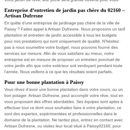
Entreprise d’entretien de jardin pas chère du 02160 –
Artisan Dufresne
En quête d’une entreprise de jardinage pas chère de la ville de
Paissy ? Faites appel à Artisan Dufresne. Nous proposons un tarif
plantation et entretien de jardin accessible à tous les budgets
pour nos prestations qui sont uniquement de qualité. N’hésitez
pas à nous soumettre votre budget, nous pouvons fournir des
services sur mesure. Afin de vous satisfaire au mieux, notre
entreprise est en mesure de proposer un entretien ponctuel de
votre jardin afin que votre extérieur soit verdoyant pendant toute
l’année. Nous veillons à ce que les résultats soient parfaits.
Pour une bonne plantation à Paissy
Vous rêvez d’avoir une bonne plantation dans votre cours, ou un
bon potager. Artisan Dufresne, peut accomplir votre rêve, tout en
vous proposant des offres abordables. Ses équipes sont aptes à
effectuer tout ce dont vous souhaitez faire à votre plantation, ce
sont des expertes, expérimentées et professionnelles dans le
domaine de la plantation. Ne tardez plus, entrez en contact avec
Artisan Dufresne, ou visitez leur local situé à Paissy02160, pour